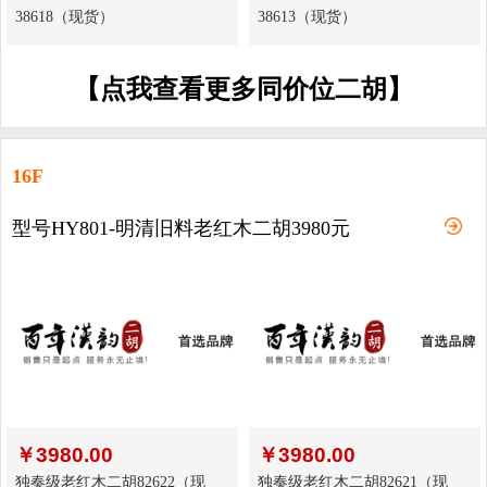
38618（现货）
38613（现货）
【点我查看更多同价位二胡】
16F
型号HY801-明清旧料老红木二胡3980元
￥
3980.00
￥
3980.00
独奏级老红木二胡82622（现
独奏级老红木二胡82621（现