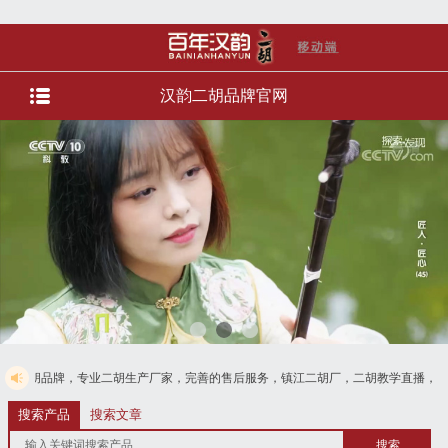
汉韵二胡品牌官网
业二胡生产厂家，完善的售后服务，镇江二胡厂，二胡教学直播，直播选琴等服务。
08728125
搜索产品
搜索文章