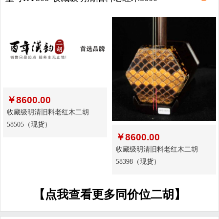
￥
8600.00
收藏级明清旧料老红木二胡
58505（现货）
￥
8600.00
收藏级明清旧料老红木二胡
58398（现货）
【点我查看更多同价位二胡】