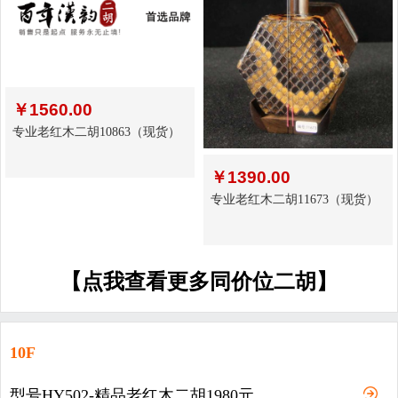
￥
1560.00
专业老红木二胡10863（现货）
￥
1390.00
专业老红木二胡11673（现货）
【点我查看更多同价位二胡】
10F
型号HY502-精品老红木二胡1980元