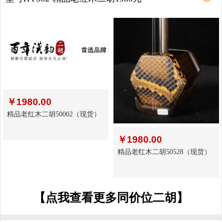
￥
1980.00
精品老红木二胡50002（现货）
￥
1980.00
精品老红木二胡50528（现货）
【点我查看更多同价位二胡】