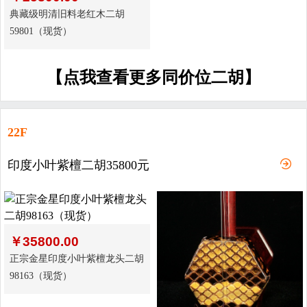
典藏级明清旧料老红木二胡
59801（现货）
【点我查看更多同价位二胡】
22F
印度小叶紫檀二胡35800元
￥
35800.00
正宗金星印度小叶紫檀龙头二胡
98163（现货）