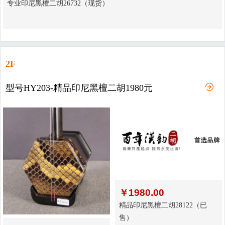
专业印尼黑檀二胡26732（现货）
2F
型号HY203-精品印尼黑檀二胡1980元
￥
1980.00
精品印尼黑檀二胡28122（已
售）