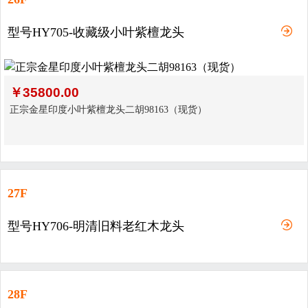
型号HY705-收藏级小叶紫檀龙头
￥
35800.00
正宗金星印度小叶紫檀龙头二胡98163（现货）
27F
型号HY706-明清旧料老红木龙头
28F