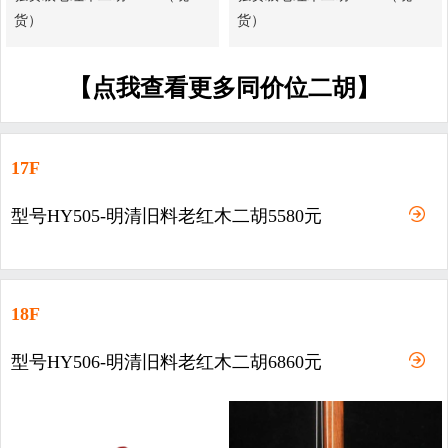
货）
货）
【点我查看更多同价位二胡】
17F
型号HY505-明清旧料老红木二胡5580元
18F
型号HY506-明清旧料老红木二胡6860元