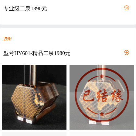
专业级二泉1390元
29F
型号HY601-精品二泉1980元