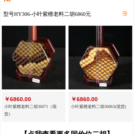
型号HY306-小叶紫檀老料二胡6860元
￥
6860.00
￥
6860.00
小叶紫檀老料二胡36071（现
小叶紫檀老料二胡36063(现货)
货）