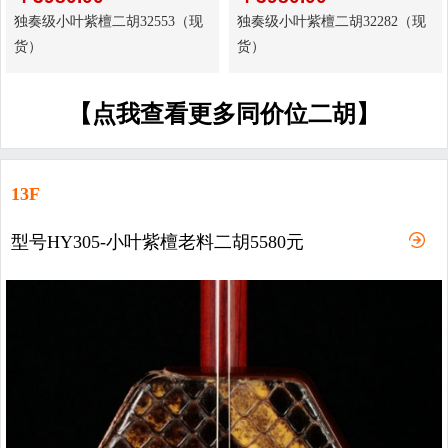
独奏级小叶紫檀二胡32553（现
独奏级小叶紫檀二胡32282（现
货）
货）
【点我查看更多同价位二胡】
13F
型号HY305-小叶紫檀老料二胡5580元