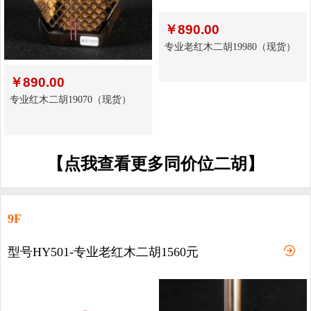
￥
890.00
专业老红木二胡19980（现货）
￥
890.00
专业红木二胡19070（现货）
【点我查看更多同价位二胡】
9F
型号HY501-专业老红木二胡1560元