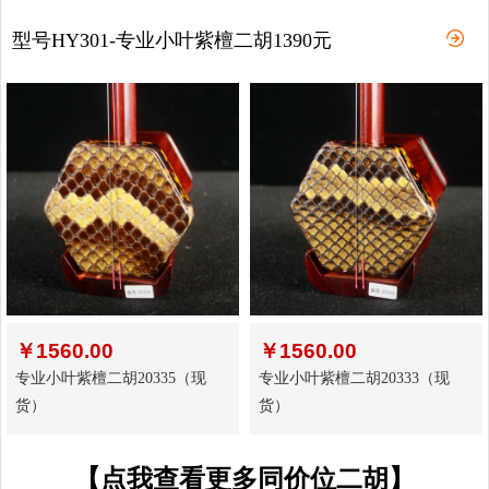
型号HY301-专业小叶紫檀二胡1390元
￥
1560.00
￥
1560.00
专业小叶紫檀二胡20335（现
专业小叶紫檀二胡20333（现
货）
货）
【点我查看更多同价位二胡】