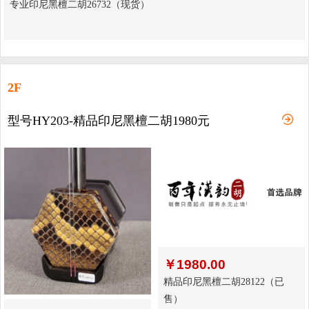
专业印尼黑檀二胡26732（现货）
2F
型号HY203-精品印尼黑檀二胡1980元
￥
1980.00
精品印尼黑檀二胡28122（已
售）