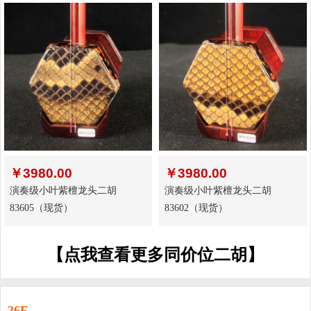
￥
3980.00
￥
3980.00
演奏级小叶紫檀龙头二胡
演奏级小叶紫檀龙头二胡
83605（现货）
83602（现货）
【点我查看更多同价位二胡】
26F