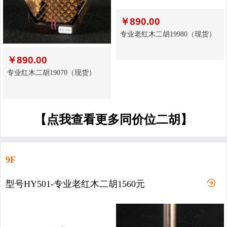
￥
890.00
专业老红木二胡19980（现货）
￥
890.00
专业红木二胡19070（现货）
【点我查看更多同价位二胡】
9F
型号HY501-专业老红木二胡1560元