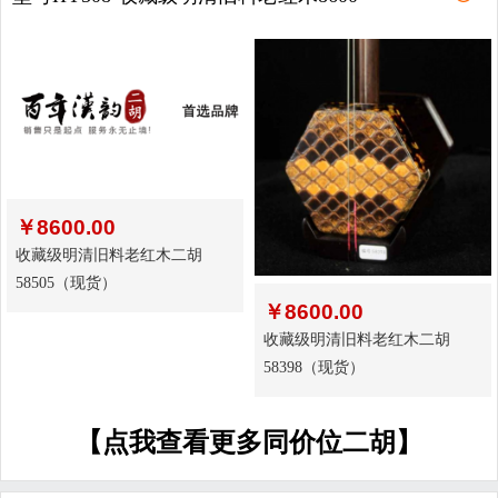
￥
8600.00
收藏级明清旧料老红木二胡
58505（现货）
￥
8600.00
收藏级明清旧料老红木二胡
58398（现货）
【点我查看更多同价位二胡】