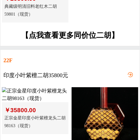
典藏级明清旧料老红木二胡
59801（现货）
【点我查看更多同价位二胡】
22F
印度小叶紫檀二胡35800元
￥
35800.00
正宗金星印度小叶紫檀龙头二胡
98163（现货）