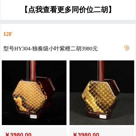
【点我查看更多同价位二胡】
12F
型号HY304-独奏级小叶紫檀二胡3980元
￥
3980.00
￥
3980.00