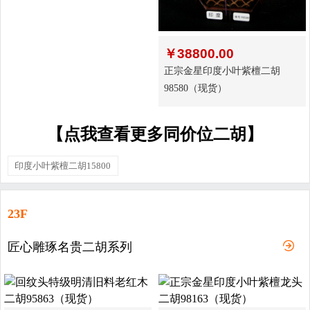
￥
38800.00
正宗金星印度小叶紫檀二胡
98580（现货）
【点我查看更多同价位二胡】
印度小叶紫檀二胡15800
23F
匠心雕琢名贵二胡系列