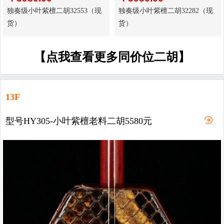
独奏级小叶紫檀二胡32553（现
独奏级小叶紫檀二胡32282（现
货）
货）
【点我查看更多同价位二胡】
13F
型号HY305-小叶紫檀老料二胡5580元