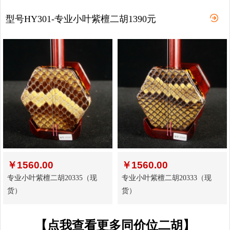
型号HY301-专业小叶紫檀二胡1390元
￥
1560.00
￥
1560.00
专业小叶紫檀二胡20335（现
专业小叶紫檀二胡20333（现
货）
货）
【点我查看更多同价位二胡】