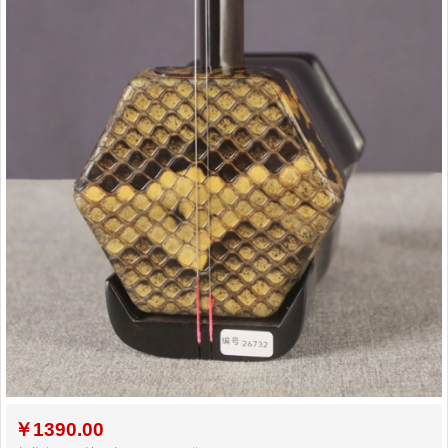
￥
1390.00