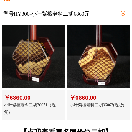
型号HY306-小叶紫檀老料二胡6860元
￥
6860.00
￥
6860.00
小叶紫檀老料二胡36071（现
小叶紫檀老料二胡36063(现货)
货）