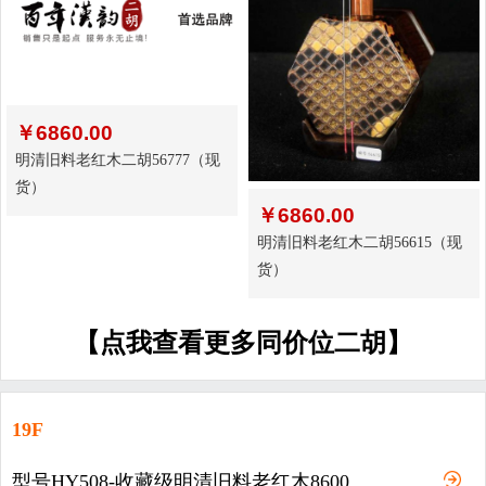
￥
6860.00
明清旧料老红木二胡56777（现
货）
￥
6860.00
明清旧料老红木二胡56615（现
货）
【点我查看更多同价位二胡】
19F
型号HY508-收藏级明清旧料老红木8600