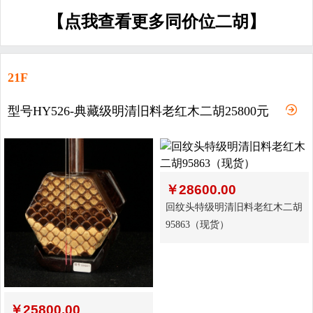
【点我查看更多同价位二胡】
21F
型号HY526-典藏级明清旧料老红木二胡25800元
￥
28600.00
回纹头特级明清旧料老红木二胡
95863（现货）
￥
25800.00