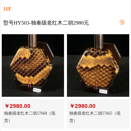
11F
型号HY503-独奏级老红木二胡2980元
￥
2980.00
￥
2980.00
独奏级老红木二胡57668（现
独奏级老红木二胡57665（现
货）
货）