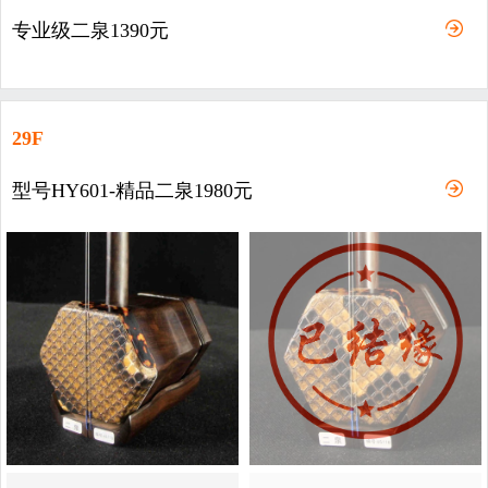
专业级二泉1390元
29F
型号HY601-精品二泉1980元