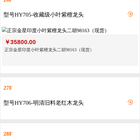
型号HY705-收藏级小叶紫檀龙头
￥
35800.00
正宗金星印度小叶紫檀龙头二胡98163（现货）
27F
型号HY706-明清旧料老红木龙头
28F