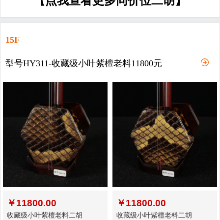
【点我查看更多同价位二胡】
15F
型号HY311-收藏级小叶紫檀老料11800元
￥
11800.00
￥
11800.00
收藏级小叶紫檀老料二胡
收藏级小叶紫檀老料二胡