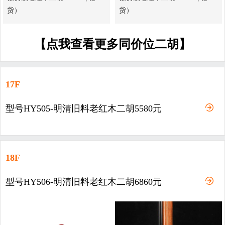
货）
货）
【点我查看更多同价位二胡】
17F
型号HY505-明清旧料老红木二胡5580元
18F
型号HY506-明清旧料老红木二胡6860元