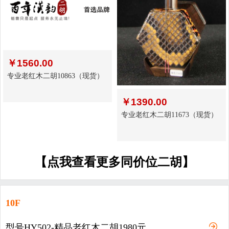
￥
1560.00
专业老红木二胡10863（现货）
￥
1390.00
专业老红木二胡11673（现货）
【点我查看更多同价位二胡】
10F
型号HY502-精品老红木二胡1980元