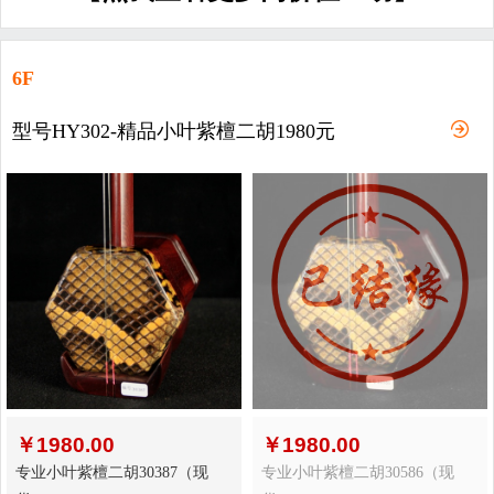
6F
型号HY302-精品小叶紫檀二胡1980元
￥
1980.00
￥
1980.00
专业小叶紫檀二胡30387（现
专业小叶紫檀二胡30586（现