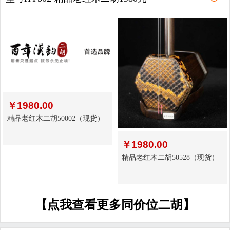
￥
1980.00
精品老红木二胡50002（现货）
￥
1980.00
精品老红木二胡50528（现货）
【点我查看更多同价位二胡】