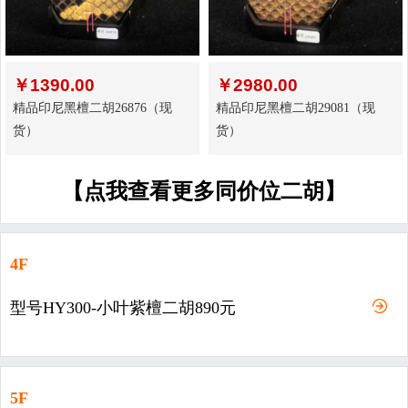
￥
1390.00
￥
2980.00
精品印尼黑檀二胡26876（现
精品印尼黑檀二胡29081（现
货）
货）
【点我查看更多同价位二胡】
4F
型号HY300-小叶紫檀二胡890元
5F