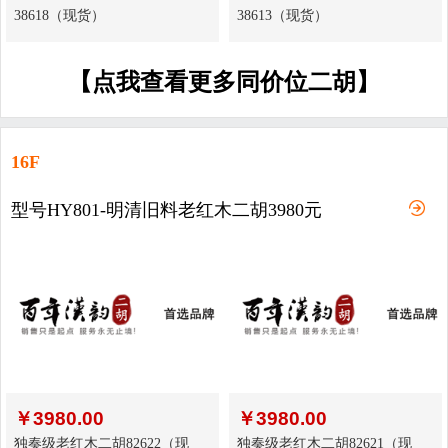
38618（现货）
38613（现货）
【点我查看更多同价位二胡】
16F
型号HY801-明清旧料老红木二胡3980元
￥
3980.00
￥
3980.00
独奏级老红木二胡82622（现
独奏级老红木二胡82621（现