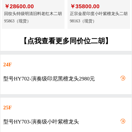
￥
28600.00
￥
35800.00
回纹头特级明清旧料老红木二胡
正宗金星印度小叶紫檀龙头二胡
95863（现货）
98163（现货）
【点我查看更多同价位二胡】
24F
型号HY702-演奏级印尼黑檀龙头2980元
25F
型号HY703-演奏级小叶紫檀龙头