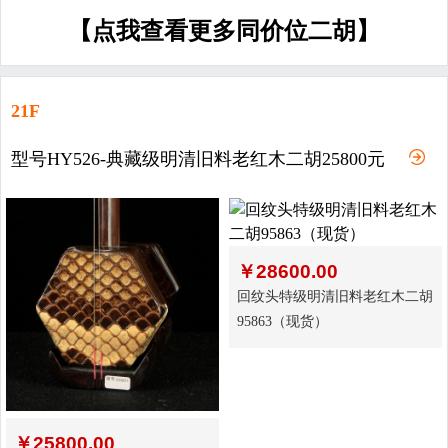
【点我查看更多同价位二胡】
21F
型号HY526-典藏级明清旧料老红木二胡25800元
￥
28600.00
回纹头特级明清旧料老红木二胡
95863（现货）
￥
25800.00