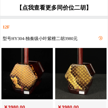
【点我查看更多同价位二胡】
12F
型号HY304-独奏级小叶紫檀二胡3980元
￥
3980.00
￥
3980.00