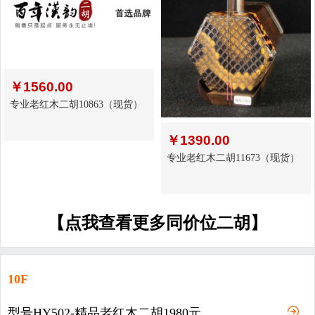
￥
1560.00
专业老红木二胡10863（现货）
￥
1390.00
专业老红木二胡11673（现货）
【点我查看更多同价位二胡】
10F
型号HY502-精品老红木二胡1980元