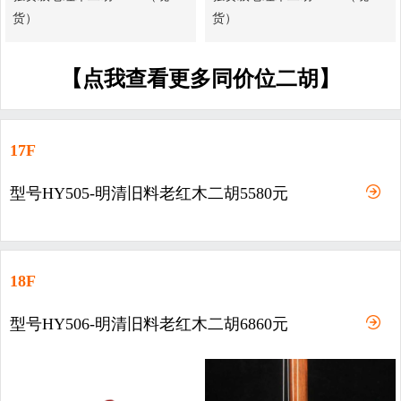
货）
货）
【点我查看更多同价位二胡】
17F
型号HY505-明清旧料老红木二胡5580元
18F
型号HY506-明清旧料老红木二胡6860元