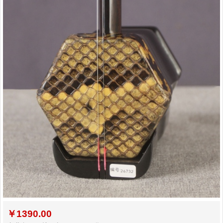
￥
1390.00