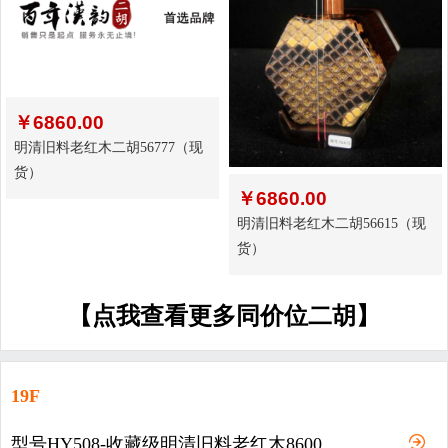
￥
6860.00
明清旧料老红木二胡56777（现
货）
￥
6860.00
明清旧料老红木二胡56615（现
货）
【点我查看更多同价位二胡】
19F
型号HY508-收藏级明清旧料老红木8600