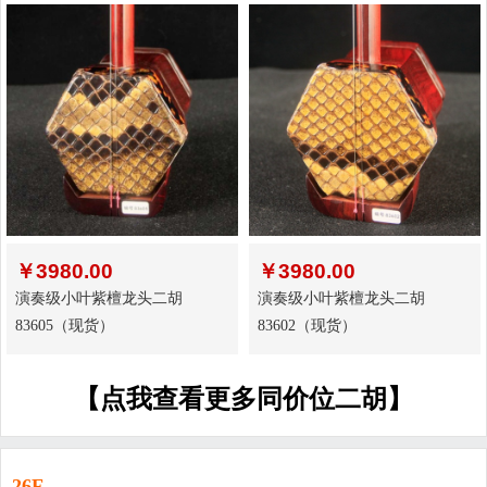
￥
3980.00
￥
3980.00
演奏级小叶紫檀龙头二胡
演奏级小叶紫檀龙头二胡
83605（现货）
83602（现货）
【点我查看更多同价位二胡】
26F