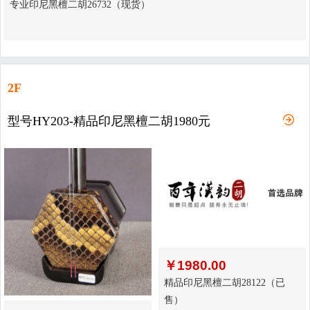
专业印尼黑檀二胡26732（现货）
2F
型号HY203-精品印尼黑檀二胡1980元
￥
1980.00
精品印尼黑檀二胡28122（已
售）