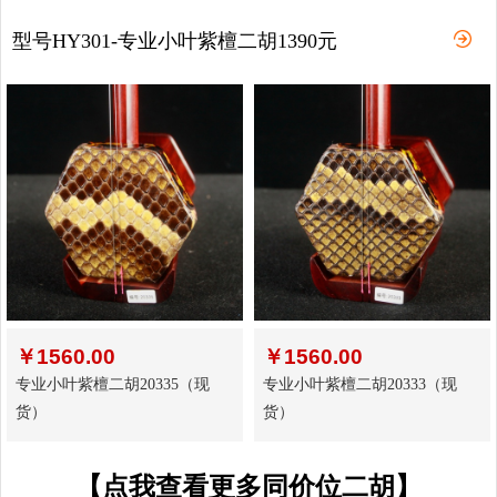
型号HY301-专业小叶紫檀二胡1390元
￥
1560.00
￥
1560.00
专业小叶紫檀二胡20335（现
专业小叶紫檀二胡20333（现
货）
货）
【点我查看更多同价位二胡】