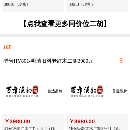
38618（现货）
38613（现货）
【点我查看更多同价位二胡】
16F
型号HY801-明清旧料老红木二胡3980元
￥
3980.00
￥
3980.00
独奏级老红木二胡82622（现
独奏级老红木二胡82621（现