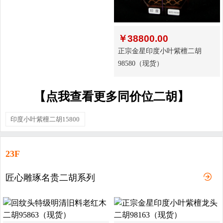
￥
38800.00
正宗金星印度小叶紫檀二胡
98580（现货）
【点我查看更多同价位二胡】
印度小叶紫檀二胡15800
23F
匠心雕琢名贵二胡系列