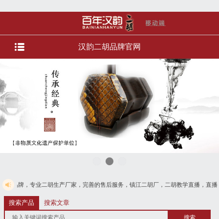
汉韵二胡品牌官网
二胡生产厂家，完善的售后服务，镇江二胡厂，二胡教学直播，直播选琴等服务。货
728125
搜索产品
搜索文章