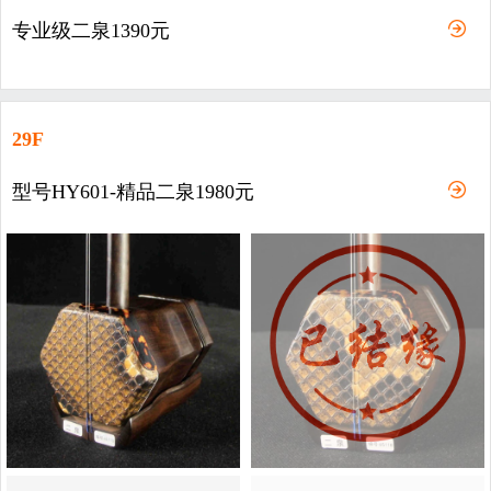
专业级二泉1390元
29F
型号HY601-精品二泉1980元