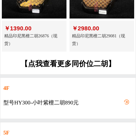
￥
1390.00
￥
2980.00
精品印尼黑檀二胡26876（现
精品印尼黑檀二胡29081（现
货）
货）
【点我查看更多同价位二胡】
4F
型号HY300-小叶紫檀二胡890元
5F