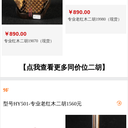
￥
890.00
专业老红木二胡19980（现货）
￥
890.00
专业红木二胡19070（现货）
【点我查看更多同价位二胡】
9F
型号HY501-专业老红木二胡1560元