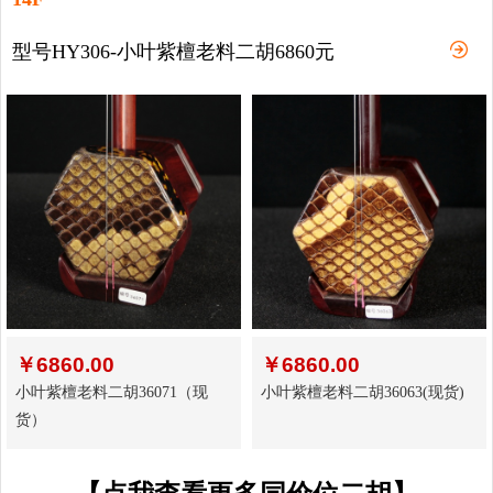
型号HY306-小叶紫檀老料二胡6860元
￥
6860.00
￥
6860.00
小叶紫檀老料二胡36071（现
小叶紫檀老料二胡36063(现货)
货）