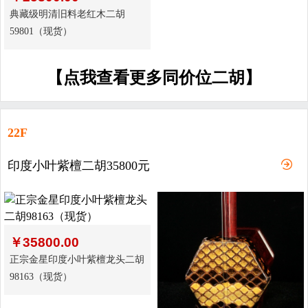
典藏级明清旧料老红木二胡
59801（现货）
【点我查看更多同价位二胡】
22F
印度小叶紫檀二胡35800元
￥
35800.00
正宗金星印度小叶紫檀龙头二胡
98163（现货）