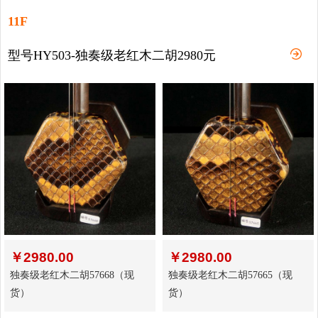
11F
型号HY503-独奏级老红木二胡2980元
￥
2980.00
￥
2980.00
独奏级老红木二胡57668（现
独奏级老红木二胡57665（现
货）
货）