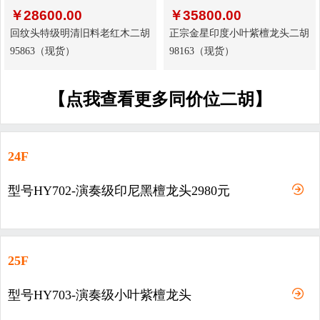
￥
28600.00
￥
35800.00
回纹头特级明清旧料老红木二胡
正宗金星印度小叶紫檀龙头二胡
95863（现货）
98163（现货）
【点我查看更多同价位二胡】
24F
型号HY702-演奏级印尼黑檀龙头2980元
25F
型号HY703-演奏级小叶紫檀龙头