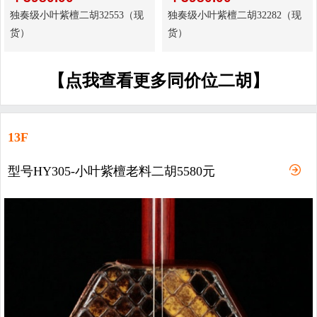
独奏级小叶紫檀二胡32553（现
独奏级小叶紫檀二胡32282（现
货）
货）
【点我查看更多同价位二胡】
13F
型号HY305-小叶紫檀老料二胡5580元