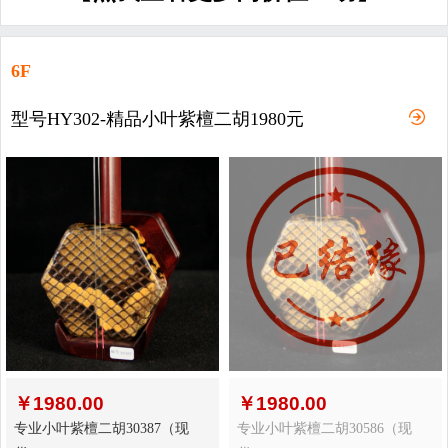
6F
型号HY302-精品小叶紫檀二胡1980元
￥
1980.00
￥
1980.00
专业小叶紫檀二胡30387（现
专业小叶紫檀二胡30586（现