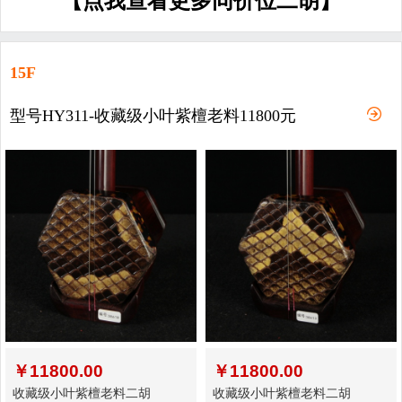
【点我查看更多同价位二胡】
15F
型号HY311-收藏级小叶紫檀老料11800元
￥
11800.00
￥
11800.00
收藏级小叶紫檀老料二胡
收藏级小叶紫檀老料二胡