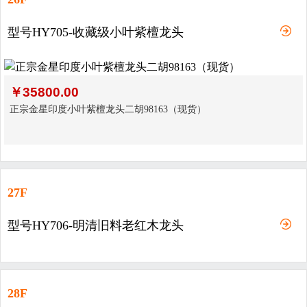
型号HY705-收藏级小叶紫檀龙头
￥
35800.00
正宗金星印度小叶紫檀龙头二胡98163（现货）
27F
型号HY706-明清旧料老红木龙头
28F