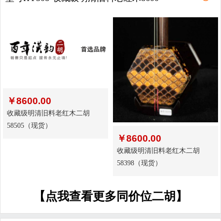
￥
8600.00
收藏级明清旧料老红木二胡
58505（现货）
￥
8600.00
收藏级明清旧料老红木二胡
58398（现货）
【点我查看更多同价位二胡】