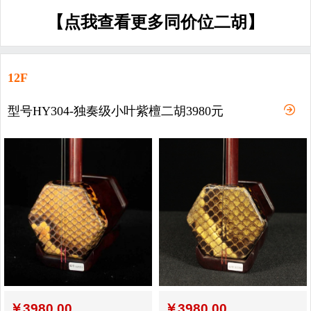
【点我查看更多同价位二胡】
12F
型号HY304-独奏级小叶紫檀二胡3980元
￥
3980.00
￥
3980.00