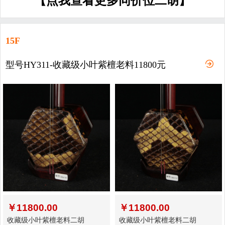
【点我查看更多同价位二胡】
15F
型号HY311-收藏级小叶紫檀老料11800元
￥
11800.00
￥
11800.00
收藏级小叶紫檀老料二胡
收藏级小叶紫檀老料二胡