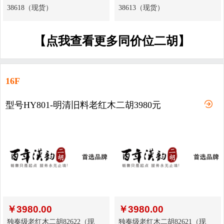
38618（现货）
38613（现货）
【点我查看更多同价位二胡】
16F
型号HY801-明清旧料老红木二胡3980元
￥
3980.00
￥
3980.00
独奏级老红木二胡82622（现
独奏级老红木二胡82621（现