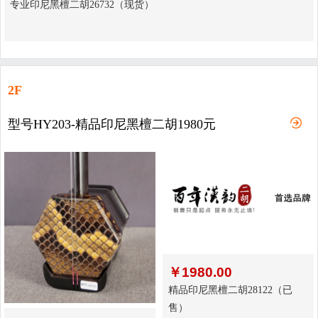
专业印尼黑檀二胡26732（现货）
2F
型号HY203-精品印尼黑檀二胡1980元
￥
1980.00
精品印尼黑檀二胡28122（已
售）