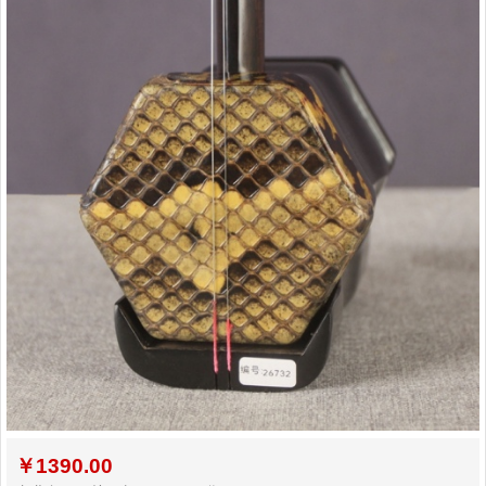
￥
1390.00