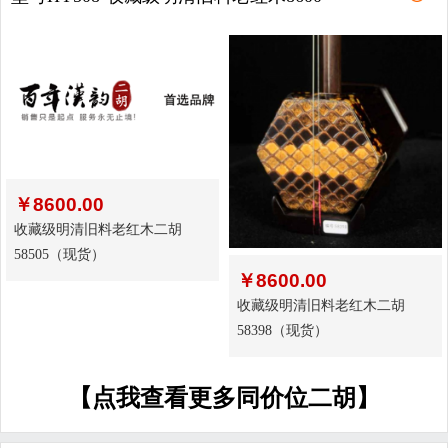
￥
8600.00
收藏级明清旧料老红木二胡
58505（现货）
￥
8600.00
收藏级明清旧料老红木二胡
58398（现货）
【点我查看更多同价位二胡】