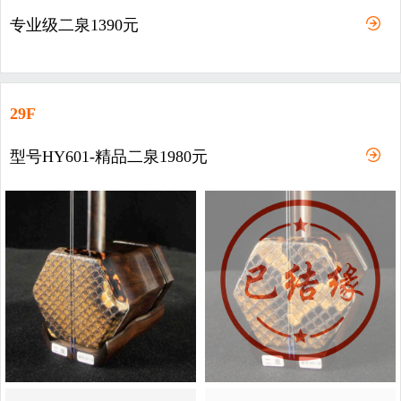
专业级二泉1390元
29F
型号HY601-精品二泉1980元