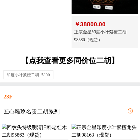
￥
38800.00
正宗金星印度小叶紫檀二胡
98580（现货）
【点我查看更多同价位二胡】
印度小叶紫檀二胡15800
23F
匠心雕琢名贵二胡系列