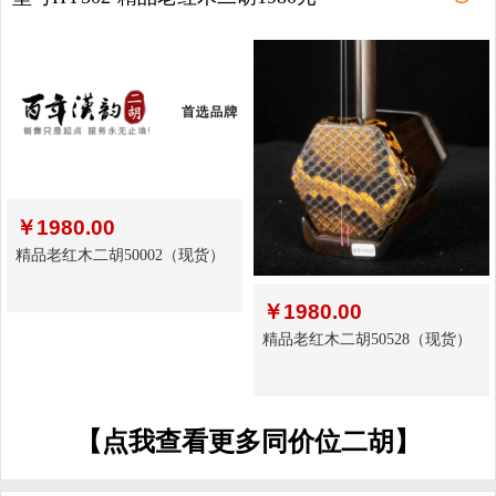
￥
1980.00
精品老红木二胡50002（现货）
￥
1980.00
精品老红木二胡50528（现货）
【点我查看更多同价位二胡】