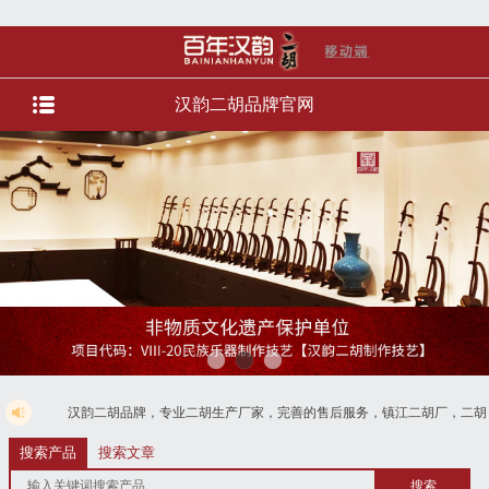
汉韵二胡品牌官网
二胡品牌，专业二胡生产厂家，完善的售后服务，镇江二胡厂，二胡教学直播，直播选
务。货到付款，免费电话4008728125
搜索产品
搜索文章