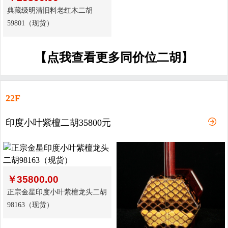
典藏级明清旧料老红木二胡
59801（现货）
【点我查看更多同价位二胡】
22F
印度小叶紫檀二胡35800元
￥
35800.00
正宗金星印度小叶紫檀龙头二胡
98163（现货）