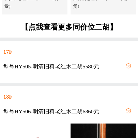
货）
货）
【点我查看更多同价位二胡】
17F
型号HY505-明清旧料老红木二胡5580元
18F
型号HY506-明清旧料老红木二胡6860元