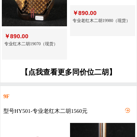
￥
890.00
专业老红木二胡19980（现货）
￥
890.00
专业红木二胡19070（现货）
【点我查看更多同价位二胡】
9F
型号HY501-专业老红木二胡1560元