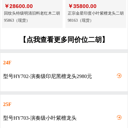
￥
28600.00
￥
35800.00
回纹头特级明清旧料老红木二胡
正宗金星印度小叶紫檀龙头二胡
95863（现货）
98163（现货）
【点我查看更多同价位二胡】
24F
型号HY702-演奏级印尼黑檀龙头2980元
25F
型号HY703-演奏级小叶紫檀龙头