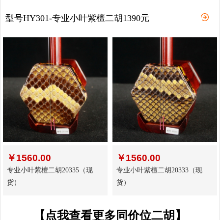
型号HY301-专业小叶紫檀二胡1390元
￥
1560.00
￥
1560.00
专业小叶紫檀二胡20335（现
专业小叶紫檀二胡20333（现
货）
货）
【点我查看更多同价位二胡】