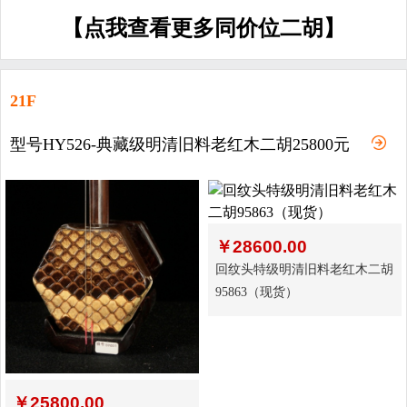
【点我查看更多同价位二胡】
21F
型号HY526-典藏级明清旧料老红木二胡25800元
￥
28600.00
回纹头特级明清旧料老红木二胡
95863（现货）
￥
25800.00