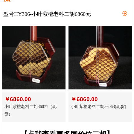
型号HY306-小叶紫檀老料二胡6860元
￥
6860.00
￥
6860.00
小叶紫檀老料二胡36071（现
小叶紫檀老料二胡36063(现货)
货）