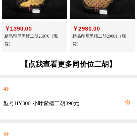
￥
1390.00
￥
2980.00
精品印尼黑檀二胡26876（现
精品印尼黑檀二胡29081（现
货）
货）
【点我查看更多同价位二胡】
4F
型号HY300-小叶紫檀二胡890元
5F