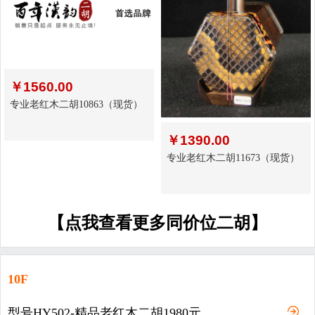
￥
1560.00
专业老红木二胡10863（现货）
￥
1390.00
专业老红木二胡11673（现货）
【点我查看更多同价位二胡】
10F
型号HY502-精品老红木二胡1980元