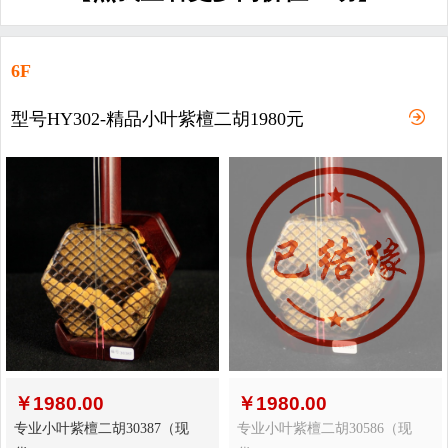
6F
型号HY302-精品小叶紫檀二胡1980元
￥
1980.00
￥
1980.00
专业小叶紫檀二胡30387（现
专业小叶紫檀二胡30586（现