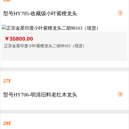
型号HY705-收藏级小叶紫檀龙头
￥
35800.00
正宗金星印度小叶紫檀龙头二胡98163（现货）
27F
型号HY706-明清旧料老红木龙头
28F