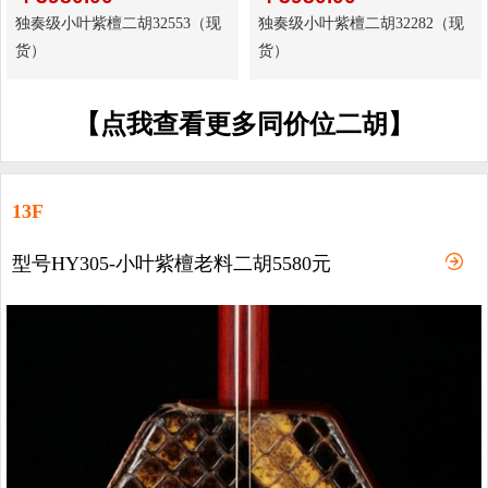
独奏级小叶紫檀二胡32553（现
独奏级小叶紫檀二胡32282（现
货）
货）
【点我查看更多同价位二胡】
13F
型号HY305-小叶紫檀老料二胡5580元