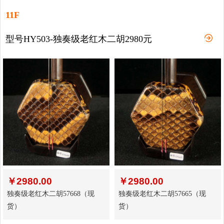
11F
型号HY503-独奏级老红木二胡2980元
￥
2980.00
￥
2980.00
独奏级老红木二胡57668（现
独奏级老红木二胡57665（现
货）
货）