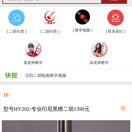
第三届“汉韵杯”中老年业余二胡友...
汉韵二胡教学视频教材、新琴应知应...
[ 教学视频 ]
[ 二胡分类 ]
[ 二胡问答 ]
[ 联系我们 ]
汉韵二胡高老师教学视频
汉韵二胡裴老师教学视频
裴老师教学
高老师教学
汉韵二胡歌曲教学视频
二胡常用演奏符号说明，二胡演奏弓...
孩子学习各种才艺的最佳年龄
1F
二胡名曲免费下载
型号HY202-专业印尼黑檀二胡1390元