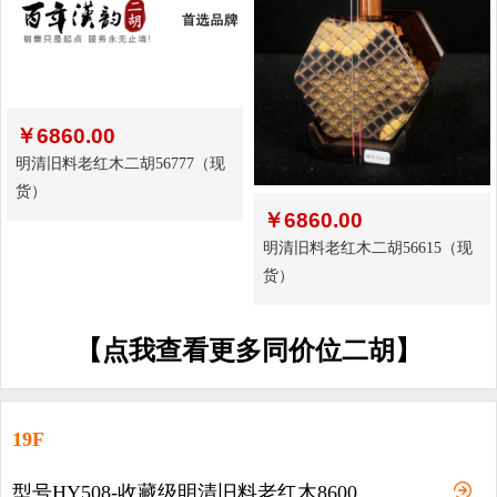
￥
6860.00
明清旧料老红木二胡56777（现
货）
￥
6860.00
明清旧料老红木二胡56615（现
货）
【点我查看更多同价位二胡】
19F
型号HY508-收藏级明清旧料老红木8600