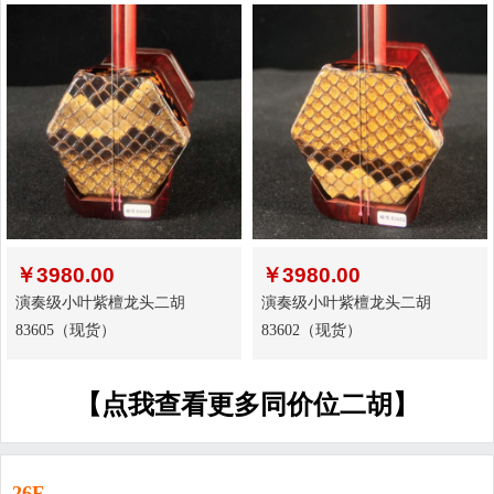
￥
3980.00
￥
3980.00
演奏级小叶紫檀龙头二胡
演奏级小叶紫檀龙头二胡
83605（现货）
83602（现货）
【点我查看更多同价位二胡】
26F