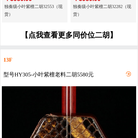
独奏级小叶紫檀二胡32553（现
独奏级小叶紫檀二胡32282（现
货）
货）
【点我查看更多同价位二胡】
13F
型号HY305-小叶紫檀老料二胡5580元