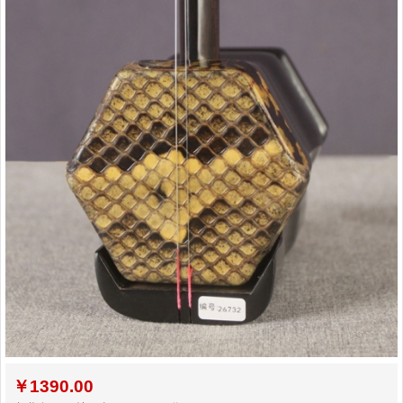
￥
1390.00