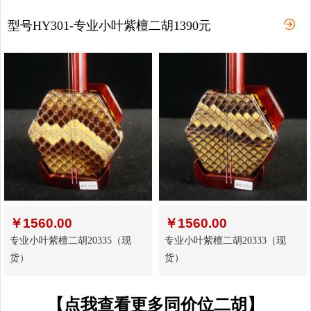
型号HY301-专业小叶紫檀二胡1390元
￥
1560.00
￥
1560.00
专业小叶紫檀二胡20335（现
专业小叶紫檀二胡20333（现
货）
货）
【点我查看更多同价位二胡】