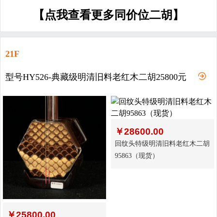
【点我查看更多同价位二胡】
21F
型号HY526-典藏级明清旧料老红木二胡25800元
￥
28600.00
回纹头特级明清旧料老红木二胡
95863（现货）
￥
25800.00