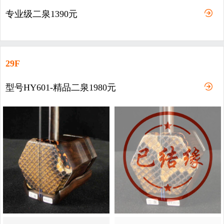
专业级二泉1390元
29F
型号HY601-精品二泉1980元