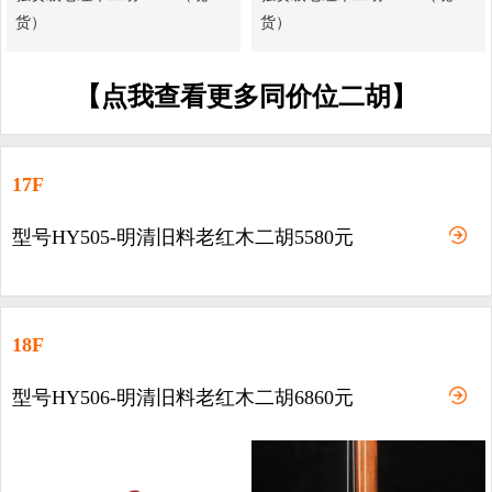
货）
货）
【点我查看更多同价位二胡】
17F
型号HY505-明清旧料老红木二胡5580元
18F
型号HY506-明清旧料老红木二胡6860元