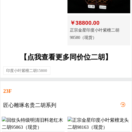
￥
38800.00
正宗金星印度小叶紫檀二胡
98580（现货）
【点我查看更多同价位二胡】
印度小叶紫檀二胡15800
23F
匠心雕琢名贵二胡系列