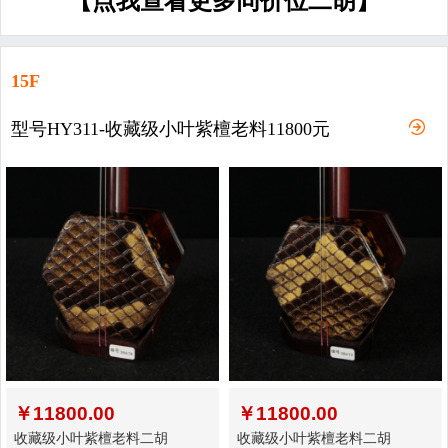
【点我查看更多同价位二胡】
15F
型号HY311-收藏级小叶紫檀老料11800元
￥
11800.00
￥
11800.00
收藏级小叶紫檀老料二胡
收藏级小叶紫檀老料二胡