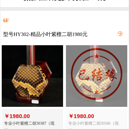
6F
型号HY302-精品小叶紫檀二胡1980元
￥
1980.00
￥
1980.00
专业小叶紫檀二胡30387（现
专业小叶紫檀二胡30586（现