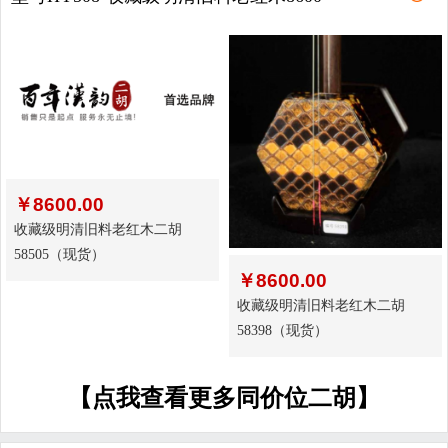
￥
8600.00
收藏级明清旧料老红木二胡
58505（现货）
￥
8600.00
收藏级明清旧料老红木二胡
58398（现货）
【点我查看更多同价位二胡】