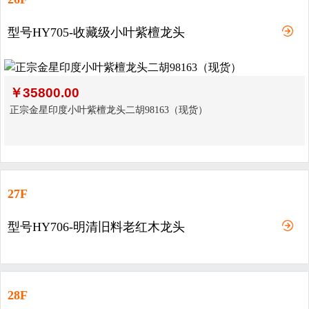
型号HY705-收藏级小叶紫檀龙头
￥
35800.00
正宗金星印度小叶紫檀龙头二胡98163（现货）
27F
型号HY706-明清旧料老红木龙头
28F