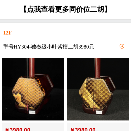
【点我查看更多同价位二胡】
12F
型号HY304-独奏级小叶紫檀二胡3980元
￥
3980.00
￥
3980.00