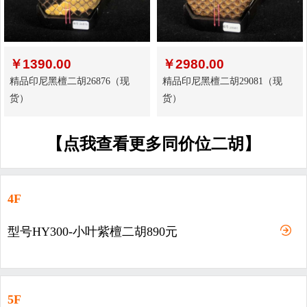
￥
1390.00
￥
2980.00
精品印尼黑檀二胡26876（现
精品印尼黑檀二胡29081（现
货）
货）
【点我查看更多同价位二胡】
4F
型号HY300-小叶紫檀二胡890元
5F