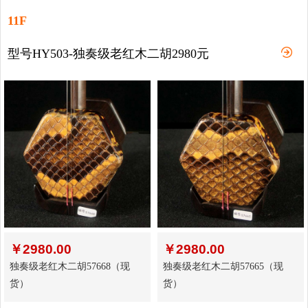
11F
型号HY503-独奏级老红木二胡2980元
￥
2980.00
￥
2980.00
独奏级老红木二胡57668（现
独奏级老红木二胡57665（现
货）
货）