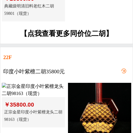
典藏级明清旧料老红木二胡
59801（现货）
【点我查看更多同价位二胡】
22F
印度小叶紫檀二胡35800元
￥
35800.00
正宗金星印度小叶紫檀龙头二胡
98163（现货）