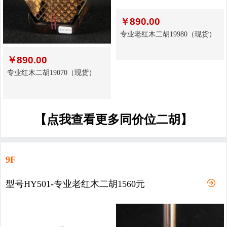
￥
890.00
专业老红木二胡19980（现货）
￥
890.00
专业红木二胡19070（现货）
【点我查看更多同价位二胡】
9F
型号HY501-专业老红木二胡1560元