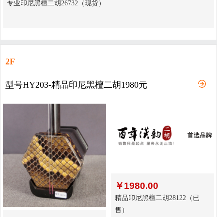
专业印尼黑檀二胡26732（现货）
2F
型号HY203-精品印尼黑檀二胡1980元
￥
1980.00
精品印尼黑檀二胡28122（已
售）