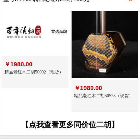
￥
1980.00
精品老红木二胡50002（现货）
￥
1980.00
精品老红木二胡50528（现货）
【点我查看更多同价位二胡】