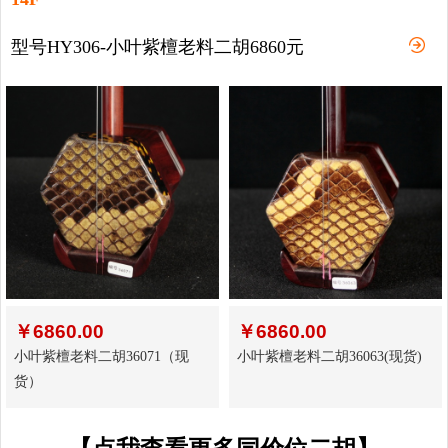
型号HY306-小叶紫檀老料二胡6860元
￥
6860.00
￥
6860.00
小叶紫檀老料二胡36071（现
小叶紫檀老料二胡36063(现货)
货）