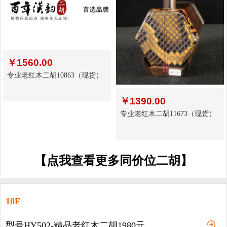
￥
1560.00
专业老红木二胡10863（现货）
￥
1390.00
专业老红木二胡11673（现货）
【点我查看更多同价位二胡】
10F
型号HY502-精品老红木二胡1980元