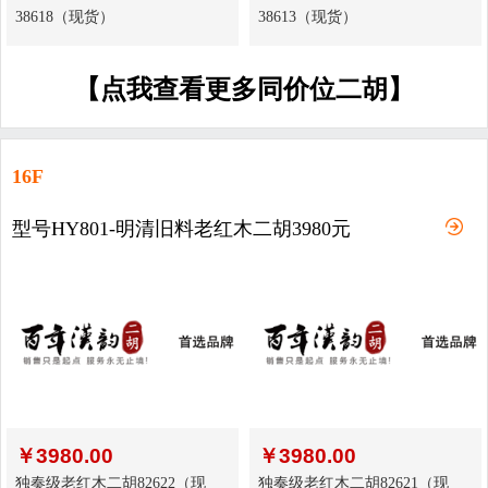
38618（现货）
38613（现货）
【点我查看更多同价位二胡】
16F
型号HY801-明清旧料老红木二胡3980元
￥
3980.00
￥
3980.00
独奏级老红木二胡82622（现
独奏级老红木二胡82621（现