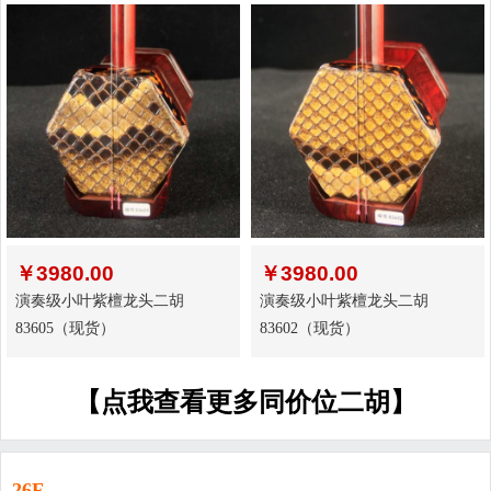
￥
3980.00
￥
3980.00
演奏级小叶紫檀龙头二胡
演奏级小叶紫檀龙头二胡
83605（现货）
83602（现货）
【点我查看更多同价位二胡】
26F