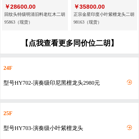
￥
28600.00
￥
35800.00
回纹头特级明清旧料老红木二胡
正宗金星印度小叶紫檀龙头二胡
95863（现货）
98163（现货）
【点我查看更多同价位二胡】
24F
型号HY702-演奏级印尼黑檀龙头2980元
25F
型号HY703-演奏级小叶紫檀龙头