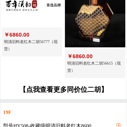
￥
6860.00
明清旧料老红木二胡56777（现
货）
￥
6860.00
明清旧料老红木二胡56615（现
货）
【点我查看更多同价位二胡】
19F
型号HY508-收藏级明清旧料老红木8600