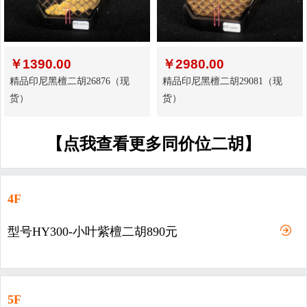
￥
1390.00
￥
2980.00
精品印尼黑檀二胡26876（现
精品印尼黑檀二胡29081（现
货）
货）
【点我查看更多同价位二胡】
4F
型号HY300-小叶紫檀二胡890元
5F