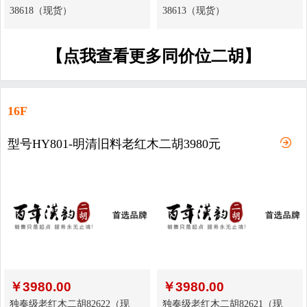
38618（现货）
38613（现货）
【点我查看更多同价位二胡】
16F
型号HY801-明清旧料老红木二胡3980元
￥
3980.00
￥
3980.00
独奏级老红木二胡82622（现
独奏级老红木二胡82621（现