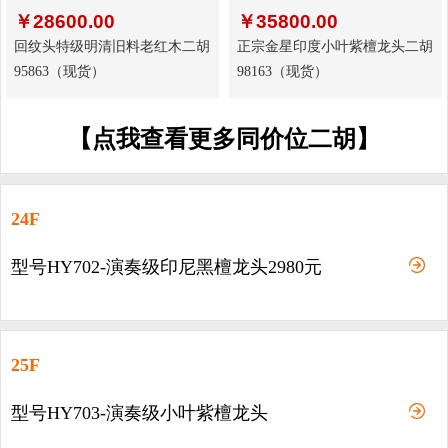
￥
28600.00
￥
35800.00
回纹头特级明清旧料老红木二胡
正宗金星印度小叶紫檀龙头二胡
95863（现货）
98163（现货）
【点我查看更多同价位二胡】
24F
型号HY702-演奏级印尼黑檀龙头2980元
25F
型号HY703-演奏级小叶紫檀龙头