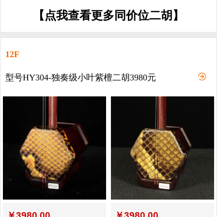
【点我查看更多同价位二胡】
12F
型号HY304-独奏级小叶紫檀二胡3980元
￥
3980.00
￥
3980.00