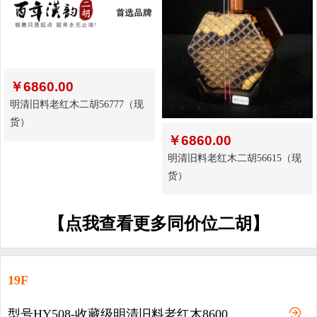
￥
6860.00
明清旧料老红木二胡56777（现
货）
￥
6860.00
明清旧料老红木二胡56615（现
货）
【点我查看更多同价位二胡】
19F
型号HY508-收藏级明清旧料老红木8600