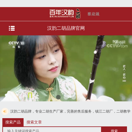
汉韵二胡品牌官网
品牌，专业二胡生产厂家，完善的售后服务，镇江二胡厂，二胡教学直播，直播选琴
付款，免费电话4008728125
搜索产品
搜索文章