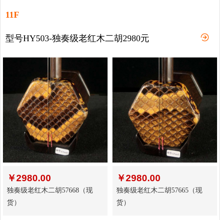
11F
型号HY503-独奏级老红木二胡2980元
￥
2980.00
￥
2980.00
独奏级老红木二胡57668（现
独奏级老红木二胡57665（现
货）
货）