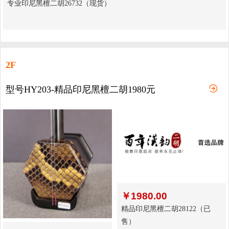
专业印尼黑檀二胡26732（现货）
2F
型号HY203-精品印尼黑檀二胡1980元
￥
1980.00
精品印尼黑檀二胡28122（已
售）