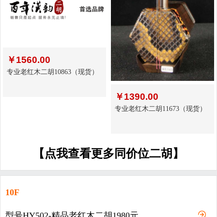
￥
1560.00
专业老红木二胡10863（现货）
￥
1390.00
专业老红木二胡11673（现货）
【点我查看更多同价位二胡】
10F
型号HY502-精品老红木二胡1980元