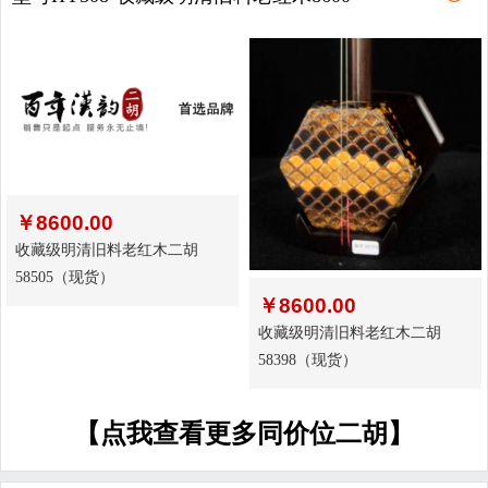
￥
8600.00
收藏级明清旧料老红木二胡
58505（现货）
￥
8600.00
收藏级明清旧料老红木二胡
58398（现货）
【点我查看更多同价位二胡】