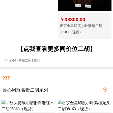
￥
38800.00
正宗金星印度小叶紫檀二胡
98580（现货）
【点我查看更多同价位二胡】
印度小叶紫檀二胡15800
23F
匠心雕琢名贵二胡系列