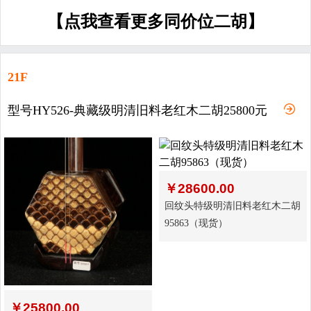
【点我查看更多同价位二胡】
21F
型号HY526-典藏级明清旧料老红木二胡25800元
￥
28600.00
回纹头特级明清旧料老红木二胡
95863（现货）
￥
25800.00