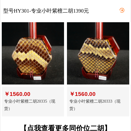
型号HY301-专业小叶紫檀二胡1390元
￥
1560.00
￥
1560.00
专业小叶紫檀二胡20335（现
专业小叶紫檀二胡20333（现
货）
货）
【点我查看更多同价位二胡】