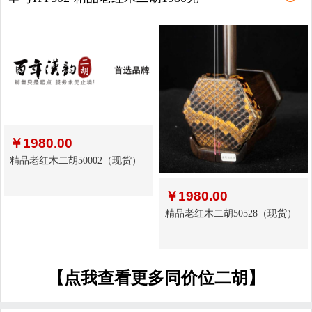
￥
1980.00
精品老红木二胡50002（现货）
￥
1980.00
精品老红木二胡50528（现货）
【点我查看更多同价位二胡】