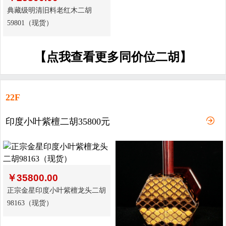
典藏级明清旧料老红木二胡
59801（现货）
【点我查看更多同价位二胡】
22F
印度小叶紫檀二胡35800元
￥
35800.00
正宗金星印度小叶紫檀龙头二胡
98163（现货）