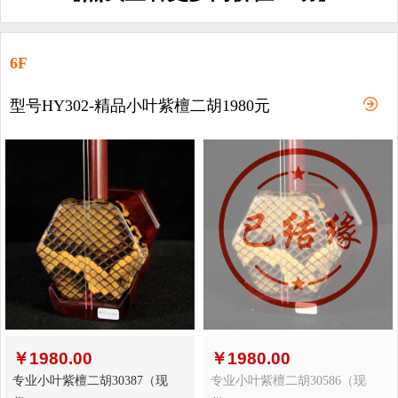
6F
型号HY302-精品小叶紫檀二胡1980元
￥
1980.00
￥
1980.00
专业小叶紫檀二胡30387（现
专业小叶紫檀二胡30586（现