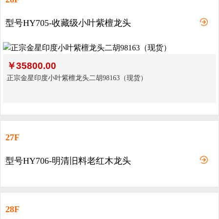
型号HY705-收藏级小叶紫檀龙头
￥
35800.00
正宗金星印度小叶紫檀龙头二胡98163（现货）
27F
型号HY706-明清旧料老红木龙头
28F