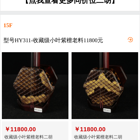
【点我查看更多同价位二胡】
15F
型号HY311-收藏级小叶紫檀老料11800元
￥
11800.00
￥
11800.00
收藏级小叶紫檀老料二胡
收藏级小叶紫檀老料二胡