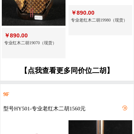
￥
890.00
专业老红木二胡19980（现货）
￥
890.00
专业红木二胡19070（现货）
【点我查看更多同价位二胡】
9F
型号HY501-专业老红木二胡1560元