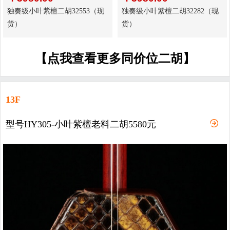
独奏级小叶紫檀二胡32553（现
独奏级小叶紫檀二胡32282（现
货）
货）
【点我查看更多同价位二胡】
13F
型号HY305-小叶紫檀老料二胡5580元