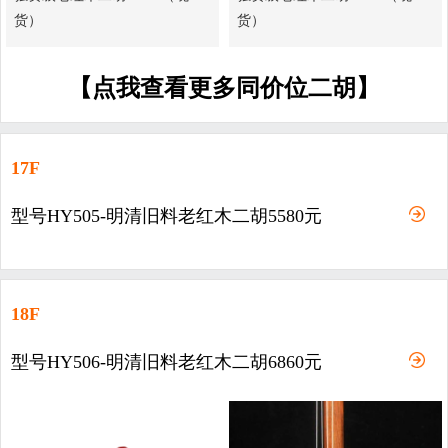
货）
货）
【点我查看更多同价位二胡】
17F
型号HY505-明清旧料老红木二胡5580元
18F
型号HY506-明清旧料老红木二胡6860元