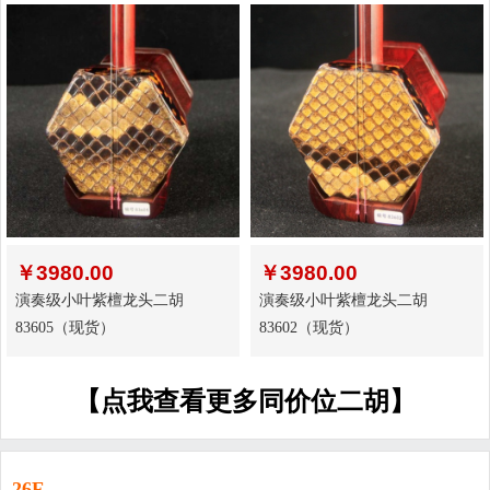
￥
3980.00
￥
3980.00
演奏级小叶紫檀龙头二胡
演奏级小叶紫檀龙头二胡
83605（现货）
83602（现货）
【点我查看更多同价位二胡】
26F