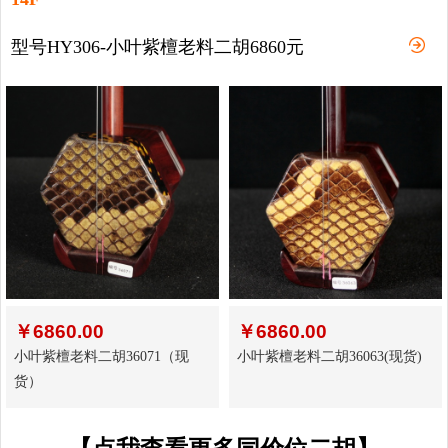
型号HY306-小叶紫檀老料二胡6860元
￥
6860.00
￥
6860.00
小叶紫檀老料二胡36071（现
小叶紫檀老料二胡36063(现货)
货）