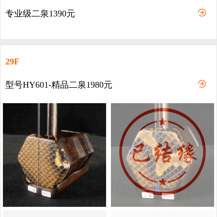
专业级二泉1390元
29F
型号HY601-精品二泉1980元