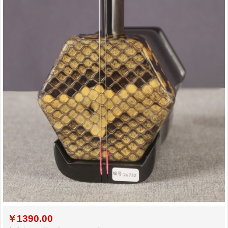
￥
1390.00