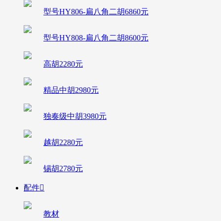
型号HY806-扁八角二胡6860元
型号HY808-扁八角二胡8600元
高胡2280元
精品中胡2980元
独奏级中胡3980元
越胡2280元
锡胡2780元
配件

教材