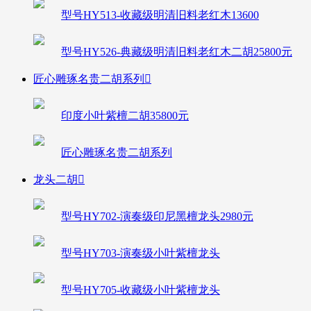
型号HY513-收藏级明清旧料老红木13600
型号HY526-典藏级明清旧料老红木二胡25800元
匠心雕琢名贵二胡系列

印度小叶紫檀二胡35800元
匠心雕琢名贵二胡系列
龙头二胡

型号HY702-演奏级印尼黑檀龙头2980元
型号HY703-演奏级小叶紫檀龙头
型号HY705-收藏级小叶紫檀龙头