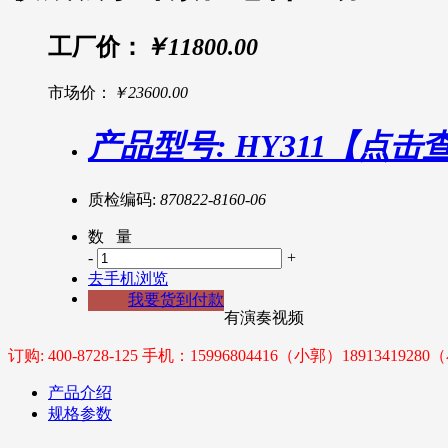
工厂价：
￥11800.00
市场价：
￥23600.00
产品型号: HY311【点
质检编码:
870822-8160-06
数 量
-
+
去手机浏览
我要货到付款
有演奏视频
订购: 400-8728-125 手机：15996804416（小郭）1891341928
产品介绍
规格参数