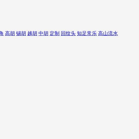
角
高胡
锡胡
越胡
中胡
定制
回纹头
知足常乐
高山流水