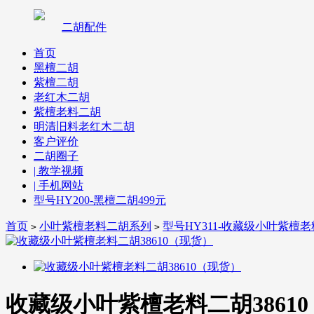
二胡配件
首页
黑檀二胡
紫檀二胡
老红木二胡
紫檀老料二胡
明清旧料老红木二胡
客户评价
二胡圈子
| 教学视频
| 手机网站
型号HY200-黑檀二胡499元
首页
小叶紫檀老料二胡系列
型号HY311-收藏级小叶紫檀老料
>
>
收藏级小叶紫檀老料二胡3861