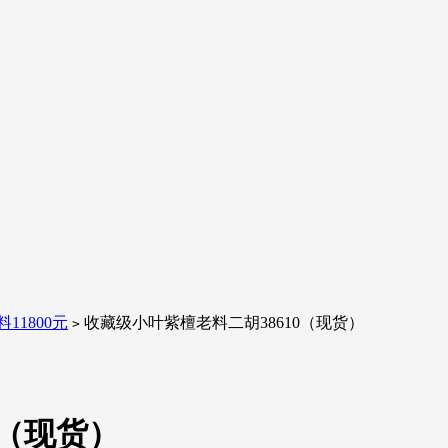
11800元
收藏级小叶紫檀老料二胡38610（现货）
>
0（现货）