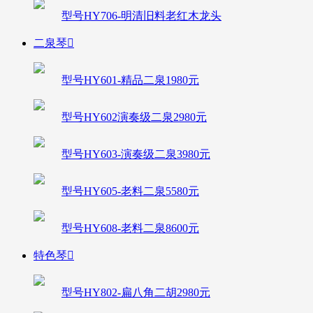
型号HY706-明清旧料老红木龙头
二泉琴

型号HY601-精品二泉1980元
型号HY602演奏级二泉2980元
型号HY603-演奏级二泉3980元
型号HY605-老料二泉5580元
型号HY608-老料二泉8600元
特色琴

型号HY802-扁八角二胡2980元