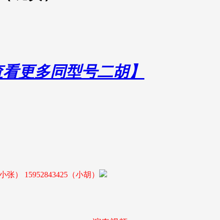
击查看更多同型号二胡】
0（小张） 15952843425（小胡）