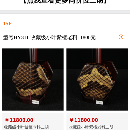
【点我查看更多同价位二胡】
15F
型号HY311-收藏级小叶紫檀老料11800元
￥
11800.00
￥
11800.00
收藏级小叶紫檀老料二胡
收藏级小叶紫檀老料二胡