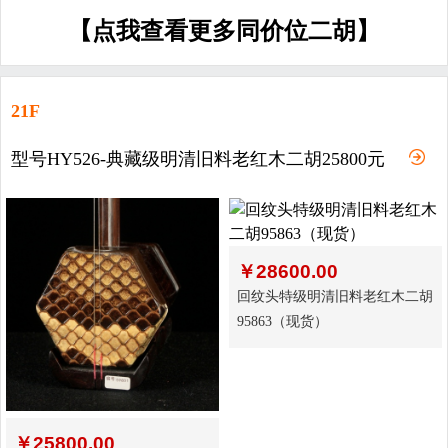
【点我查看更多同价位二胡】
21F
型号HY526-典藏级明清旧料老红木二胡25800元
￥
28600.00
回纹头特级明清旧料老红木二胡
95863（现货）
￥
25800.00