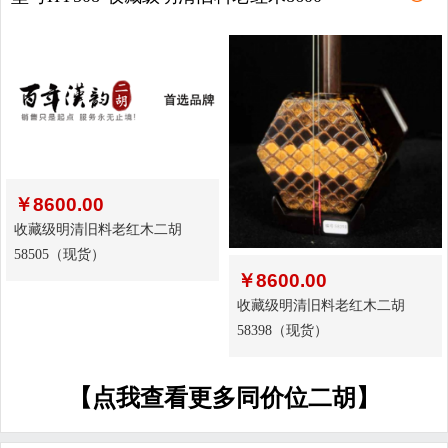
￥
8600.00
收藏级明清旧料老红木二胡
58505（现货）
￥
8600.00
收藏级明清旧料老红木二胡
58398（现货）
【点我查看更多同价位二胡】