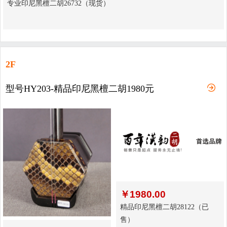
专业印尼黑檀二胡26732（现货）
2F
型号HY203-精品印尼黑檀二胡1980元
￥
1980.00
精品印尼黑檀二胡28122（已
售）