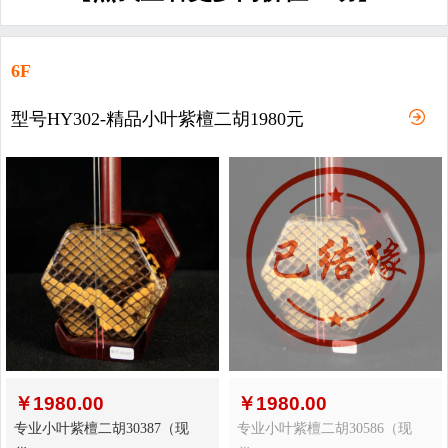
6F
型号HY302-精品小叶紫檀二胡1980元
￥
1980.00
￥
1980.00
专业小叶紫檀二胡30387（现
专业小叶紫檀二胡30586（现