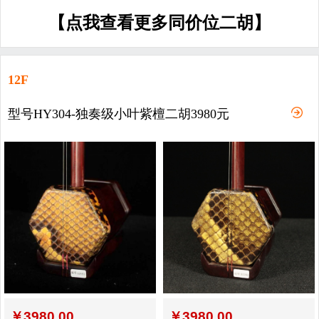
【点我查看更多同价位二胡】
12F
型号HY304-独奏级小叶紫檀二胡3980元
￥
3980.00
￥
3980.00