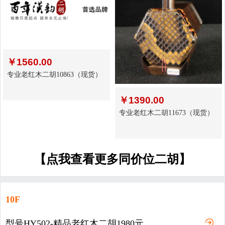
￥
1560.00
专业老红木二胡10863（现货）
￥
1390.00
专业老红木二胡11673（现货）
【点我查看更多同价位二胡】
10F
型号HY502-精品老红木二胡1980元