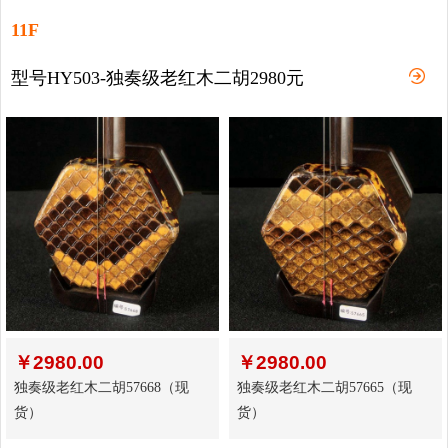
11F
型号HY503-独奏级老红木二胡2980元
￥
2980.00
￥
2980.00
独奏级老红木二胡57668（现
独奏级老红木二胡57665（现
货）
货）