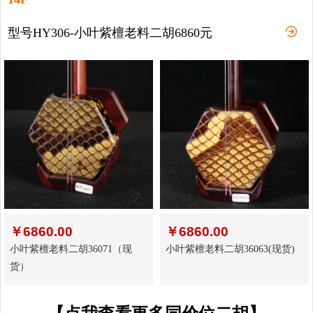
型号HY306-小叶紫檀老料二胡6860元
￥
6860.00
￥
6860.00
小叶紫檀老料二胡36071（现
小叶紫檀老料二胡36063(现货)
货）