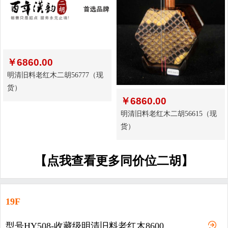
￥
6860.00
明清旧料老红木二胡56777（现
货）
￥
6860.00
明清旧料老红木二胡56615（现
货）
【点我查看更多同价位二胡】
19F
型号HY508-收藏级明清旧料老红木8600