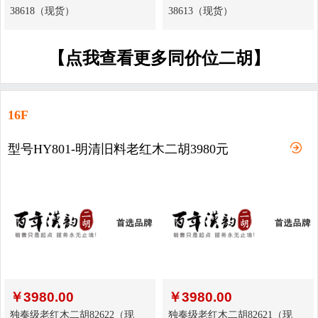
38618（现货）
38613（现货）
【点我查看更多同价位二胡】
16F
型号HY801-明清旧料老红木二胡3980元
￥
3980.00
￥
3980.00
独奏级老红木二胡82622（现
独奏级老红木二胡82621（现