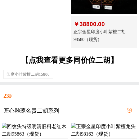
￥
38800.00
正宗金星印度小叶紫檀二胡
98580（现货）
【点我查看更多同价位二胡】
印度小叶紫檀二胡15800
23F
匠心雕琢名贵二胡系列