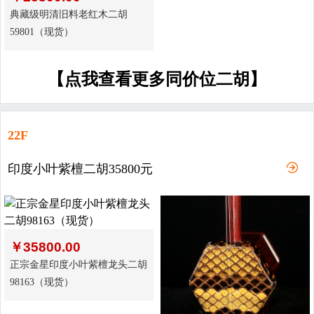
典藏级明清旧料老红木二胡
59801（现货）
【点我查看更多同价位二胡】
22F
印度小叶紫檀二胡35800元
￥
35800.00
正宗金星印度小叶紫檀龙头二胡
98163（现货）