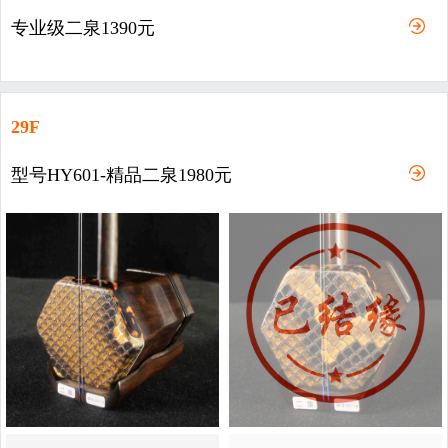
专业级二泉1390元
29F
型号HY601-精品二泉1980元