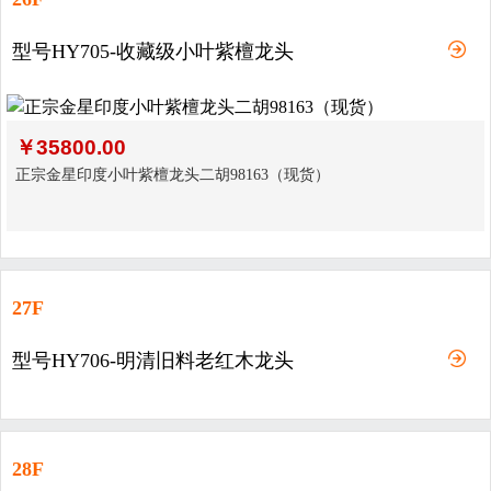
型号HY705-收藏级小叶紫檀龙头
￥
35800.00
正宗金星印度小叶紫檀龙头二胡98163（现货）
27F
型号HY706-明清旧料老红木龙头
28F