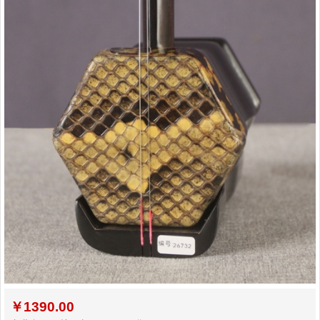
￥
1390.00