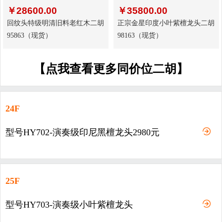
￥
28600.00
￥
35800.00
回纹头特级明清旧料老红木二胡
正宗金星印度小叶紫檀龙头二胡
95863（现货）
98163（现货）
【点我查看更多同价位二胡】
24F
型号HY702-演奏级印尼黑檀龙头2980元
25F
型号HY703-演奏级小叶紫檀龙头