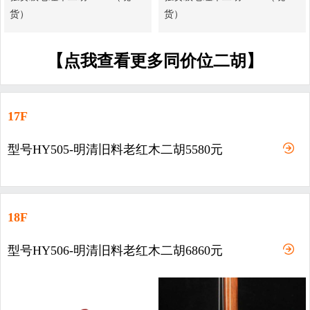
货）
货）
【点我查看更多同价位二胡】
17F
型号HY505-明清旧料老红木二胡5580元
18F
型号HY506-明清旧料老红木二胡6860元