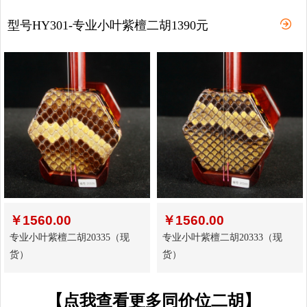
型号HY301-专业小叶紫檀二胡1390元
￥
1560.00
￥
1560.00
专业小叶紫檀二胡20335（现
专业小叶紫檀二胡20333（现
货）
货）
【点我查看更多同价位二胡】