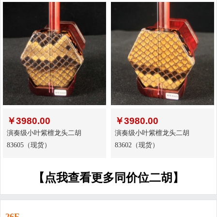
￥
3980.00
￥
3980.00
演奏级小叶紫檀龙头二胡
演奏级小叶紫檀龙头二胡
83605（现货）
83602（现货）
【点我查看更多同价位二胡】
26F