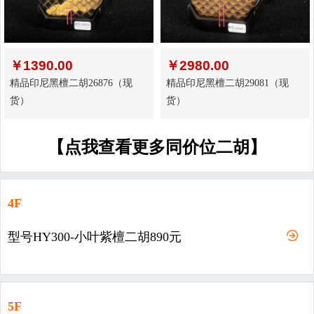
￥
1390.00
￥
2980.00
精品印尼黑檀二胡26876（现
精品印尼黑檀二胡29081（现
货）
货）
【点我查看更多同价位二胡】
4F
型号HY300-小叶紫檀二胡890元
5F