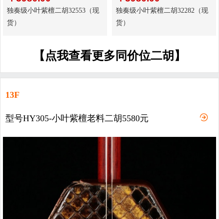
独奏级小叶紫檀二胡32553（现
独奏级小叶紫檀二胡32282（现
货）
货）
【点我查看更多同价位二胡】
13F
型号HY305-小叶紫檀老料二胡5580元