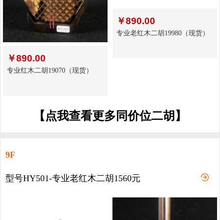
￥
890.00
专业老红木二胡19980（现货）
￥
890.00
专业红木二胡19070（现货）
【点我查看更多同价位二胡】
9F
型号HY501-专业老红木二胡1560元