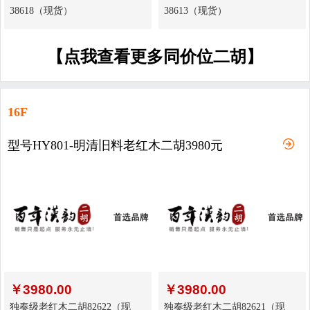
38618（现货）
38613（现货）
【点我查看更多同价位二胡】
16F
型号HY801-明清旧料老红木二胡3980元
￥
3980.00
￥
3980.00
独奏级老红木二胡82622（现
独奏级老红木二胡82621（现