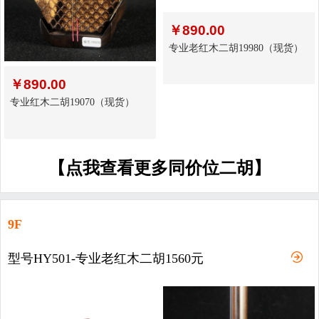
￥
890.00
专业老红木二胡19980（现货）
￥
890.00
专业红木二胡19070（现货）
【点我查看更多同价位二胡】
9F
型号HY501-专业老红木二胡1560元