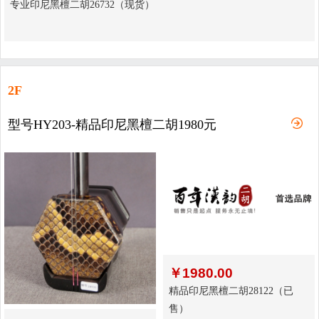
专业印尼黑檀二胡26732（现货）
2F
型号HY203-精品印尼黑檀二胡1980元
￥
1980.00
精品印尼黑檀二胡28122（已
售）