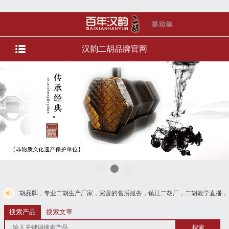
汉韵二胡品牌官网
专业二胡生产厂家，完善的售后服务，镇江二胡厂，二胡教学直播，直播选琴等服
电话4008728125
搜索产品
搜索文章