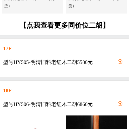
货）
货）
【点我查看更多同价位二胡】
17F
型号HY505-明清旧料老红木二胡5580元
18F
型号HY506-明清旧料老红木二胡6860元