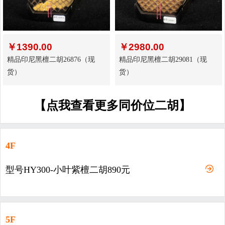
￥
1390.00
￥
2980.00
精品印尼黑檀二胡26876（现
精品印尼黑檀二胡29081（现
货）
货）
【点我查看更多同价位二胡】
4F
型号HY300-小叶紫檀二胡890元
5F