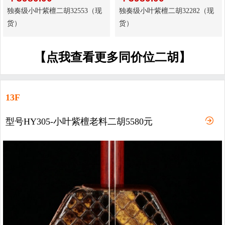
独奏级小叶紫檀二胡32553（现
独奏级小叶紫檀二胡32282（现
货）
货）
【点我查看更多同价位二胡】
13F
型号HY305-小叶紫檀老料二胡5580元