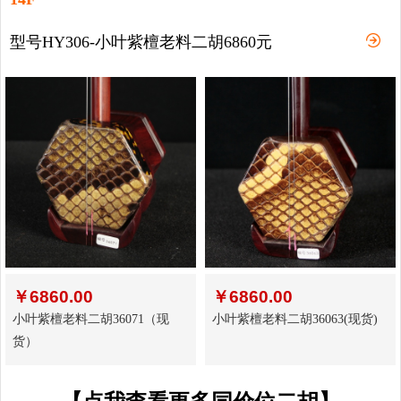
型号HY306-小叶紫檀老料二胡6860元
￥
6860.00
￥
6860.00
小叶紫檀老料二胡36071（现
小叶紫檀老料二胡36063(现货)
货）