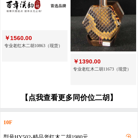
￥
1560.00
专业老红木二胡10863（现货）
￥
1390.00
专业老红木二胡11673（现货）
【点我查看更多同价位二胡】
10F
型号HY502-精品老红木二胡1980元