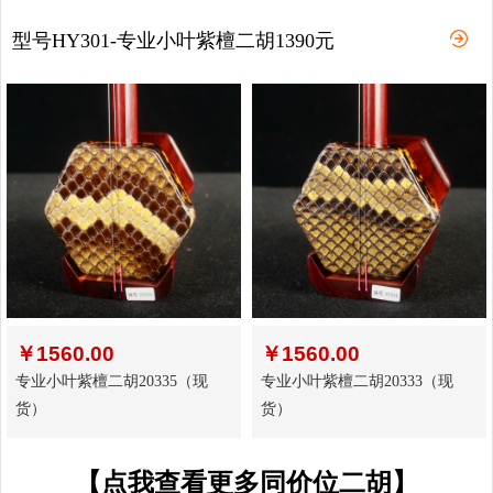
型号HY301-专业小叶紫檀二胡1390元
￥
1560.00
￥
1560.00
专业小叶紫檀二胡20335（现
专业小叶紫檀二胡20333（现
货）
货）
【点我查看更多同价位二胡】