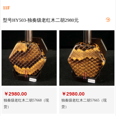
11F
型号HY503-独奏级老红木二胡2980元
￥
2980.00
￥
2980.00
独奏级老红木二胡57668（现
独奏级老红木二胡57665（现
货）
货）