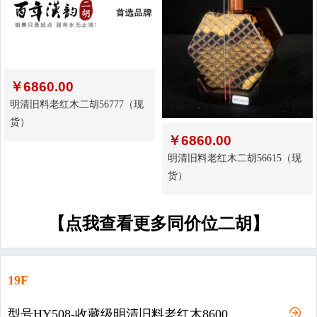
￥
6860.00
明清旧料老红木二胡56777（现
货）
￥
6860.00
明清旧料老红木二胡56615（现
货）
【点我查看更多同价位二胡】
19F
型号HY508-收藏级明清旧料老红木8600