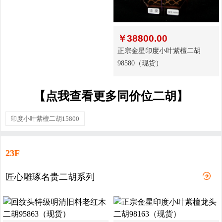
￥
38800.00
正宗金星印度小叶紫檀二胡
98580（现货）
【点我查看更多同价位二胡】
印度小叶紫檀二胡15800
23F
匠心雕琢名贵二胡系列