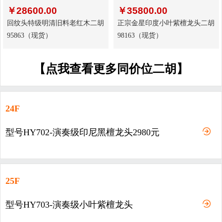
￥
28600.00
￥
35800.00
回纹头特级明清旧料老红木二胡
正宗金星印度小叶紫檀龙头二胡
95863（现货）
98163（现货）
【点我查看更多同价位二胡】
24F
型号HY702-演奏级印尼黑檀龙头2980元
25F
型号HY703-演奏级小叶紫檀龙头