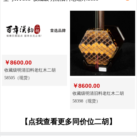
￥
8600.00
收藏级明清旧料老红木二胡
58505（现货）
￥
8600.00
收藏级明清旧料老红木二胡
58398（现货）
【点我查看更多同价位二胡】