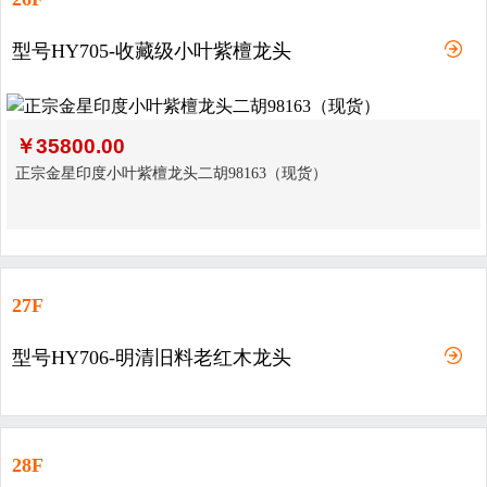
型号HY705-收藏级小叶紫檀龙头
￥
35800.00
正宗金星印度小叶紫檀龙头二胡98163（现货）
27F
型号HY706-明清旧料老红木龙头
28F