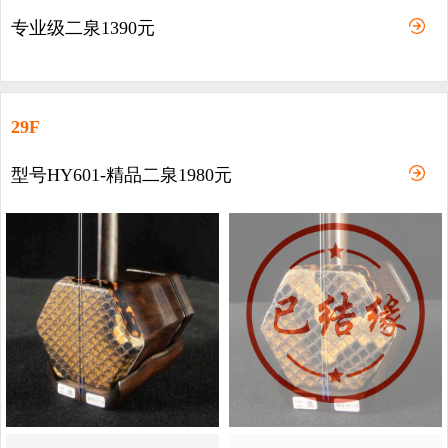
专业级二泉1390元
29F
型号HY601-精品二泉1980元