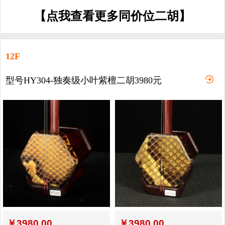
【点我查看更多同价位二胡】
12F
型号HY304-独奏级小叶紫檀二胡3980元
￥
3980.00
￥
3980.00