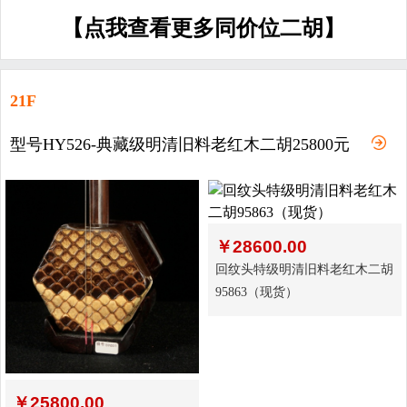
【点我查看更多同价位二胡】
21F
型号HY526-典藏级明清旧料老红木二胡25800元
￥
28600.00
回纹头特级明清旧料老红木二胡
95863（现货）
￥
25800.00