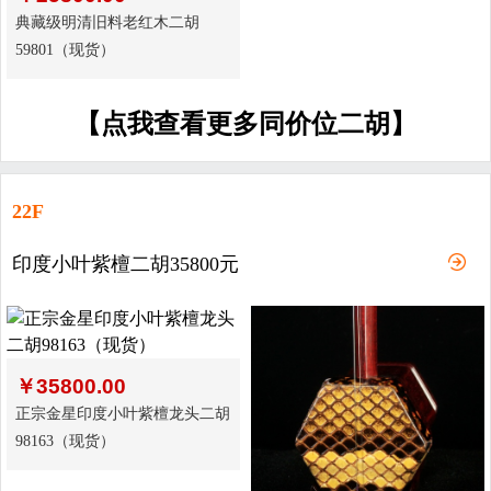
典藏级明清旧料老红木二胡
59801（现货）
【点我查看更多同价位二胡】
22F
印度小叶紫檀二胡35800元
￥
35800.00
正宗金星印度小叶紫檀龙头二胡
98163（现货）