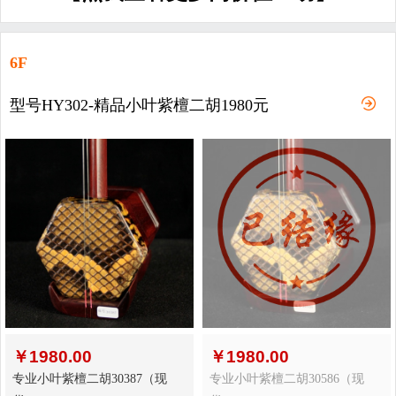
6F
型号HY302-精品小叶紫檀二胡1980元
￥
1980.00
￥
1980.00
专业小叶紫檀二胡30387（现
专业小叶紫檀二胡30586（现