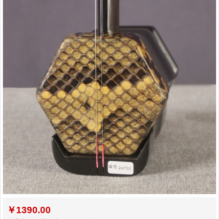
￥
1390.00