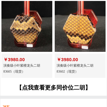
￥
3980.00
￥
3980.00
演奏级小叶紫檀龙头二胡
演奏级小叶紫檀龙头二胡
83605（现货）
83602（现货）
【点我查看更多同价位二胡】
26F