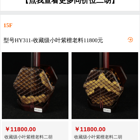
【点我查看更多同价位二胡】
15F
型号HY311-收藏级小叶紫檀老料11800元
￥
11800.00
￥
11800.00
收藏级小叶紫檀老料二胡
收藏级小叶紫檀老料二胡