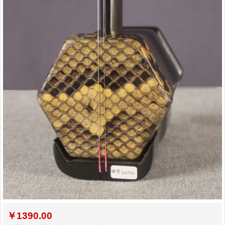
￥
1390.00