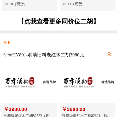
38618（现货）
38613（现货）
【点我查看更多同价位二胡】
16F
型号HY801-明清旧料老红木二胡3980元
￥
3980.00
￥
3980.00
独奏级老红木二胡82622（现
独奏级老红木二胡82621（现