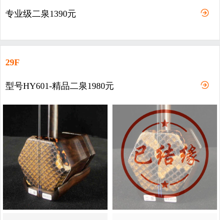
专业级二泉1390元
29F
型号HY601-精品二泉1980元