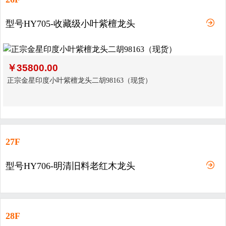
型号HY705-收藏级小叶紫檀龙头
￥
35800.00
正宗金星印度小叶紫檀龙头二胡98163（现货）
27F
型号HY706-明清旧料老红木龙头
28F