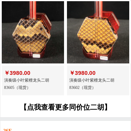
￥
3980.00
￥
3980.00
演奏级小叶紫檀龙头二胡
演奏级小叶紫檀龙头二胡
83605（现货）
83602（现货）
【点我查看更多同价位二胡】
26F