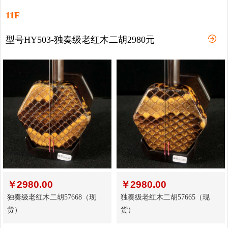
11F
型号HY503-独奏级老红木二胡2980元
￥
2980.00
￥
2980.00
独奏级老红木二胡57668（现
独奏级老红木二胡57665（现
货）
货）