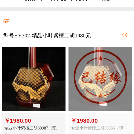
6F
型号HY302-精品小叶紫檀二胡1980元
￥
1980.00
￥
1980.00
专业小叶紫檀二胡30387（现
专业小叶紫檀二胡30586（现