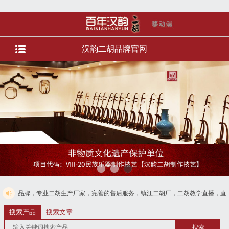
汉韵二胡品牌官网
业二胡生产厂家，完善的售后服务，镇江二胡厂，二胡教学直播，直播选琴等服务。
08728125
搜索产品
搜索文章