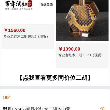
￥
1560.00
专业老红木二胡10863（现货）
￥
1390.00
专业老红木二胡11673（现货）
【点我查看更多同价位二胡】
10F
型号HY502-精品老红木二胡1980元