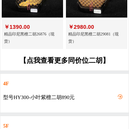
￥
1390.00
￥
2980.00
精品印尼黑檀二胡26876（现
精品印尼黑檀二胡29081（现
货）
货）
【点我查看更多同价位二胡】
4F
型号HY300-小叶紫檀二胡890元
5F