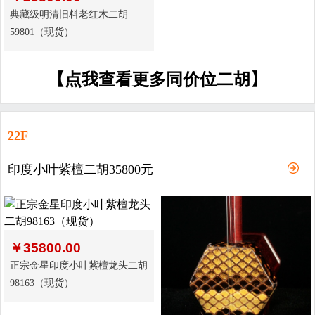
典藏级明清旧料老红木二胡
59801（现货）
【点我查看更多同价位二胡】
22F
印度小叶紫檀二胡35800元
￥
35800.00
正宗金星印度小叶紫檀龙头二胡
98163（现货）