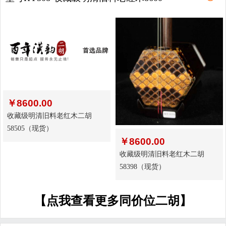
￥
8600.00
收藏级明清旧料老红木二胡
58505（现货）
￥
8600.00
收藏级明清旧料老红木二胡
58398（现货）
【点我查看更多同价位二胡】