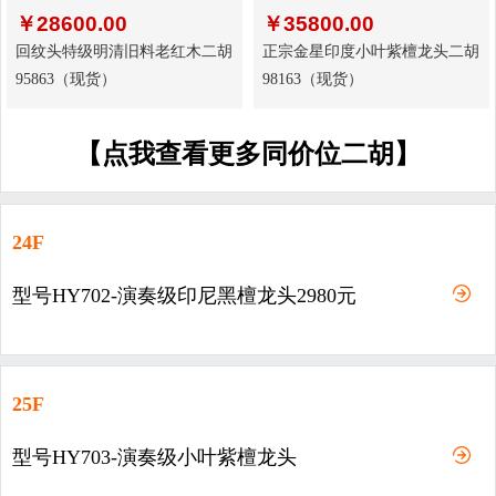
￥
28600.00
￥
35800.00
回纹头特级明清旧料老红木二胡
正宗金星印度小叶紫檀龙头二胡
95863（现货）
98163（现货）
【点我查看更多同价位二胡】
24F
型号HY702-演奏级印尼黑檀龙头2980元
25F
型号HY703-演奏级小叶紫檀龙头