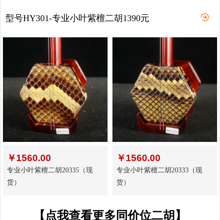
型号HY301-专业小叶紫檀二胡1390元
￥
1560.00
￥
1560.00
专业小叶紫檀二胡20335（现
专业小叶紫檀二胡20333（现
货）
货）
【点我查看更多同价位二胡】