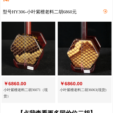
型号HY306-小叶紫檀老料二胡6860元
￥
6860.00
￥
6860.00
小叶紫檀老料二胡36071（现
小叶紫檀老料二胡36063(现货)
货）