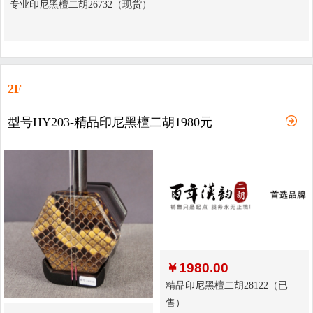
专业印尼黑檀二胡26732（现货）
2F
型号HY203-精品印尼黑檀二胡1980元
￥
1980.00
精品印尼黑檀二胡28122（已
售）