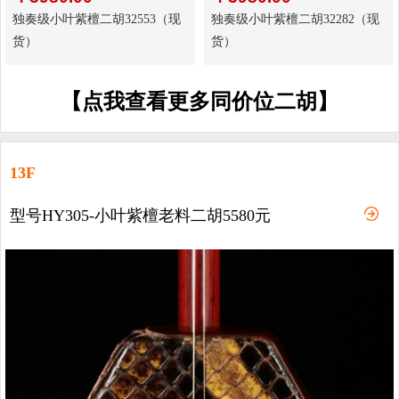
独奏级小叶紫檀二胡32553（现
独奏级小叶紫檀二胡32282（现
货）
货）
【点我查看更多同价位二胡】
13F
型号HY305-小叶紫檀老料二胡5580元