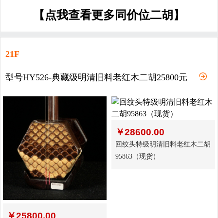
【点我查看更多同价位二胡】
21F
型号HY526-典藏级明清旧料老红木二胡25800元
￥
28600.00
回纹头特级明清旧料老红木二胡
95863（现货）
￥
25800.00