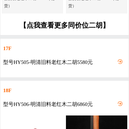
货）
货）
【点我查看更多同价位二胡】
17F
型号HY505-明清旧料老红木二胡5580元
18F
型号HY506-明清旧料老红木二胡6860元