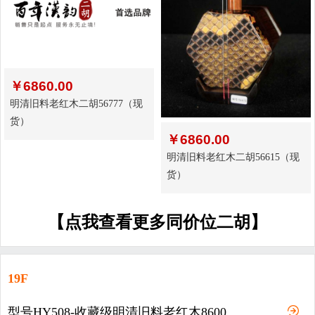
￥
6860.00
明清旧料老红木二胡56777（现
货）
￥
6860.00
明清旧料老红木二胡56615（现
货）
【点我查看更多同价位二胡】
19F
型号HY508-收藏级明清旧料老红木8600