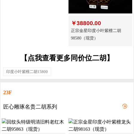
￥
38800.00
正宗金星印度小叶紫檀二胡
98580（现货）
【点我查看更多同价位二胡】
印度小叶紫檀二胡15800
23F
匠心雕琢名贵二胡系列