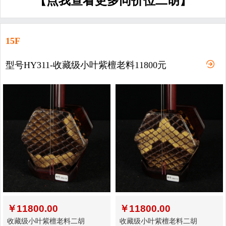
【点我查看更多同价位二胡】
15F
型号HY311-收藏级小叶紫檀老料11800元
￥
11800.00
￥
11800.00
收藏级小叶紫檀老料二胡
收藏级小叶紫檀老料二胡