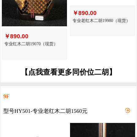
￥
890.00
专业老红木二胡19980（现货）
￥
890.00
专业红木二胡19070（现货）
【点我查看更多同价位二胡】
9F
型号HY501-专业老红木二胡1560元