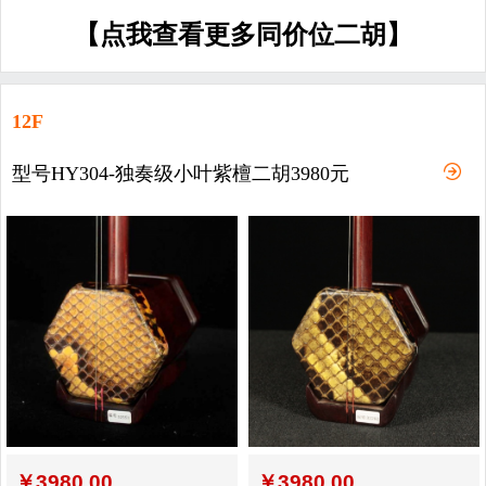
【点我查看更多同价位二胡】
12F
型号HY304-独奏级小叶紫檀二胡3980元
￥
3980.00
￥
3980.00