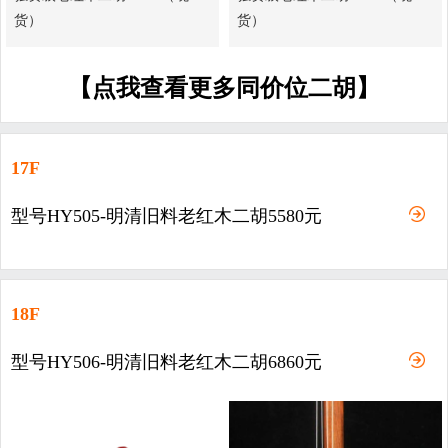
货）
货）
【点我查看更多同价位二胡】
17F
型号HY505-明清旧料老红木二胡5580元
18F
型号HY506-明清旧料老红木二胡6860元