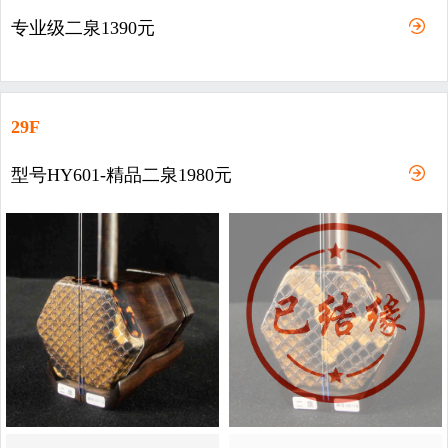
专业级二泉1390元
29F
型号HY601-精品二泉1980元