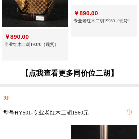
￥
890.00
专业老红木二胡19980（现货）
￥
890.00
专业红木二胡19070（现货）
【点我查看更多同价位二胡】
9F
型号HY501-专业老红木二胡1560元