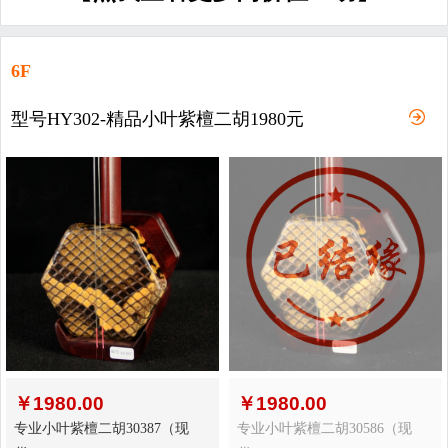
6F
型号HY302-精品小叶紫檀二胡1980元
￥
1980.00
￥
1980.00
专业小叶紫檀二胡30387（现
专业小叶紫檀二胡30586（现