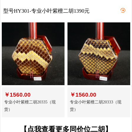
型号HY301-专业小叶紫檀二胡1390元
￥
1560.00
￥
1560.00
专业小叶紫檀二胡20335（现
专业小叶紫檀二胡20333（现
货）
货）
【点我查看更多同价位二胡】