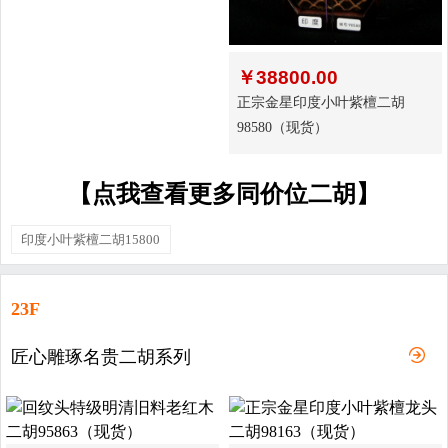
￥
38800.00
正宗金星印度小叶紫檀二胡
98580（现货）
【点我查看更多同价位二胡】
印度小叶紫檀二胡15800
23F
匠心雕琢名贵二胡系列