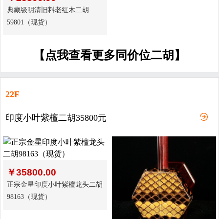
典藏级明清旧料老红木二胡
59801（现货）
【点我查看更多同价位二胡】
22F
印度小叶紫檀二胡35800元
￥
35800.00
正宗金星印度小叶紫檀龙头二胡
98163（现货）