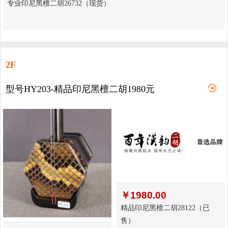
专业印尼黑檀二胡26732（现货）
2F
型号HY203-精品印尼黑檀二胡1980元
￥
1980.00
精品印尼黑檀二胡28122（已
售）