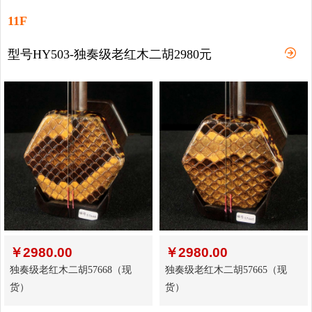
11F
型号HY503-独奏级老红木二胡2980元
￥
2980.00
￥
2980.00
独奏级老红木二胡57668（现
独奏级老红木二胡57665（现
货）
货）