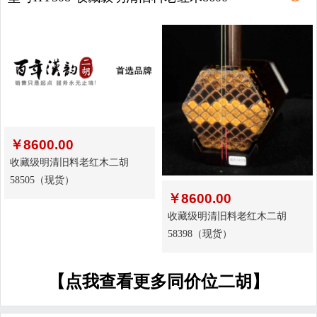
￥
8600.00
收藏级明清旧料老红木二胡
58505（现货）
￥
8600.00
收藏级明清旧料老红木二胡
58398（现货）
【点我查看更多同价位二胡】