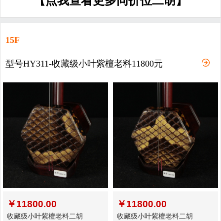
【点我查看更多同价位二胡】
15F
型号HY311-收藏级小叶紫檀老料11800元
￥
11800.00
￥
11800.00
收藏级小叶紫檀老料二胡
收藏级小叶紫檀老料二胡