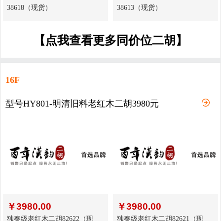
38618（现货）
38613（现货）
【点我查看更多同价位二胡】
16F
型号HY801-明清旧料老红木二胡3980元
￥
3980.00
￥
3980.00
独奏级老红木二胡82622（现
独奏级老红木二胡82621（现