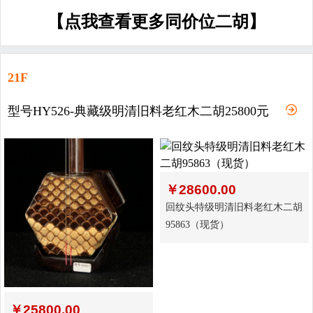
【点我查看更多同价位二胡】
21F
型号HY526-典藏级明清旧料老红木二胡25800元
￥
28600.00
回纹头特级明清旧料老红木二胡
95863（现货）
￥
25800.00