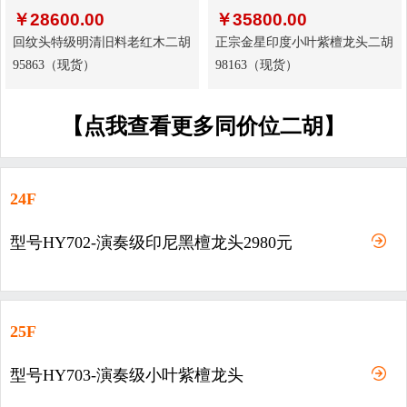
￥
28600.00
￥
35800.00
回纹头特级明清旧料老红木二胡
正宗金星印度小叶紫檀龙头二胡
95863（现货）
98163（现货）
【点我查看更多同价位二胡】
24F
型号HY702-演奏级印尼黑檀龙头2980元
25F
型号HY703-演奏级小叶紫檀龙头