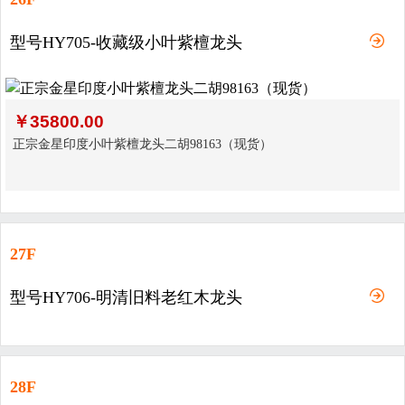
型号HY705-收藏级小叶紫檀龙头
￥
35800.00
正宗金星印度小叶紫檀龙头二胡98163（现货）
27F
型号HY706-明清旧料老红木龙头
28F