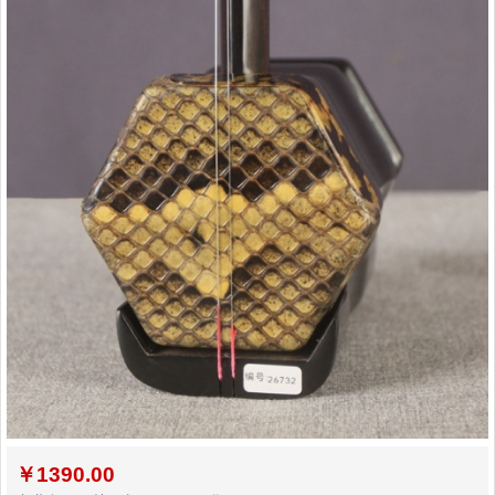
￥
1390.00