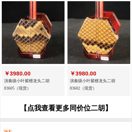
￥
3980.00
￥
3980.00
演奏级小叶紫檀龙头二胡
演奏级小叶紫檀龙头二胡
83605（现货）
83602（现货）
【点我查看更多同价位二胡】
26F