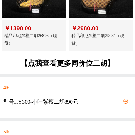
￥
1390.00
￥
2980.00
精品印尼黑檀二胡26876（现
精品印尼黑檀二胡29081（现
货）
货）
【点我查看更多同价位二胡】
4F
型号HY300-小叶紫檀二胡890元
5F