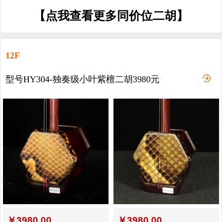
【点我查看更多同价位二胡】
12F
型号HY304-独奏级小叶紫檀二胡3980元
￥
3980.00
￥
3980.00