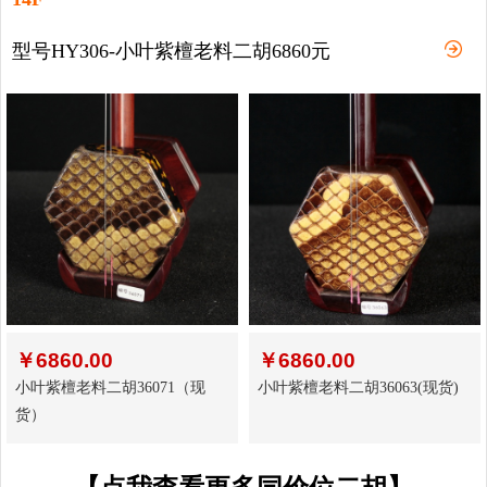
型号HY306-小叶紫檀老料二胡6860元
￥
6860.00
￥
6860.00
小叶紫檀老料二胡36071（现
小叶紫檀老料二胡36063(现货)
货）