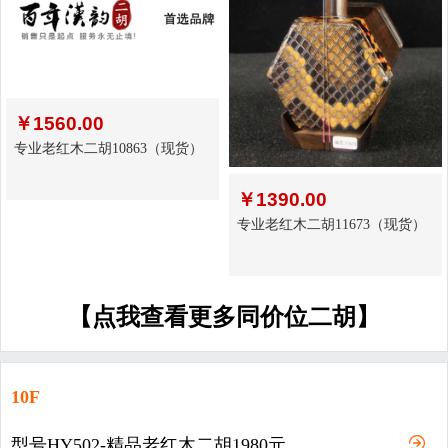
￥
1560.00
专业老红木二胡10863（现货）
￥
1390.00
专业老红木二胡11673（现货）
【点我查看更多同价位二胡】
10F
型号HY502-精品老红木二胡1980元