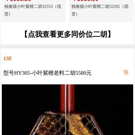
独奏级小叶紫檀二胡32553（现
独奏级小叶紫檀二胡32282（现
货）
货）
【点我查看更多同价位二胡】
13F
型号HY305-小叶紫檀老料二胡5580元