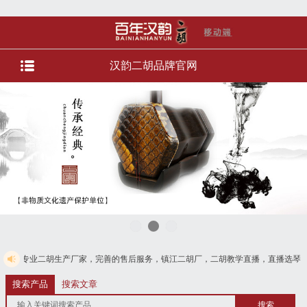
汉韵二胡品牌官网
产厂家，完善的售后服务，镇江二胡厂，二胡教学直播，直播选琴等服务。货到付
搜索产品
搜索文章