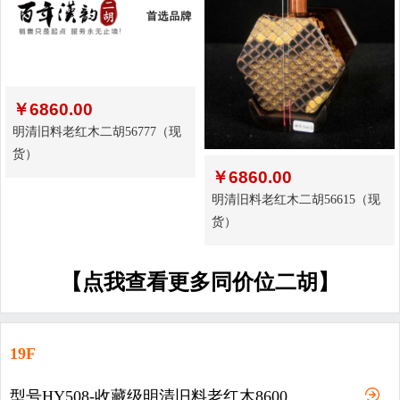
￥
6860.00
明清旧料老红木二胡56777（现
货）
￥
6860.00
明清旧料老红木二胡56615（现
货）
【点我查看更多同价位二胡】
19F
型号HY508-收藏级明清旧料老红木8600