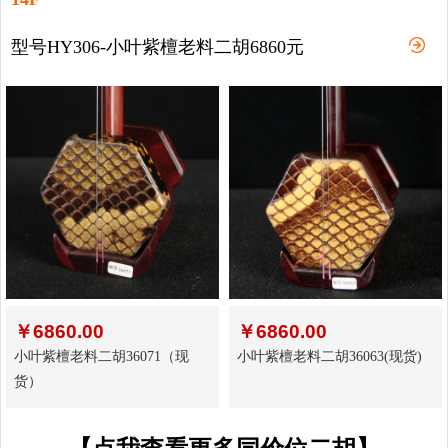
型号HY306-小叶紫檀老料二胡6860元
￥
6860.00
￥
6860.00
小叶紫檀老料二胡36071（现
小叶紫檀老料二胡36063(现货)
货）