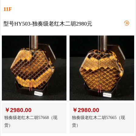
11F
型号HY503-独奏级老红木二胡2980元
￥
2980.00
￥
2980.00
独奏级老红木二胡57668（现
独奏级老红木二胡57665（现
货）
货）