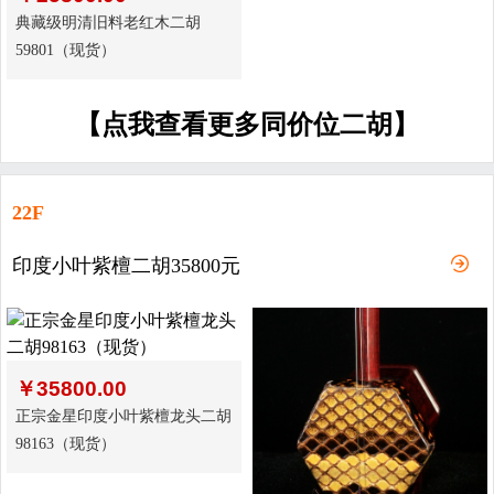
典藏级明清旧料老红木二胡
59801（现货）
【点我查看更多同价位二胡】
22F
印度小叶紫檀二胡35800元
￥
35800.00
正宗金星印度小叶紫檀龙头二胡
98163（现货）