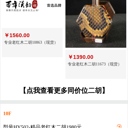
￥
1560.00
专业老红木二胡10863（现货）
￥
1390.00
专业老红木二胡11673（现货）
【点我查看更多同价位二胡】
10F
型号HY502-精品老红木二胡1980元