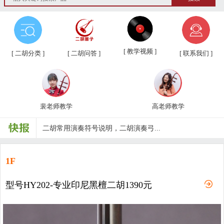
[ 教学视频 ]
[ 二胡分类 ]
[ 二胡问答 ]
[ 联系我们 ]
裴老师教学
高老师教学
第三届“汉韵杯”中老年业余二胡友...
汉韵二胡教学视频教材、新琴应知应...
汉韵二胡高老师教学视频
1F
汉韵二胡裴老师教学视频
型号HY202-专业印尼黑檀二胡1390元
汉韵二胡歌曲教学视频
二胡常用演奏符号说明，二胡演奏弓...