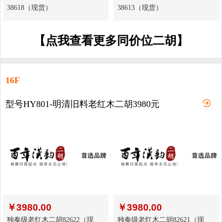
38618（现货）
38613（现货）
【点我查看更多同价位二胡】
16F
型号HY801-明清旧料老红木二胡3980元
￥
3980.00
￥
3980.00
独奏级老红木二胡82622（现
独奏级老红木二胡82621（现