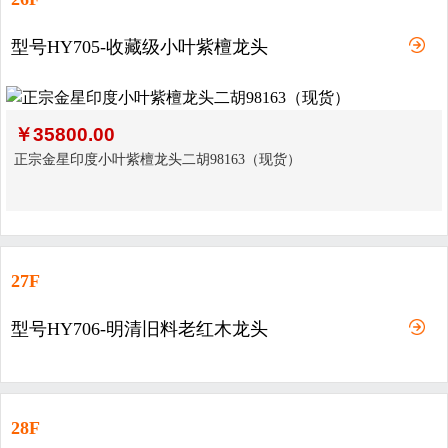
型号HY705-收藏级小叶紫檀龙头
￥
35800.00
正宗金星印度小叶紫檀龙头二胡98163（现货）
27F
型号HY706-明清旧料老红木龙头
28F