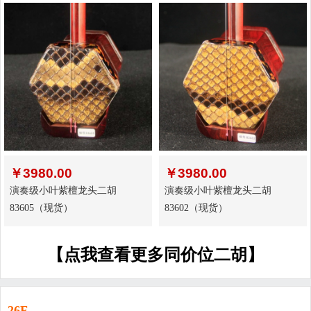
￥
3980.00
￥
3980.00
演奏级小叶紫檀龙头二胡
演奏级小叶紫檀龙头二胡
83605（现货）
83602（现货）
【点我查看更多同价位二胡】
26F