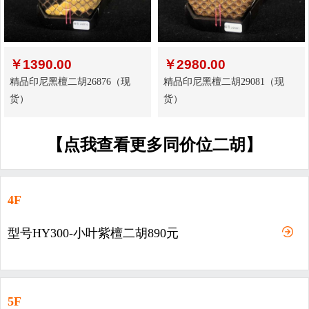
￥
1390.00
￥
2980.00
精品印尼黑檀二胡26876（现
精品印尼黑檀二胡29081（现
货）
货）
【点我查看更多同价位二胡】
4F
型号HY300-小叶紫檀二胡890元
5F