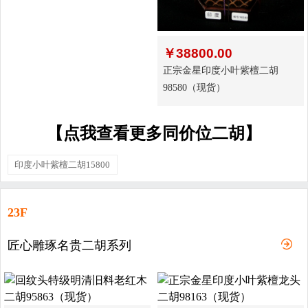
￥
38800.00
正宗金星印度小叶紫檀二胡
98580（现货）
【点我查看更多同价位二胡】
印度小叶紫檀二胡15800
23F
匠心雕琢名贵二胡系列