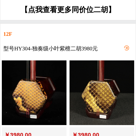
【点我查看更多同价位二胡】
12F
型号HY304-独奏级小叶紫檀二胡3980元
￥
3980.00
￥
3980.00