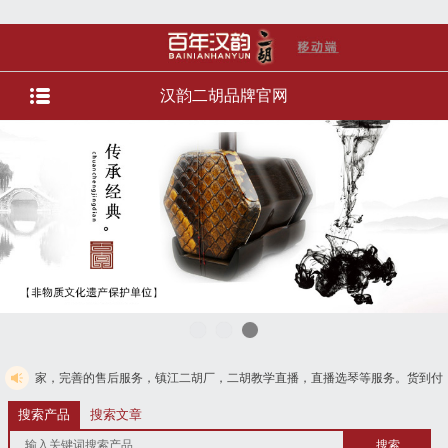
汉韵二胡品牌官网
的售后服务，镇江二胡厂，二胡教学直播，直播选琴等服务。货到付款，免费电话
搜索产品
搜索文章