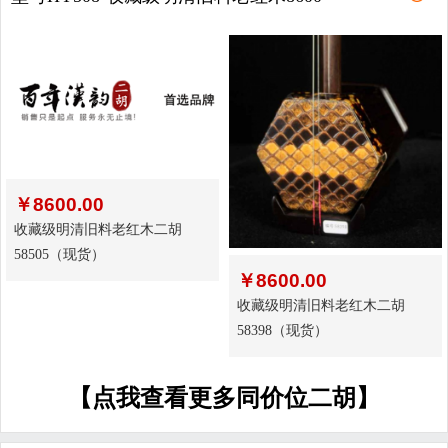
￥
8600.00
收藏级明清旧料老红木二胡
58505（现货）
￥
8600.00
收藏级明清旧料老红木二胡
58398（现货）
【点我查看更多同价位二胡】