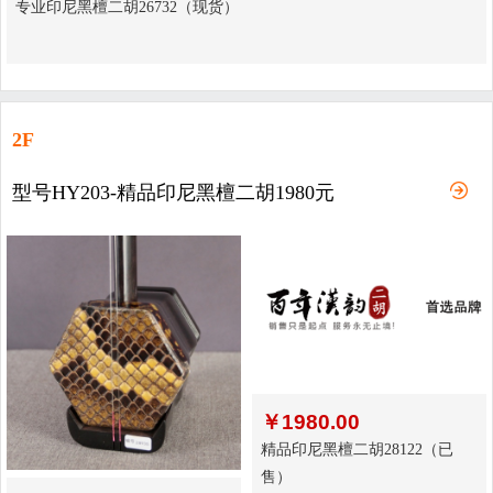
专业印尼黑檀二胡26732（现货）
2F
型号HY203-精品印尼黑檀二胡1980元
￥
1980.00
精品印尼黑檀二胡28122（已
售）