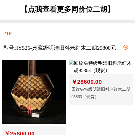
【点我查看更多同价位二胡】
21F
型号HY526-典藏级明清旧料老红木二胡25800元
￥
28600.00
回纹头特级明清旧料老红木二胡
95863（现货）
￥
25800.00