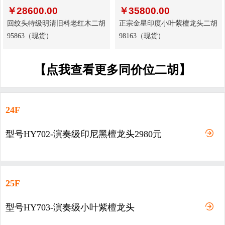
￥
28600.00
￥
35800.00
回纹头特级明清旧料老红木二胡
正宗金星印度小叶紫檀龙头二胡
95863（现货）
98163（现货）
【点我查看更多同价位二胡】
24F
型号HY702-演奏级印尼黑檀龙头2980元
25F
型号HY703-演奏级小叶紫檀龙头