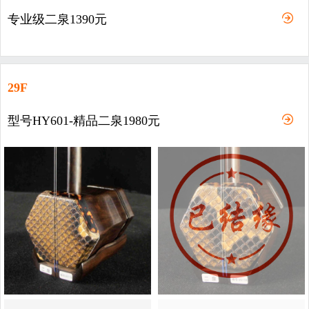
专业级二泉1390元
29F
型号HY601-精品二泉1980元