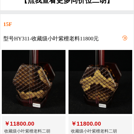
【点我查看更多同价位二胡】
15F
型号HY311-收藏级小叶紫檀老料11800元
￥
11800.00
￥
11800.00
收藏级小叶紫檀老料二胡
收藏级小叶紫檀老料二胡