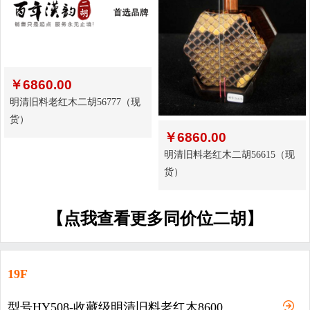
￥
6860.00
明清旧料老红木二胡56777（现
货）
￥
6860.00
明清旧料老红木二胡56615（现
货）
【点我查看更多同价位二胡】
19F
型号HY508-收藏级明清旧料老红木8600