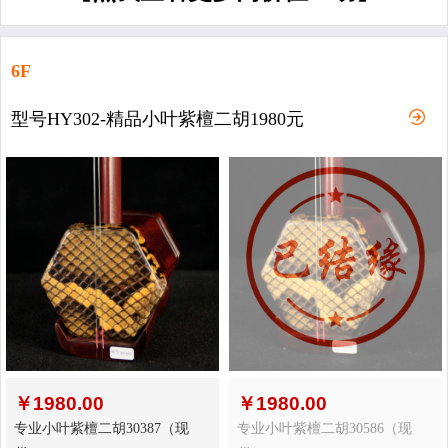
6F
型号HY302-精品小叶紫檀二胡1980元
￥
1980.00
￥
1980.00
专业小叶紫檀二胡30387（现
专业小叶紫檀二胡30586（现