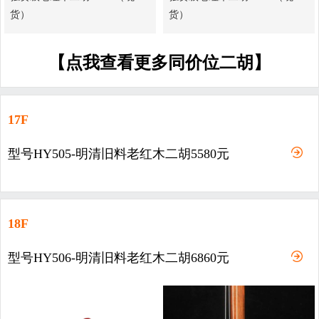
货）
货）
【点我查看更多同价位二胡】
17F
型号HY505-明清旧料老红木二胡5580元
18F
型号HY506-明清旧料老红木二胡6860元