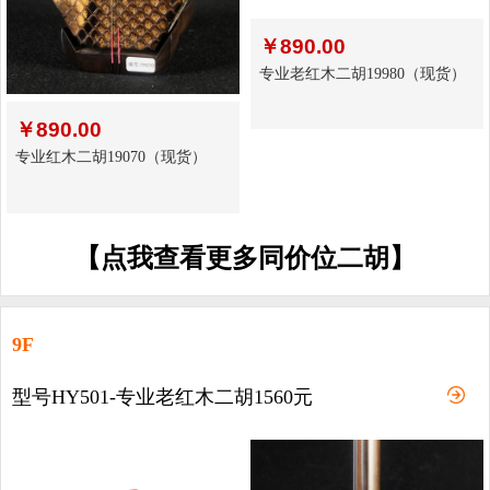
￥
890.00
专业老红木二胡19980（现货）
￥
890.00
专业红木二胡19070（现货）
【点我查看更多同价位二胡】
9F
型号HY501-专业老红木二胡1560元