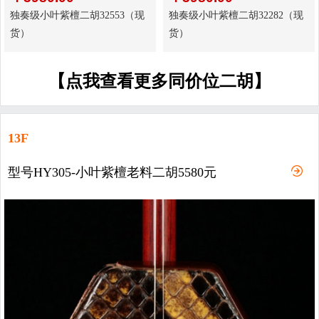
独奏级小叶紫檀二胡32553（现
独奏级小叶紫檀二胡32282（现
货）
货）
【点我查看更多同价位二胡】
13F
型号HY305-小叶紫檀老料二胡5580元