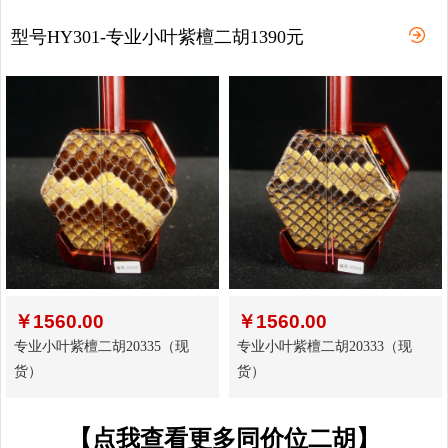
型号HY301-专业小叶紫檀二胡1390元
￥
1560.00
￥
1560.00
专业小叶紫檀二胡20335（现
专业小叶紫檀二胡20333（现
货）
货）
【点我查看更多同价位二胡】