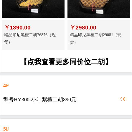
￥
1390.00
￥
2980.00
精品印尼黑檀二胡26876（现
精品印尼黑檀二胡29081（现
货）
货）
【点我查看更多同价位二胡】
4F
型号HY300-小叶紫檀二胡890元
5F