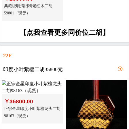
典藏级明清旧料老红木二胡
59801（现货）
【点我查看更多同价位二胡】
22F
印度小叶紫檀二胡35800元
￥
35800.00
正宗金星印度小叶紫檀龙头二胡
98163（现货）