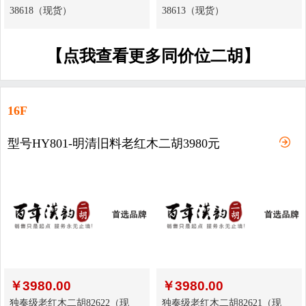
38618（现货）
38613（现货）
【点我查看更多同价位二胡】
16F
型号HY801-明清旧料老红木二胡3980元
￥
3980.00
￥
3980.00
独奏级老红木二胡82622（现
独奏级老红木二胡82621（现