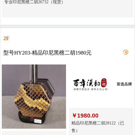
专业印尼黑檀二胡26732（现货）
2F
型号HY203-精品印尼黑檀二胡1980元
￥
1980.00
精品印尼黑檀二胡28122（已
售）