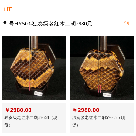
11F
型号HY503-独奏级老红木二胡2980元
￥
2980.00
￥
2980.00
独奏级老红木二胡57668（现
独奏级老红木二胡57665（现
货）
货）