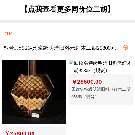
【点我查看更多同价位二胡】
21F
型号HY526-典藏级明清旧料老红木二胡25800元
￥
28600.00
回纹头特级明清旧料老红木二胡
95863（现货）
￥
25800.00