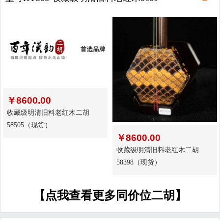
￥
8600.00
收藏级明清旧料老红木二胡
58505（现货）
￥
8600.00
收藏级明清旧料老红木二胡
58398（现货）
【点我查看更多同价位二胡】