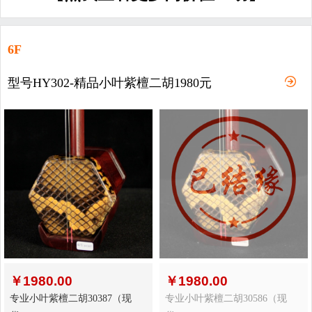
6F
型号HY302-精品小叶紫檀二胡1980元
￥
1980.00
￥
1980.00
专业小叶紫檀二胡30387（现
专业小叶紫檀二胡30586（现