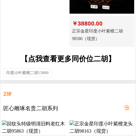
￥
38800.00
正宗金星印度小叶紫檀二胡
98580（现货）
【点我查看更多同价位二胡】
印度小叶紫檀二胡15800
23F
匠心雕琢名贵二胡系列