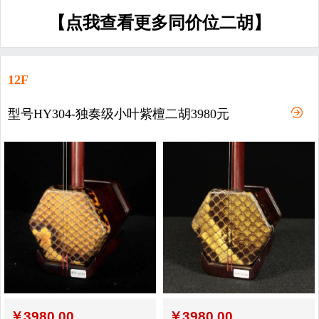
【点我查看更多同价位二胡】
12F
型号HY304-独奏级小叶紫檀二胡3980元
￥
3980.00
￥
3980.00