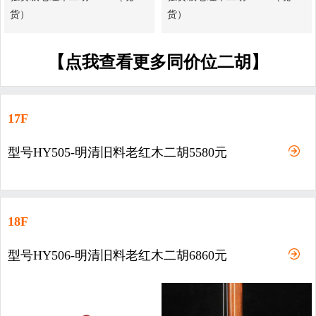
货）
货）
【点我查看更多同价位二胡】
17F
型号HY505-明清旧料老红木二胡5580元
18F
型号HY506-明清旧料老红木二胡6860元