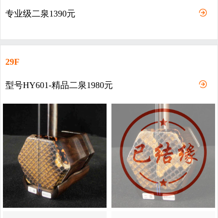
专业级二泉1390元
29F
型号HY601-精品二泉1980元