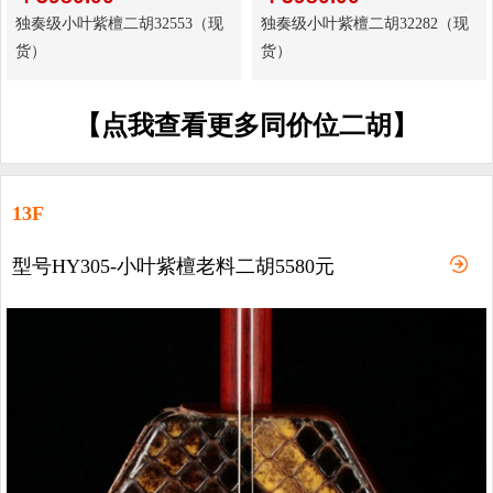
独奏级小叶紫檀二胡32553（现
独奏级小叶紫檀二胡32282（现
货）
货）
【点我查看更多同价位二胡】
13F
型号HY305-小叶紫檀老料二胡5580元