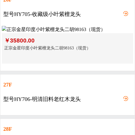
型号HY705-收藏级小叶紫檀龙头
￥
35800.00
正宗金星印度小叶紫檀龙头二胡98163（现货）
27F
型号HY706-明清旧料老红木龙头
28F