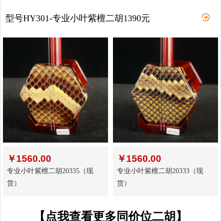
型号HY301-专业小叶紫檀二胡1390元
￥
1560.00
￥
1560.00
专业小叶紫檀二胡20335（现
专业小叶紫檀二胡20333（现
货）
货）
【点我查看更多同价位二胡】