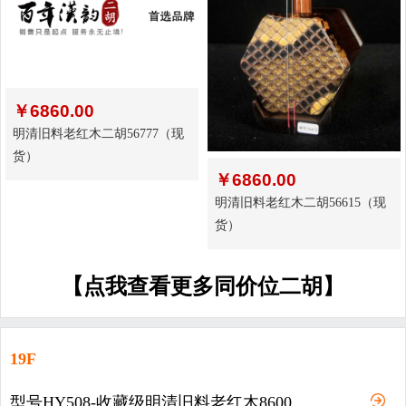
￥
6860.00
明清旧料老红木二胡56777（现
货）
￥
6860.00
明清旧料老红木二胡56615（现
货）
【点我查看更多同价位二胡】
19F
型号HY508-收藏级明清旧料老红木8600