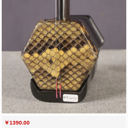
￥
1390.00