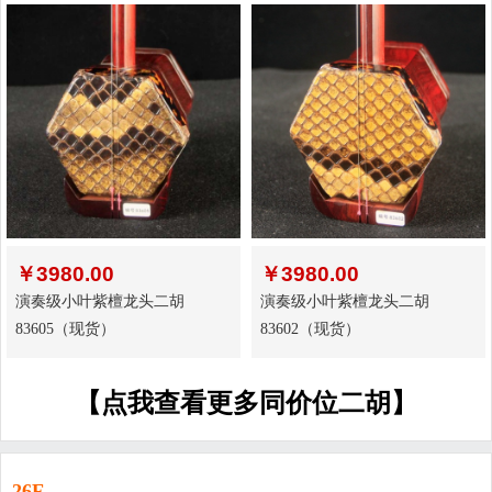
￥
3980.00
￥
3980.00
演奏级小叶紫檀龙头二胡
演奏级小叶紫檀龙头二胡
83605（现货）
83602（现货）
【点我查看更多同价位二胡】
26F