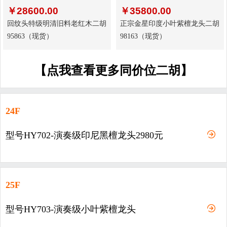
￥
28600.00
￥
35800.00
回纹头特级明清旧料老红木二胡
正宗金星印度小叶紫檀龙头二胡
95863（现货）
98163（现货）
【点我查看更多同价位二胡】
24F
型号HY702-演奏级印尼黑檀龙头2980元
25F
型号HY703-演奏级小叶紫檀龙头