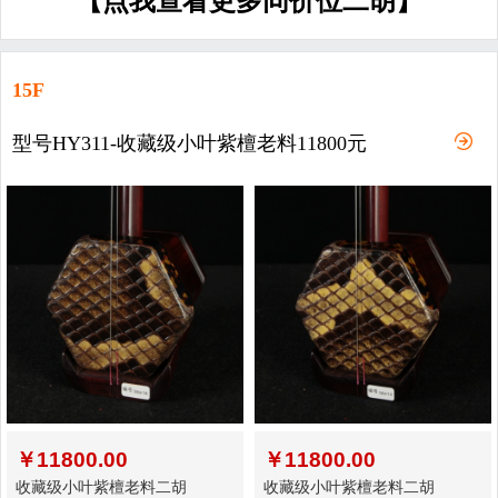
【点我查看更多同价位二胡】
15F
型号HY311-收藏级小叶紫檀老料11800元
￥
11800.00
￥
11800.00
收藏级小叶紫檀老料二胡
收藏级小叶紫檀老料二胡