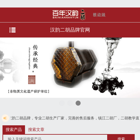
汉韵二胡品牌官网
牌，专业二胡生产厂家，完善的售后服务，镇江二胡厂，二胡教学直播，直播选琴等
，免费电话4008728125
搜索产品
搜索文章