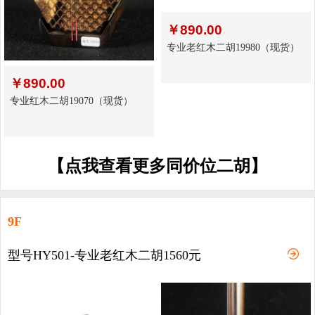
￥
890.00
专业老红木二胡19980（现货）
￥
890.00
专业红木二胡19070（现货）
【点我查看更多同价位二胡】
9F
型号HY501-专业老红木二胡1560元