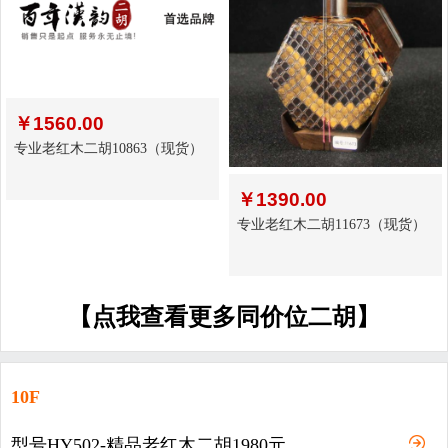
￥
1560.00
专业老红木二胡10863（现货）
￥
1390.00
专业老红木二胡11673（现货）
【点我查看更多同价位二胡】
10F
型号HY502-精品老红木二胡1980元