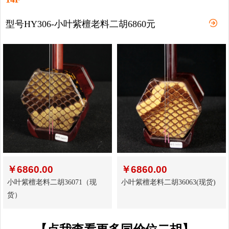
型号HY306-小叶紫檀老料二胡6860元
￥
6860.00
￥
6860.00
小叶紫檀老料二胡36071（现
小叶紫檀老料二胡36063(现货)
货）