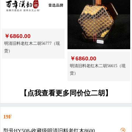
￥
6860.00
明清旧料老红木二胡56777（现
货）
￥
6860.00
明清旧料老红木二胡56615（现
货）
【点我查看更多同价位二胡】
19F
型号HY508-收藏级明清旧料老红木8600