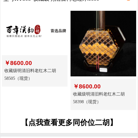
￥
8600.00
收藏级明清旧料老红木二胡
58505（现货）
￥
8600.00
收藏级明清旧料老红木二胡
58398（现货）
【点我查看更多同价位二胡】