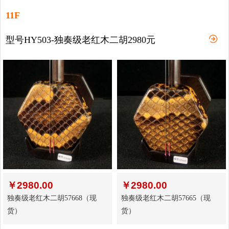
11F
型号HY503-独奏级老红木二胡2980元
￥
2980.00
￥
2980.00
独奏级老红木二胡57668（现
独奏级老红木二胡57665（现
货）
货）