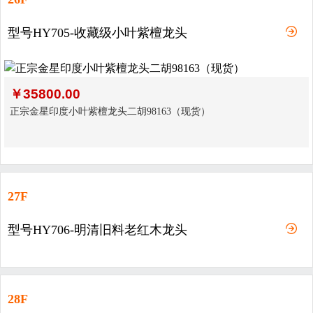
型号HY705-收藏级小叶紫檀龙头
￥
35800.00
正宗金星印度小叶紫檀龙头二胡98163（现货）
27F
型号HY706-明清旧料老红木龙头
28F