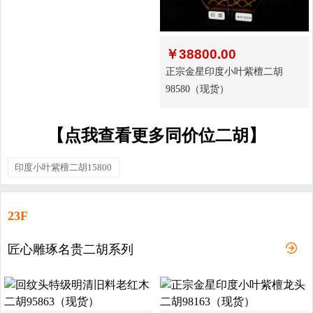
￥
38800.00
正宗金星印度小叶紫檀二胡
98580（现货）
【点我查看更多同价位二胡】
印度小叶紫檀二胡15800
23F
匠心雕琢名贵二胡系列