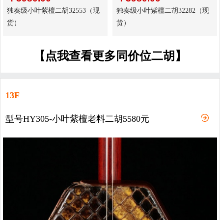
独奏级小叶紫檀二胡32553（现
独奏级小叶紫檀二胡32282（现
货）
货）
【点我查看更多同价位二胡】
13F
型号HY305-小叶紫檀老料二胡5580元