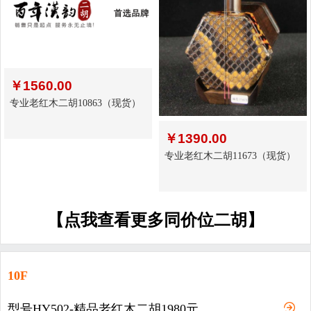
￥
1560.00
专业老红木二胡10863（现货）
￥
1390.00
专业老红木二胡11673（现货）
【点我查看更多同价位二胡】
10F
型号HY502-精品老红木二胡1980元