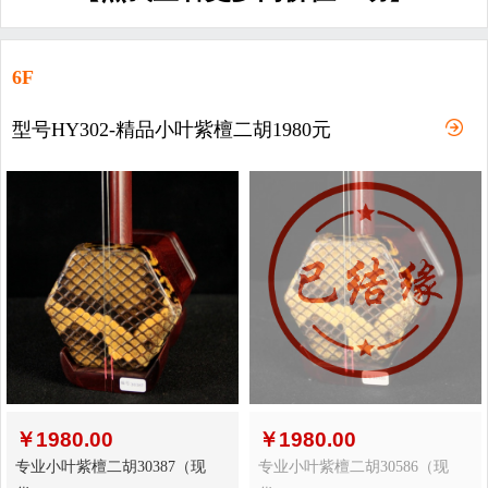
6F
型号HY302-精品小叶紫檀二胡1980元
￥
1980.00
￥
1980.00
专业小叶紫檀二胡30387（现
专业小叶紫檀二胡30586（现