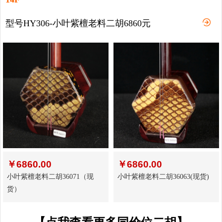
型号HY306-小叶紫檀老料二胡6860元
￥
6860.00
￥
6860.00
小叶紫檀老料二胡36071（现
小叶紫檀老料二胡36063(现货)
货）