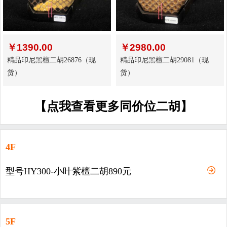
￥
1390.00
￥
2980.00
精品印尼黑檀二胡26876（现
精品印尼黑檀二胡29081（现
货）
货）
【点我查看更多同价位二胡】
4F
型号HY300-小叶紫檀二胡890元
5F