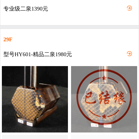
专业级二泉1390元
29F
型号HY601-精品二泉1980元