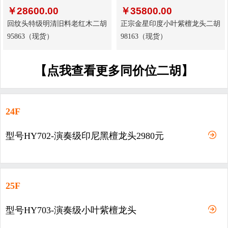
￥
28600.00
￥
35800.00
回纹头特级明清旧料老红木二胡
正宗金星印度小叶紫檀龙头二胡
95863（现货）
98163（现货）
【点我查看更多同价位二胡】
24F
型号HY702-演奏级印尼黑檀龙头2980元
25F
型号HY703-演奏级小叶紫檀龙头