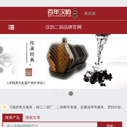
汉韵二胡品牌官网
后服务，镇江二胡厂，二胡教学直播，直播选琴等服务。货到付款，免费电话
搜索产品
搜索文章