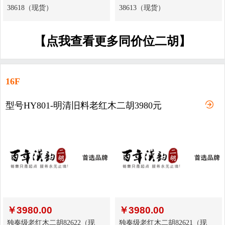
38618（现货）
38613（现货）
【点我查看更多同价位二胡】
16F
型号HY801-明清旧料老红木二胡3980元
￥
3980.00
￥
3980.00
独奏级老红木二胡82622（现
独奏级老红木二胡82621（现