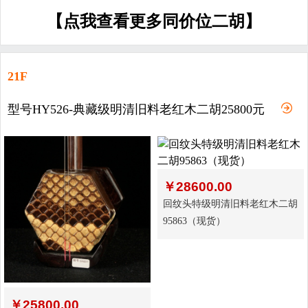
【点我查看更多同价位二胡】
21F
型号HY526-典藏级明清旧料老红木二胡25800元
￥
28600.00
回纹头特级明清旧料老红木二胡
95863（现货）
￥
25800.00