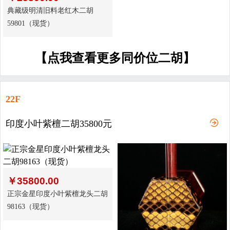
典藏级明清旧料老红木二胡
59801（现货）
【点我查看更多同价位二胡】
22F
印度小叶紫檀二胡35800元
￥
35800.00
正宗金星印度小叶紫檀龙头二胡
98163（现货）