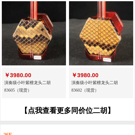
￥
3980.00
￥
3980.00
演奏级小叶紫檀龙头二胡
演奏级小叶紫檀龙头二胡
83605（现货）
83602（现货）
【点我查看更多同价位二胡】
26F