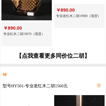
￥
890.00
专业老红木二胡19980（现货）
￥
890.00
专业红木二胡19070（现货）
【点我查看更多同价位二胡】
9F
型号HY501-专业老红木二胡1560元