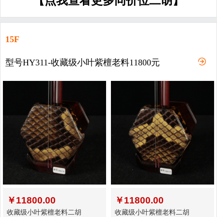
【点我查看更多同价位二胡】
15F
型号HY311-收藏级小叶紫檀老料11800元
￥
11800.00
￥
11800.00
收藏级小叶紫檀老料二胡
收藏级小叶紫檀老料二胡