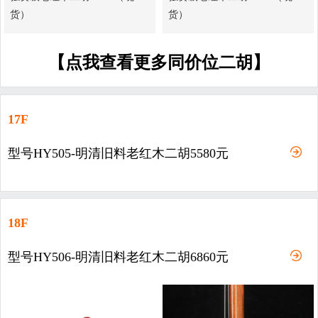
货）
货）
【点我查看更多同价位二胡】
17F
型号HY505-明清旧料老红木二胡5580元
18F
型号HY506-明清旧料老红木二胡6860元