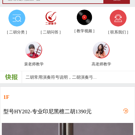
[ 教学视频 ]
[ 二胡分类 ]
[ 二胡问答 ]
[ 联系我们 ]
裴老师教学
高老师教学
第三届“汉韵杯”中老年业余二胡友...
汉韵二胡教学视频教材、新琴应知应...
1F
汉韵二胡高老师教学视频
型号HY202-专业印尼黑檀二胡1390元
汉韵二胡裴老师教学视频
汉韵二胡歌曲教学视频