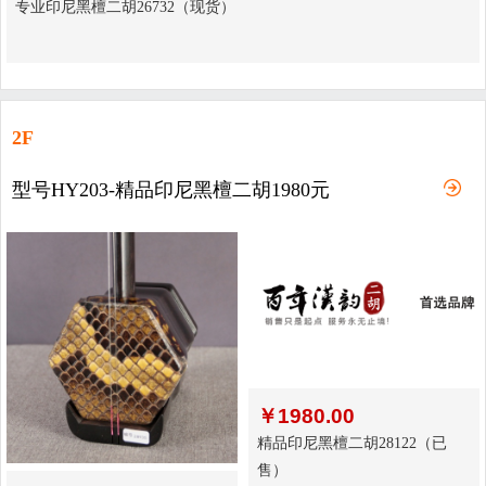
专业印尼黑檀二胡26732（现货）
2F
型号HY203-精品印尼黑檀二胡1980元
￥
1980.00
精品印尼黑檀二胡28122（已
售）