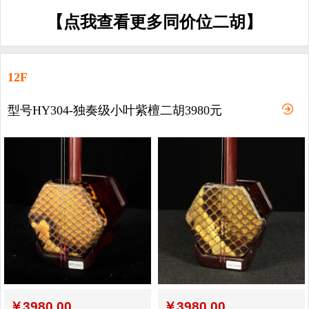
【点我查看更多同价位二胡】
12F
型号HY304-独奏级小叶紫檀二胡3980元
￥
3980.00
￥
3980.00