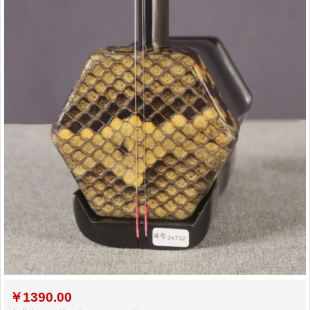
二胡常用演奏符号说明，二胡演奏弓...
孩子学习各种才艺的最佳年龄
二胡名曲免费下载
￥
1390.00