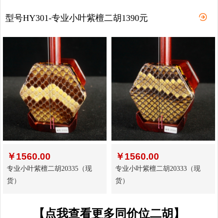
型号HY301-专业小叶紫檀二胡1390元
￥
1560.00
￥
1560.00
专业小叶紫檀二胡20335（现
专业小叶紫檀二胡20333（现
货）
货）
【点我查看更多同价位二胡】