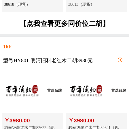
38618（现货）
38613（现货）
【点我查看更多同价位二胡】
16F
型号HY801-明清旧料老红木二胡3980元
￥
3980.00
￥
3980.00
独奏级老红木二胡82622（现
独奏级老红木二胡82621（现