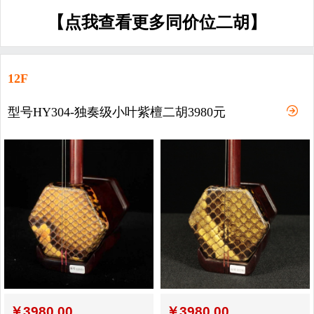
【点我查看更多同价位二胡】
12F
型号HY304-独奏级小叶紫檀二胡3980元
￥
3980.00
￥
3980.00