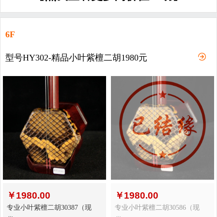
6F
型号HY302-精品小叶紫檀二胡1980元
￥
1980.00
￥
1980.00
专业小叶紫檀二胡30387（现
专业小叶紫檀二胡30586（现