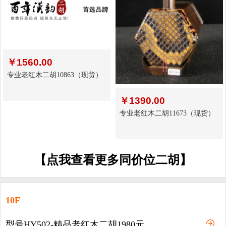
￥
1560.00
专业老红木二胡10863（现货）
￥
1390.00
专业老红木二胡11673（现货）
【点我查看更多同价位二胡】
10F
型号HY502-精品老红木二胡1980元