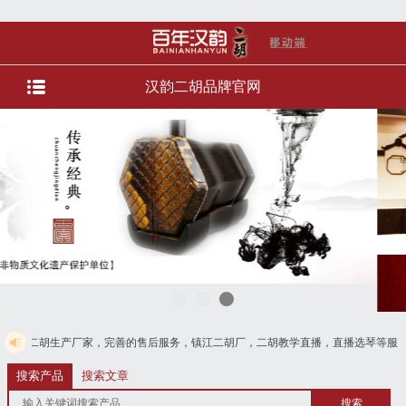
汉韵二胡品牌官网
家，完善的售后服务，镇江二胡厂，二胡教学直播，直播选琴等服务。货到付款，免
搜索产品
搜索文章