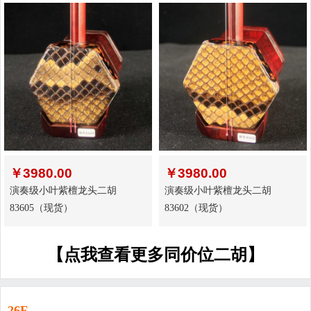
￥
3980.00
￥
3980.00
演奏级小叶紫檀龙头二胡
演奏级小叶紫檀龙头二胡
83605（现货）
83602（现货）
【点我查看更多同价位二胡】
26F