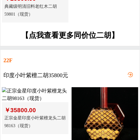
典藏级明清旧料老红木二胡
59801（现货）
【点我查看更多同价位二胡】
22F
印度小叶紫檀二胡35800元
￥
35800.00
正宗金星印度小叶紫檀龙头二胡
98163（现货）