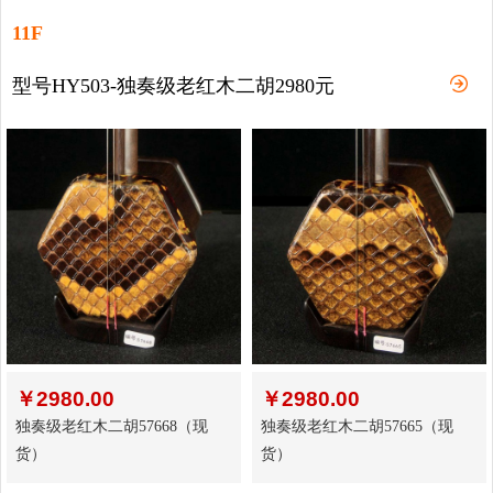
11F
型号HY503-独奏级老红木二胡2980元
￥
2980.00
￥
2980.00
独奏级老红木二胡57668（现
独奏级老红木二胡57665（现
货）
货）