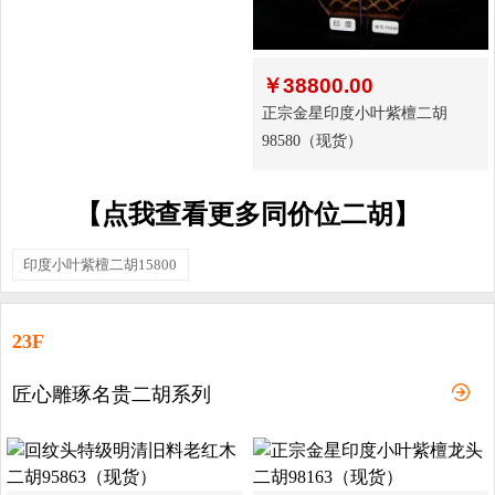
￥
38800.00
正宗金星印度小叶紫檀二胡
98580（现货）
【点我查看更多同价位二胡】
印度小叶紫檀二胡15800
23F
匠心雕琢名贵二胡系列