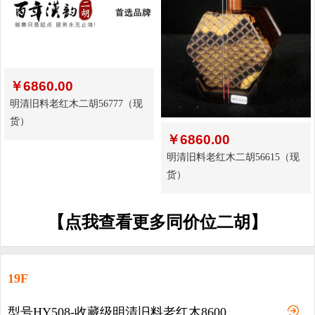
￥
6860.00
明清旧料老红木二胡56777（现
货）
￥
6860.00
明清旧料老红木二胡56615（现
货）
【点我查看更多同价位二胡】
19F
型号HY508-收藏级明清旧料老红木8600