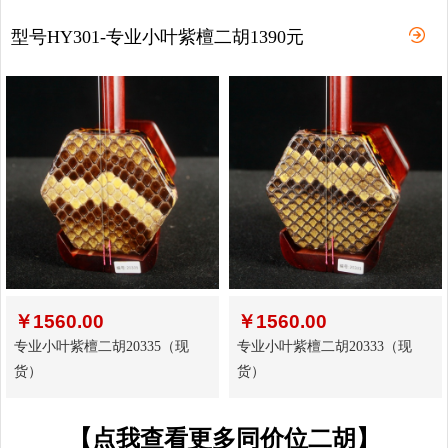
型号HY301-专业小叶紫檀二胡1390元
￥
1560.00
￥
1560.00
专业小叶紫檀二胡20335（现
专业小叶紫檀二胡20333（现
货）
货）
【点我查看更多同价位二胡】