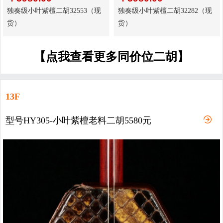
独奏级小叶紫檀二胡32553（现
独奏级小叶紫檀二胡32282（现
货）
货）
【点我查看更多同价位二胡】
13F
型号HY305-小叶紫檀老料二胡5580元