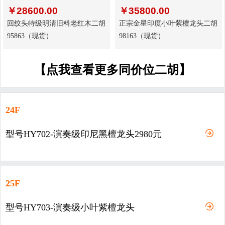
￥
28600.00
￥
35800.00
回纹头特级明清旧料老红木二胡
正宗金星印度小叶紫檀龙头二胡
95863（现货）
98163（现货）
【点我查看更多同价位二胡】
24F
型号HY702-演奏级印尼黑檀龙头2980元
25F
型号HY703-演奏级小叶紫檀龙头