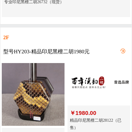
专业印尼黑檀二胡26732（现货）
2F
型号HY203-精品印尼黑檀二胡1980元
￥
1980.00
精品印尼黑檀二胡28122（已
售）