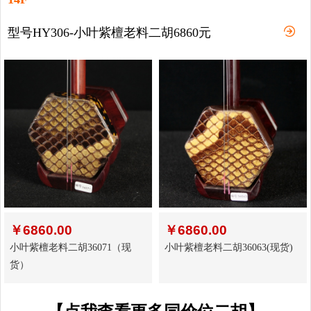
型号HY306-小叶紫檀老料二胡6860元
￥
6860.00
￥
6860.00
小叶紫檀老料二胡36071（现
小叶紫檀老料二胡36063(现货)
货）