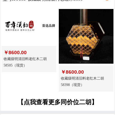
￥
8600.00
收藏级明清旧料老红木二胡
58505（现货）
￥
8600.00
收藏级明清旧料老红木二胡
58398（现货）
【点我查看更多同价位二胡】