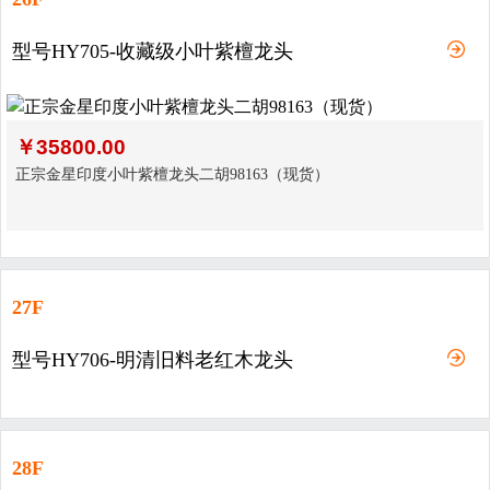
型号HY705-收藏级小叶紫檀龙头
￥
35800.00
正宗金星印度小叶紫檀龙头二胡98163（现货）
27F
型号HY706-明清旧料老红木龙头
28F