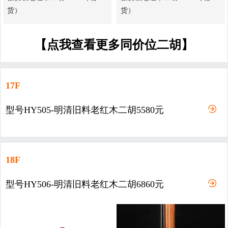
货）
货）
【点我查看更多同价位二胡】
17F
型号HY505-明清旧料老红木二胡5580元
18F
型号HY506-明清旧料老红木二胡6860元