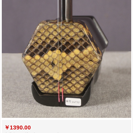
￥
1390.00