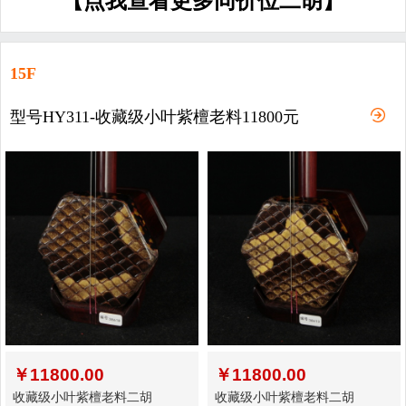
【点我查看更多同价位二胡】
15F
型号HY311-收藏级小叶紫檀老料11800元
￥
11800.00
￥
11800.00
收藏级小叶紫檀老料二胡
收藏级小叶紫檀老料二胡