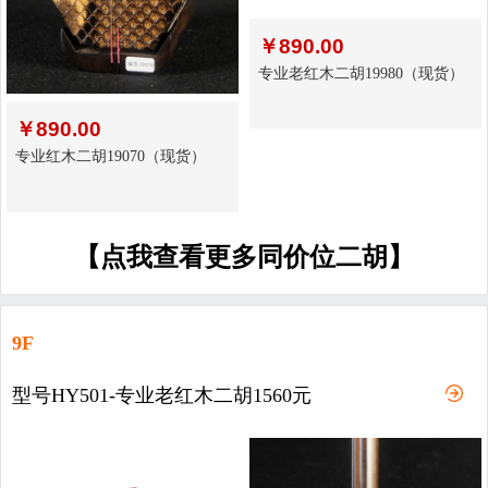
￥
890.00
专业老红木二胡19980（现货）
￥
890.00
专业红木二胡19070（现货）
【点我查看更多同价位二胡】
9F
型号HY501-专业老红木二胡1560元