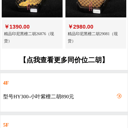
￥
1390.00
￥
2980.00
精品印尼黑檀二胡26876（现
精品印尼黑檀二胡29081（现
货）
货）
【点我查看更多同价位二胡】
4F
型号HY300-小叶紫檀二胡890元
5F