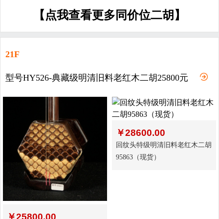
【点我查看更多同价位二胡】
21F
型号HY526-典藏级明清旧料老红木二胡25800元
￥
28600.00
回纹头特级明清旧料老红木二胡
95863（现货）
￥
25800.00