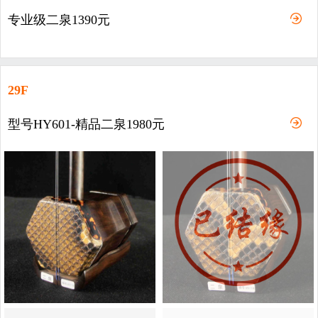
专业级二泉1390元
29F
型号HY601-精品二泉1980元