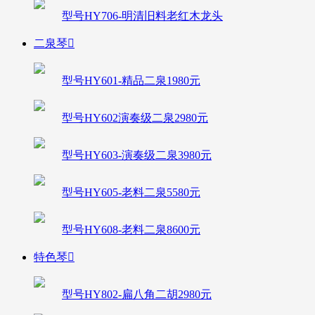
型号HY706-明清旧料老红木龙头
二泉琴

型号HY601-精品二泉1980元
型号HY602演奏级二泉2980元
型号HY603-演奏级二泉3980元
型号HY605-老料二泉5580元
型号HY608-老料二泉8600元
特色琴

型号HY802-扁八角二胡2980元