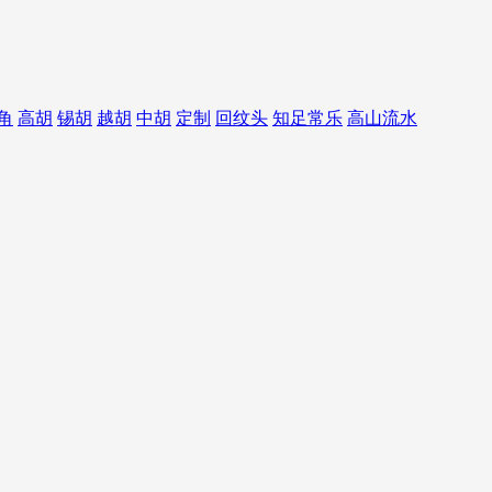
角
高胡
锡胡
越胡
中胡
定制
回纹头
知足常乐
高山流水