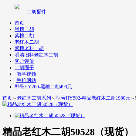
二胡配件
首页
黑檀二胡
紫檀二胡
老红木二胡
紫檀老料二胡
明清旧料老红木二胡
客户评价
二胡圈子
| 教学视频
| 手机网站
型号HY200-黑檀二胡499元
首页
老红木二胡系列
型号HY502-精品老红木二胡1980元
>
>
>
精品老红木二胡50528（现货）