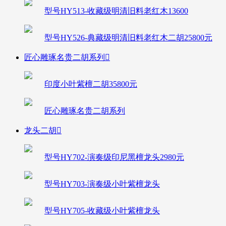
型号HY513-收藏级明清旧料老红木13600
型号HY526-典藏级明清旧料老红木二胡25800元
匠心雕琢名贵二胡系列

印度小叶紫檀二胡35800元
匠心雕琢名贵二胡系列
龙头二胡

型号HY702-演奏级印尼黑檀龙头2980元
型号HY703-演奏级小叶紫檀龙头
型号HY705-收藏级小叶紫檀龙头