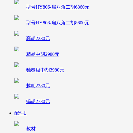
型号HY806-扁八角二胡6860元
型号HY808-扁八角二胡8600元
高胡2280元
精品中胡2980元
独奏级中胡3980元
越胡2280元
锡胡2780元
配件

教材