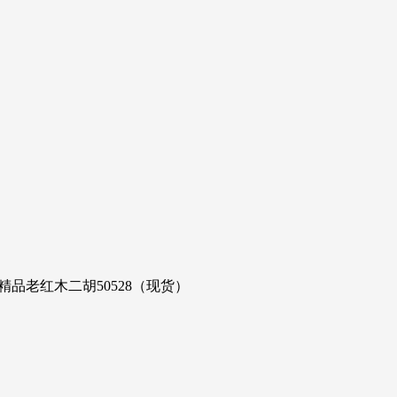
精品老红木二胡50528（现货）