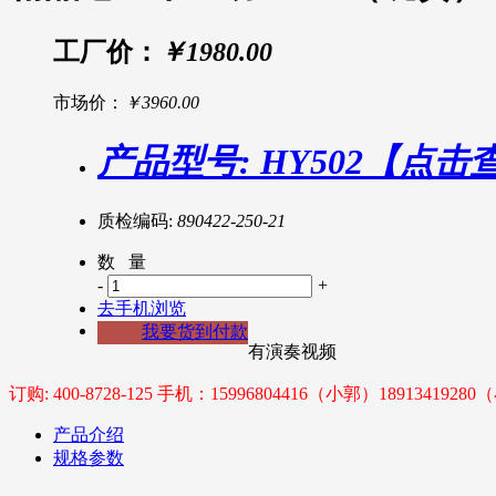
工厂价：
￥1980.00
市场价：
￥3960.00
产品型号: HY502【点
质检编码:
890422-250-21
数 量
-
+
去手机浏览
我要货到付款
有演奏视频
订购: 400-8728-125 手机：15996804416（小郭）1891341928
产品介绍
规格参数