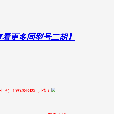
击查看更多同型号二胡】
0（小张） 15952843425（小胡）