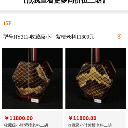
【点我查看更多同价位二胡】
15F
型号HY311-收藏级小叶紫檀老料11800元
￥
11800.00
￥
11800.00
收藏级小叶紫檀老料二胡
收藏级小叶紫檀老料二胡