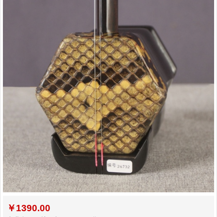
￥
1390.00