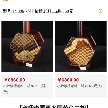
型号HY306-小叶紫檀老料二胡6860元
￥
6860.00
￥
6860.00
小叶紫檀老料二胡36071（现
小叶紫檀老料二胡36063(现货)
货）