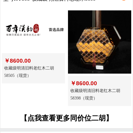
￥
8600.00
收藏级明清旧料老红木二胡
58505（现货）
￥
8600.00
收藏级明清旧料老红木二胡
58398（现货）
【点我查看更多同价位二胡】