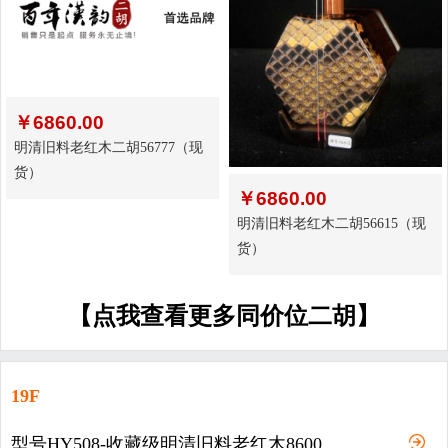
￥
6860.00
明清旧料老红木二胡56777（现
货）
￥
6860.00
明清旧料老红木二胡56615（现
货）
【点我查看更多同价位二胡】
19F
型号HY508-收藏级明清旧料老红木8600