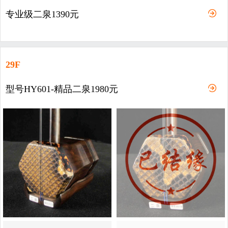
专业级二泉1390元
29F
型号HY601-精品二泉1980元