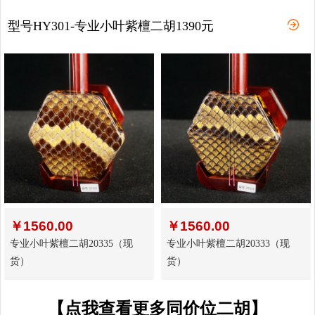
型号HY301-专业小叶紫檀二胡1390元
￥
1560.00
￥
1560.00
专业小叶紫檀二胡20335（现
专业小叶紫檀二胡20333（现
货）
货）
【点我查看更多同价位二胡】