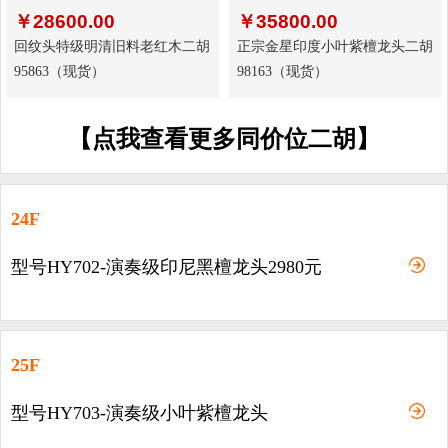
￥
28600.00
￥
35800.00
回纹头特级明清旧料老红木二胡
正宗金星印度小叶紫檀龙头二胡
95863（现货）
98163（现货）
【点我查看更多同价位二胡】
24F
型号HY702-演奏级印尼黑檀龙头2980元
25F
型号HY703-演奏级小叶紫檀龙头