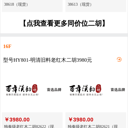
38618（现货）
38613（现货）
【点我查看更多同价位二胡】
16F
型号HY801-明清旧料老红木二胡3980元
￥
3980.00
￥
3980.00
独奏级老红木二胡82622（现
独奏级老红木二胡82621（现