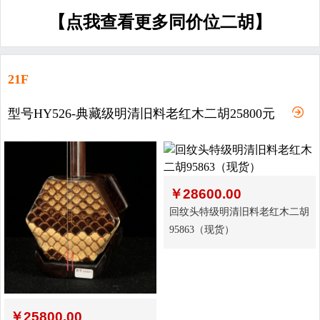
【点我查看更多同价位二胡】
21F
型号HY526-典藏级明清旧料老红木二胡25800元
￥
28600.00
回纹头特级明清旧料老红木二胡
95863（现货）
￥
25800.00