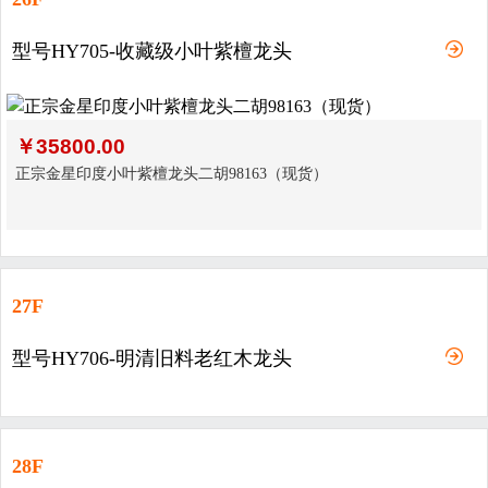
型号HY705-收藏级小叶紫檀龙头
￥
35800.00
正宗金星印度小叶紫檀龙头二胡98163（现货）
27F
型号HY706-明清旧料老红木龙头
28F