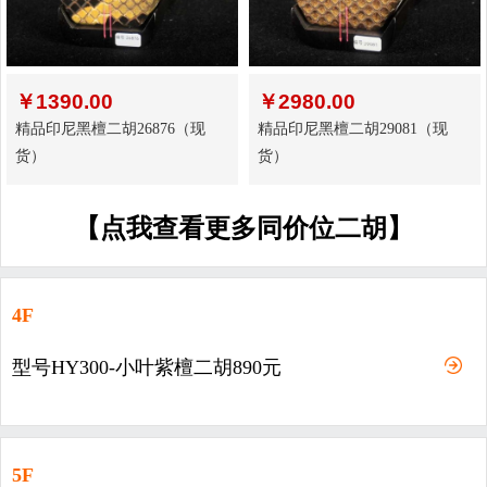
￥
1390.00
￥
2980.00
精品印尼黑檀二胡26876（现
精品印尼黑檀二胡29081（现
货）
货）
【点我查看更多同价位二胡】
4F
型号HY300-小叶紫檀二胡890元
5F