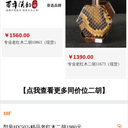
￥
1560.00
专业老红木二胡10863（现货）
￥
1390.00
专业老红木二胡11673（现货）
【点我查看更多同价位二胡】
10F
型号HY502-精品老红木二胡1980元