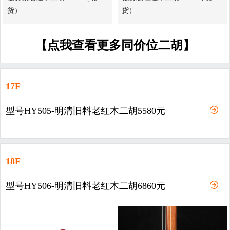
货）
货）
【点我查看更多同价位二胡】
17F
型号HY505-明清旧料老红木二胡5580元
18F
型号HY506-明清旧料老红木二胡6860元