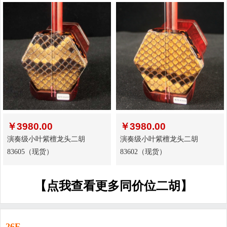
￥
3980.00
￥
3980.00
演奏级小叶紫檀龙头二胡
演奏级小叶紫檀龙头二胡
83605（现货）
83602（现货）
【点我查看更多同价位二胡】
26F