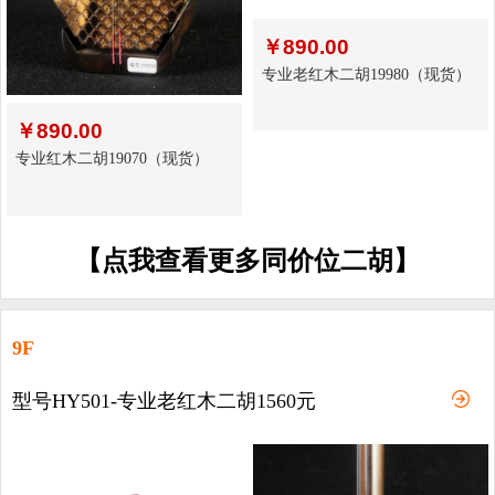
￥
890.00
专业老红木二胡19980（现货）
￥
890.00
专业红木二胡19070（现货）
【点我查看更多同价位二胡】
9F
型号HY501-专业老红木二胡1560元