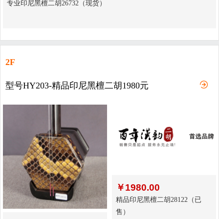
专业印尼黑檀二胡26732（现货）
2F
型号HY203-精品印尼黑檀二胡1980元
￥
1980.00
精品印尼黑檀二胡28122（已
售）