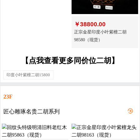
￥
38800.00
正宗金星印度小叶紫檀二胡
98580（现货）
【点我查看更多同价位二胡】
印度小叶紫檀二胡15800
23F
匠心雕琢名贵二胡系列