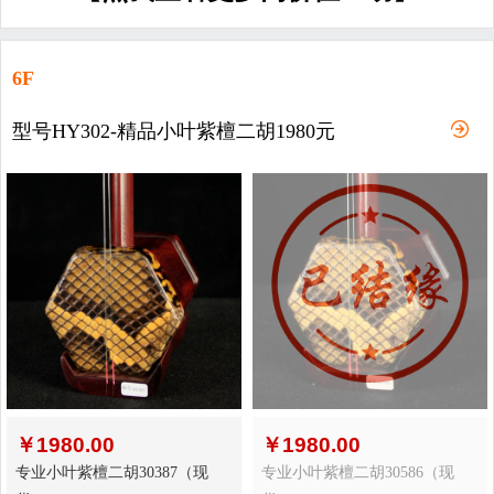
6F
型号HY302-精品小叶紫檀二胡1980元
￥
1980.00
￥
1980.00
专业小叶紫檀二胡30387（现
专业小叶紫檀二胡30586（现