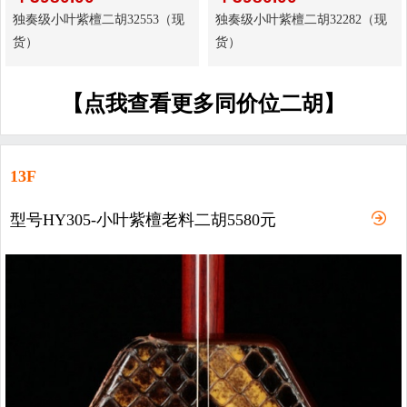
独奏级小叶紫檀二胡32553（现
独奏级小叶紫檀二胡32282（现
货）
货）
【点我查看更多同价位二胡】
13F
型号HY305-小叶紫檀老料二胡5580元