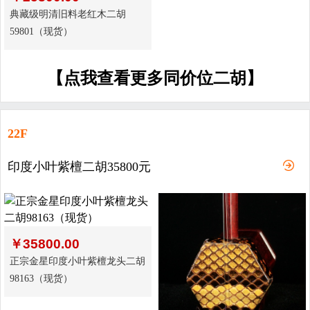
典藏级明清旧料老红木二胡
59801（现货）
【点我查看更多同价位二胡】
22F
印度小叶紫檀二胡35800元
￥
35800.00
正宗金星印度小叶紫檀龙头二胡
98163（现货）