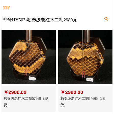
11F
型号HY503-独奏级老红木二胡2980元
￥
2980.00
￥
2980.00
独奏级老红木二胡57668（现
独奏级老红木二胡57665（现
货）
货）