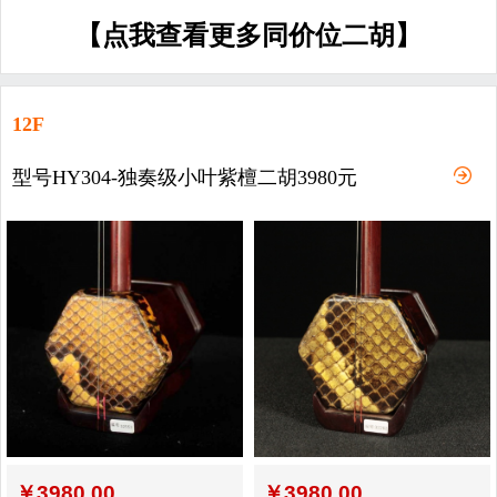
【点我查看更多同价位二胡】
12F
型号HY304-独奏级小叶紫檀二胡3980元
￥
3980.00
￥
3980.00