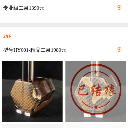
专业级二泉1390元
29F
型号HY601-精品二泉1980元