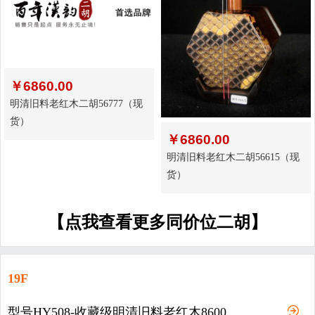
￥
6860.00
明清旧料老红木二胡56777（现
货）
￥
6860.00
明清旧料老红木二胡56615（现
货）
【点我查看更多同价位二胡】
19F
型号HY508-收藏级明清旧料老红木8600