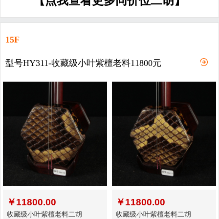
【点我查看更多同价位二胡】
15F
型号HY311-收藏级小叶紫檀老料11800元
￥
11800.00
￥
11800.00
收藏级小叶紫檀老料二胡
收藏级小叶紫檀老料二胡