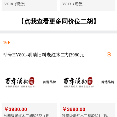
38618（现货）
38613（现货）
【点我查看更多同价位二胡】
16F
型号HY801-明清旧料老红木二胡3980元
￥
3980.00
￥
3980.00
独奏级老红木二胡82622（现
独奏级老红木二胡82621（现