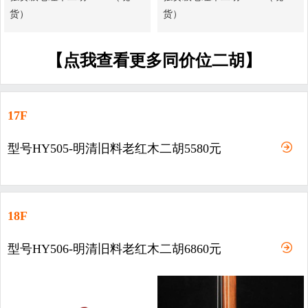
货）
货）
【点我查看更多同价位二胡】
17F
型号HY505-明清旧料老红木二胡5580元
18F
型号HY506-明清旧料老红木二胡6860元