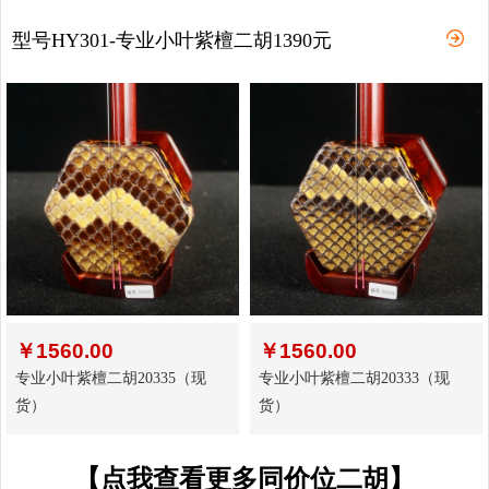
型号HY301-专业小叶紫檀二胡1390元
￥
1560.00
￥
1560.00
专业小叶紫檀二胡20335（现
专业小叶紫檀二胡20333（现
货）
货）
【点我查看更多同价位二胡】