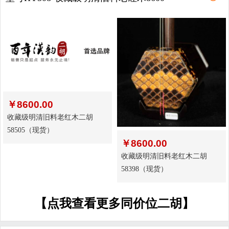
￥
8600.00
收藏级明清旧料老红木二胡
58505（现货）
￥
8600.00
收藏级明清旧料老红木二胡
58398（现货）
【点我查看更多同价位二胡】