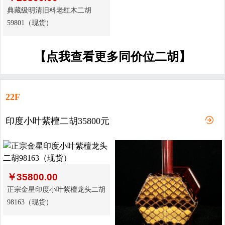
典藏级明清旧料老红木二胡
59801（现货）
【点我查看更多同价位二胡】
22F
印度小叶紫檀二胡35800元
￥
35800.00
正宗金星印度小叶紫檀龙头二胡
98163（现货）