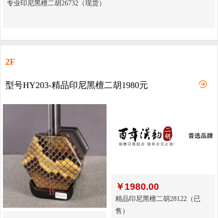
专业印尼黑檀二胡26732（现货）
2F
型号HY203-精品印尼黑檀二胡1980元
￥
1980.00
精品印尼黑檀二胡28122（已
售）