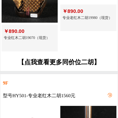
￥
890.00
专业老红木二胡19980（现货）
￥
890.00
专业红木二胡19070（现货）
【点我查看更多同价位二胡】
9F
型号HY501-专业老红木二胡1560元