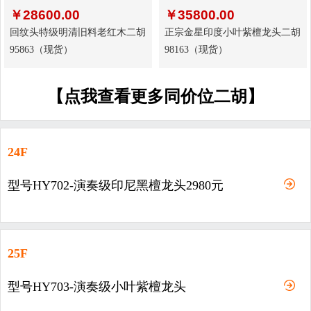
￥
28600.00
￥
35800.00
回纹头特级明清旧料老红木二胡
正宗金星印度小叶紫檀龙头二胡
95863（现货）
98163（现货）
【点我查看更多同价位二胡】
24F
型号HY702-演奏级印尼黑檀龙头2980元
25F
型号HY703-演奏级小叶紫檀龙头