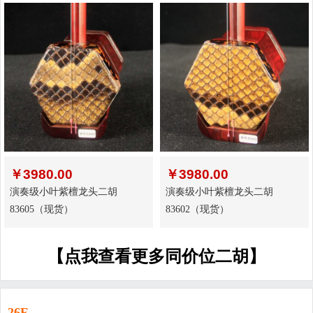
￥
3980.00
￥
3980.00
演奏级小叶紫檀龙头二胡
演奏级小叶紫檀龙头二胡
83605（现货）
83602（现货）
【点我查看更多同价位二胡】
26F