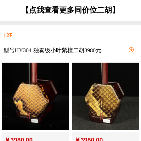
【点我查看更多同价位二胡】
12F
型号HY304-独奏级小叶紫檀二胡3980元
￥
3980.00
￥
3980.00