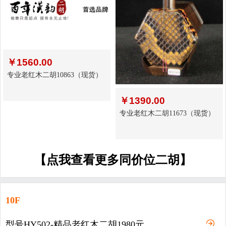
￥
1560.00
专业老红木二胡10863（现货）
￥
1390.00
专业老红木二胡11673（现货）
【点我查看更多同价位二胡】
10F
型号HY502-精品老红木二胡1980元