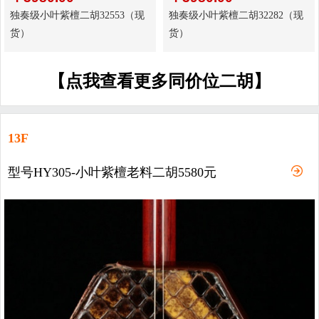
独奏级小叶紫檀二胡32553（现
独奏级小叶紫檀二胡32282（现
货）
货）
【点我查看更多同价位二胡】
13F
型号HY305-小叶紫檀老料二胡5580元