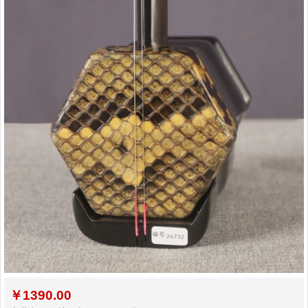
￥
1390.00