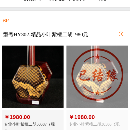
6F
型号HY302-精品小叶紫檀二胡1980元
￥
1980.00
￥
1980.00
专业小叶紫檀二胡30387（现
专业小叶紫檀二胡30586（现