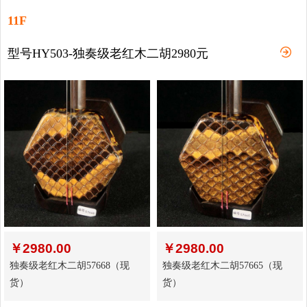
11F
型号HY503-独奏级老红木二胡2980元
￥
2980.00
￥
2980.00
独奏级老红木二胡57668（现
独奏级老红木二胡57665（现
货）
货）