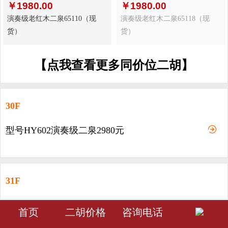
￥
1980.00
￥
1980.00
演奏级老红木二泉65110（现
演奏级老红木二泉65118（现
货）
货）
【点我查看更多同价位二胡】
30F
型号HY602演奏级二泉2980元
31F
型号HY603-演奏级二泉3980元
󰀁
󰀂
󰀅
首页
二胡价格
咨询电话
首页
分类
会员中心