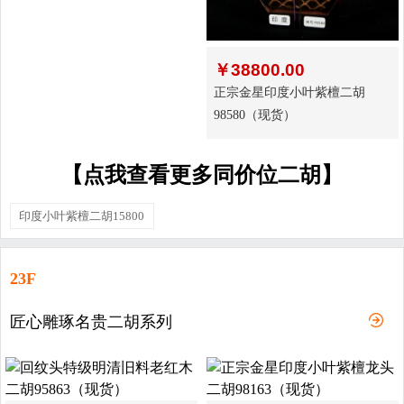
￥
38800.00
正宗金星印度小叶紫檀二胡
98580（现货）
【点我查看更多同价位二胡】
印度小叶紫檀二胡15800
23F
匠心雕琢名贵二胡系列