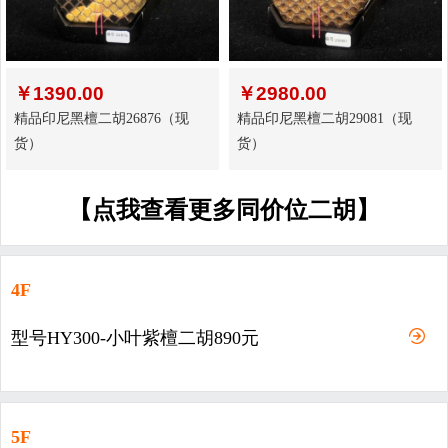
￥
1390.00
￥
2980.00
精品印尼黑檀二胡26876（现
精品印尼黑檀二胡29081（现
货）
货）
【点我查看更多同价位二胡】
4F
型号HY300-小叶紫檀二胡890元
5F