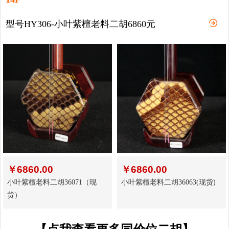
型号HY306-小叶紫檀老料二胡6860元
￥
6860.00
￥
6860.00
小叶紫檀老料二胡36071（现
小叶紫檀老料二胡36063(现货)
货）