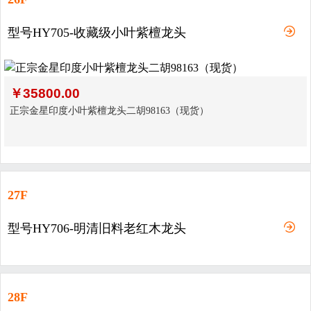
型号HY705-收藏级小叶紫檀龙头
￥
35800.00
正宗金星印度小叶紫檀龙头二胡98163（现货）
27F
型号HY706-明清旧料老红木龙头
28F