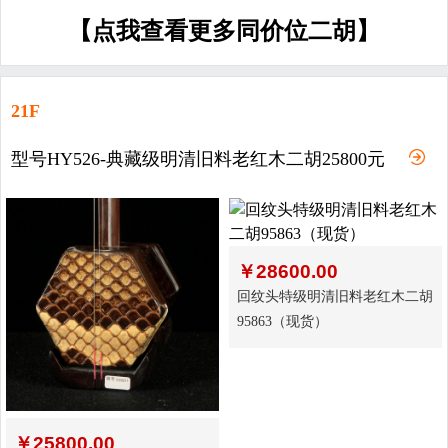
【点我查看更多同价位二胡】
21F
型号HY526-典藏级明清旧料老红木二胡25800元
￥
28600.00
回纹头特级明清旧料老红木二胡
95863（现货）
￥
25800.00