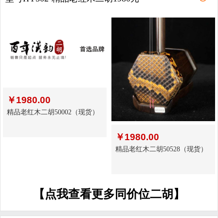
￥
1980.00
精品老红木二胡50002（现货）
￥
1980.00
精品老红木二胡50528（现货）
【点我查看更多同价位二胡】