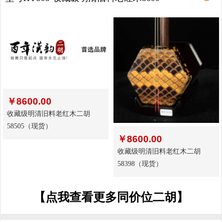
￥
8600.00
收藏级明清旧料老红木二胡
58505（现货）
￥
8600.00
收藏级明清旧料老红木二胡
58398（现货）
【点我查看更多同价位二胡】