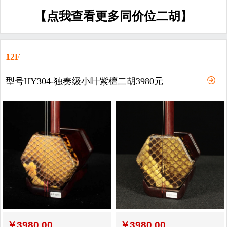
【点我查看更多同价位二胡】
12F
型号HY304-独奏级小叶紫檀二胡3980元
￥
3980.00
￥
3980.00