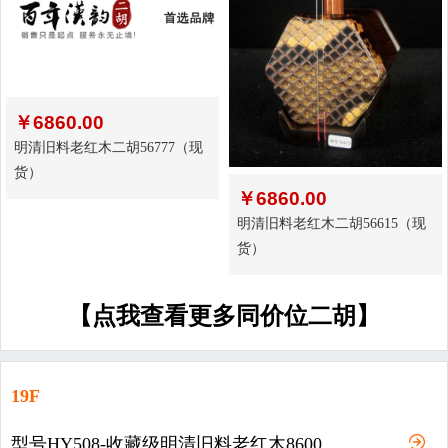
￥
6860.00
明清旧料老红木二胡56777（现
货）
￥
6860.00
明清旧料老红木二胡56615（现
货）
【点我查看更多同价位二胡】
19F
型号HY508-收藏级明清旧料老红木8600