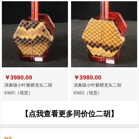
￥
3980.00
￥
3980.00
演奏级小叶紫檀龙头二胡
演奏级小叶紫檀龙头二胡
83605（现货）
83602（现货）
【点我查看更多同价位二胡】
26F