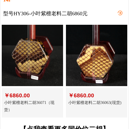
型号HY306-小叶紫檀老料二胡6860元
￥
6860.00
￥
6860.00
小叶紫檀老料二胡36071（现
小叶紫檀老料二胡36063(现货)
货）