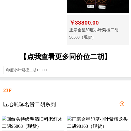
￥
38800.00
正宗金星印度小叶紫檀二胡
98580（现货）
【点我查看更多同价位二胡】
印度小叶紫檀二胡15800
23F
匠心雕琢名贵二胡系列