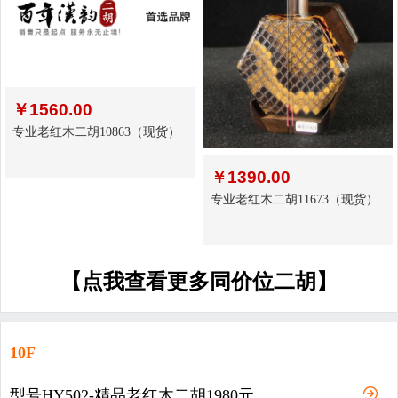
￥
1560.00
专业老红木二胡10863（现货）
￥
1390.00
专业老红木二胡11673（现货）
【点我查看更多同价位二胡】
10F
型号HY502-精品老红木二胡1980元