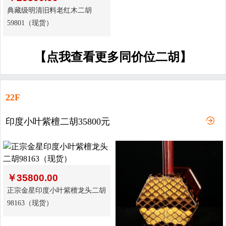
典藏级明清旧料老红木二胡
59801（现货）
【点我查看更多同价位二胡】
22F
印度小叶紫檀二胡35800元
￥
35800.00
正宗金星印度小叶紫檀龙头二胡
98163（现货）