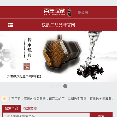
汉韵二胡品牌官网
，完善的售后服务，镇江二胡厂，二胡教学直播，直播选琴等服务。货到付款，免费电
搜索产品
搜索文章