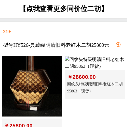
【点我查看更多同价位二胡】
21F
型号HY526-典藏级明清旧料老红木二胡25800元
￥
28600.00
回纹头特级明清旧料老红木二胡
95863（现货）
￥
25800.00