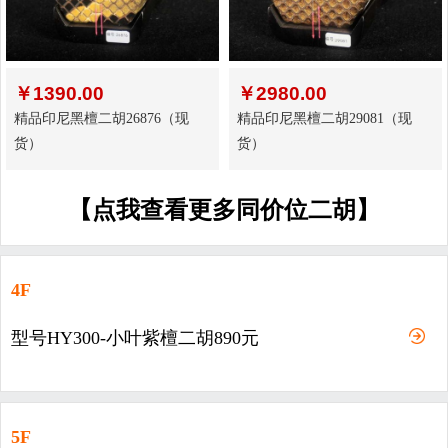
￥
1390.00
￥
2980.00
精品印尼黑檀二胡26876（现
精品印尼黑檀二胡29081（现
货）
货）
【点我查看更多同价位二胡】
4F
型号HY300-小叶紫檀二胡890元
5F