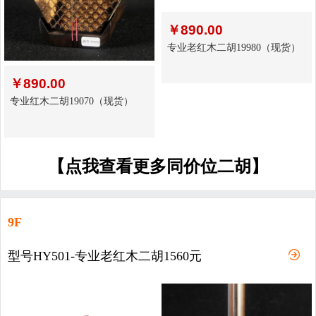
￥
890.00
专业老红木二胡19980（现货）
￥
890.00
专业红木二胡19070（现货）
【点我查看更多同价位二胡】
9F
型号HY501-专业老红木二胡1560元