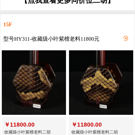
【点我查看更多同价位二胡】
15F
型号HY311-收藏级小叶紫檀老料11800元
￥
11800.00
￥
11800.00
收藏级小叶紫檀老料二胡
收藏级小叶紫檀老料二胡