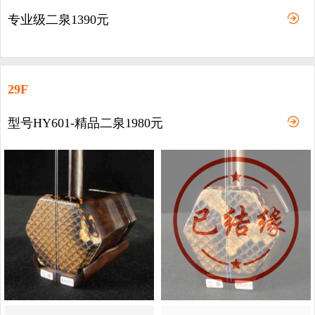
专业级二泉1390元
29F
型号HY601-精品二泉1980元