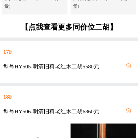
货）
货）
【点我查看更多同价位二胡】
17F
型号HY505-明清旧料老红木二胡5580元
18F
型号HY506-明清旧料老红木二胡6860元