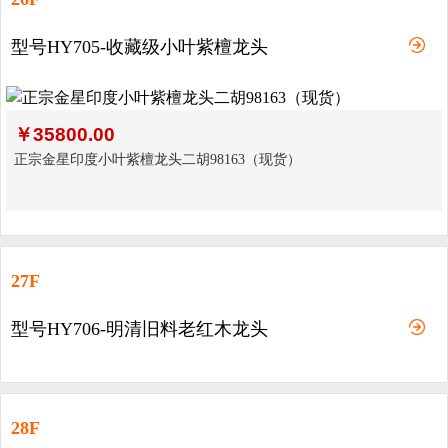
型号HY705-收藏级小叶紫檀龙头
￥
35800.00
正宗金星印度小叶紫檀龙头二胡98163（现货）
27F
型号HY706-明清旧料老红木龙头
28F