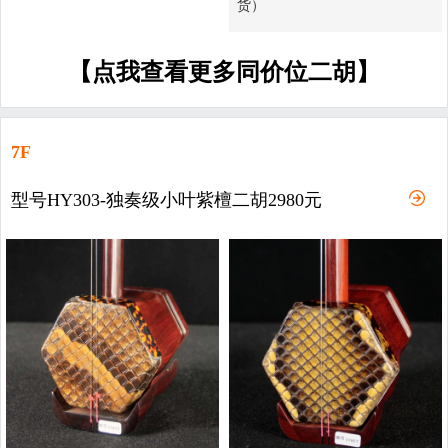
货）
【点我查看更多同价位二胡】
7F
型号HY303-独奏级小叶紫檀二胡2980元