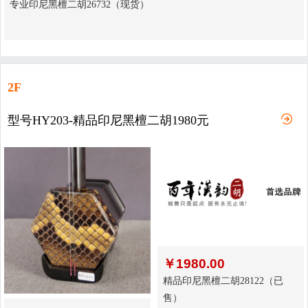
专业印尼黑檀二胡26732（现货）
2F
型号HY203-精品印尼黑檀二胡1980元
￥
1980.00
精品印尼黑檀二胡28122（已
售）