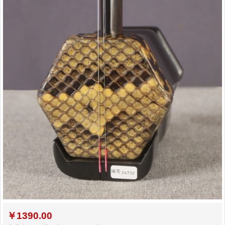
￥
1390.00