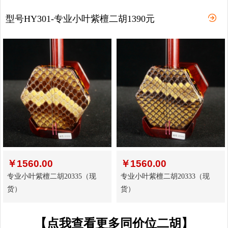
型号HY301-专业小叶紫檀二胡1390元
￥
1560.00
￥
1560.00
专业小叶紫檀二胡20335（现
专业小叶紫檀二胡20333（现
货）
货）
【点我查看更多同价位二胡】