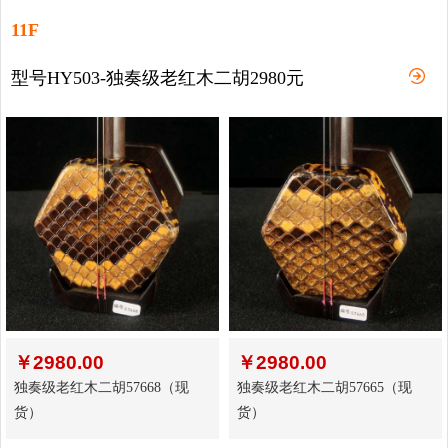
11F
型号HY503-独奏级老红木二胡2980元
￥
2980.00
￥
2980.00
独奏级老红木二胡57668（现
独奏级老红木二胡57665（现
货）
货）