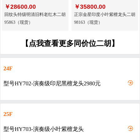
￥
28600.00
￥
35800.00
回纹头特级明清旧料老红木二胡
正宗金星印度小叶紫檀龙头二胡
95863（现货）
98163（现货）
【点我查看更多同价位二胡】
24F
型号HY702-演奏级印尼黑檀龙头2980元
25F
型号HY703-演奏级小叶紫檀龙头