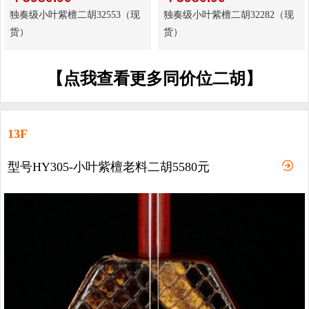
独奏级小叶紫檀二胡32553（现
独奏级小叶紫檀二胡32282（现
货）
货）
【点我查看更多同价位二胡】
13F
型号HY305-小叶紫檀老料二胡5580元