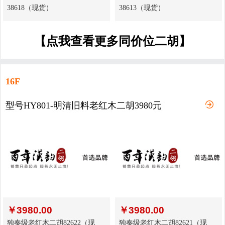
38618（现货）
38613（现货）
【点我查看更多同价位二胡】
16F
型号HY801-明清旧料老红木二胡3980元
￥
3980.00
￥
3980.00
独奏级老红木二胡82622（现
独奏级老红木二胡82621（现