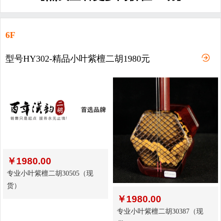
6F
型号HY302-精品小叶紫檀二胡1980元
￥
1980.00
专业小叶紫檀二胡30505（现
货）
￥
1980.00
专业小叶紫檀二胡30387（现