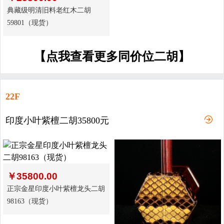
典藏级明清旧料老红木二胡
59801（现货）
【点我查看更多同价位二胡】
22F
印度小叶紫檀二胡35800元
￥
35800.00
正宗金星印度小叶紫檀龙头二胡
98163（现货）