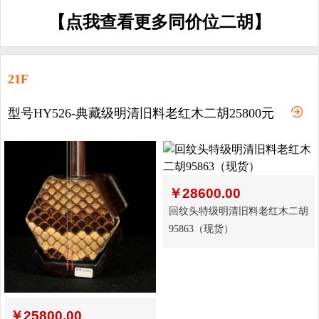
【点我查看更多同价位二胡】
21F
型号HY526-典藏级明清旧料老红木二胡25800元
￥
28600.00
回纹头特级明清旧料老红木二胡
95863（现货）
￥
25800.00