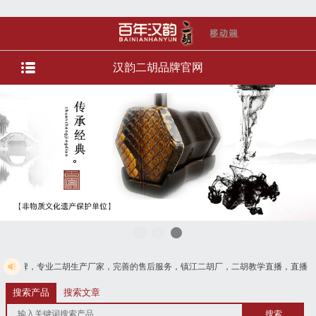
汉韵二胡品牌官网
胡生产厂家，完善的售后服务，镇江二胡厂，二胡教学直播，直播选琴等服务。货到
125
搜索产品
搜索文章