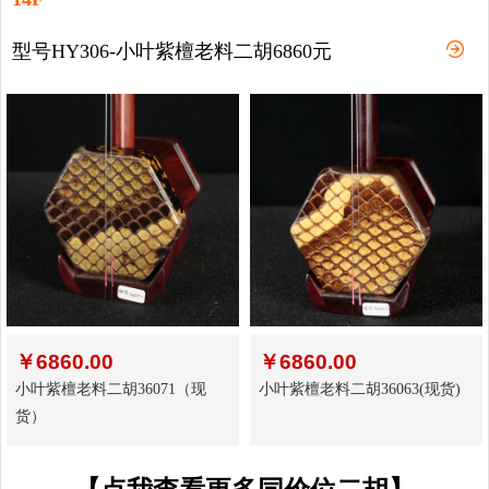
型号HY306-小叶紫檀老料二胡6860元
￥
6860.00
￥
6860.00
小叶紫檀老料二胡36071（现
小叶紫檀老料二胡36063(现货)
货）