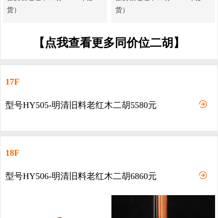
货）
货）
【点我查看更多同价位二胡】
17F
型号HY505-明清旧料老红木二胡5580元
18F
型号HY506-明清旧料老红木二胡6860元