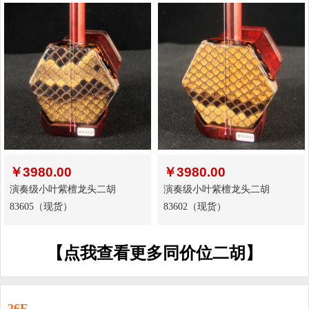
￥
3980.00
￥
3980.00
演奏级小叶紫檀龙头二胡
演奏级小叶紫檀龙头二胡
83605（现货）
83602（现货）
【点我查看更多同价位二胡】
26F