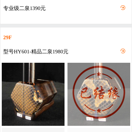
专业级二泉1390元
29F
型号HY601-精品二泉1980元