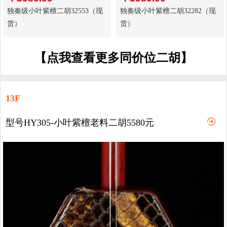
独奏级小叶紫檀二胡32553（现
独奏级小叶紫檀二胡32282（现
货）
货）
【点我查看更多同价位二胡】
13F
型号HY305-小叶紫檀老料二胡5580元