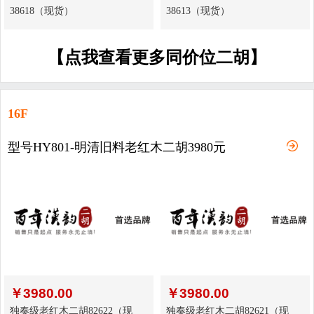
38618（现货）
38613（现货）
【点我查看更多同价位二胡】
16F
型号HY801-明清旧料老红木二胡3980元
￥
3980.00
￥
3980.00
独奏级老红木二胡82622（现
独奏级老红木二胡82621（现