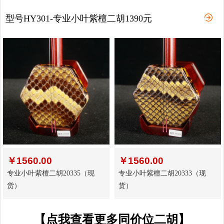
型号HY301-专业小叶紫檀二胡1390元
￥
1560.00
￥
1560.00
专业小叶紫檀二胡20335（现
专业小叶紫檀二胡20333（现
货）
货）
【点我查看更多同价位二胡】