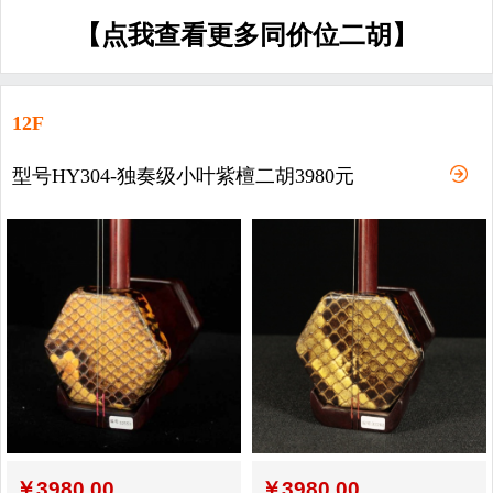
【点我查看更多同价位二胡】
12F
型号HY304-独奏级小叶紫檀二胡3980元
￥
3980.00
￥
3980.00