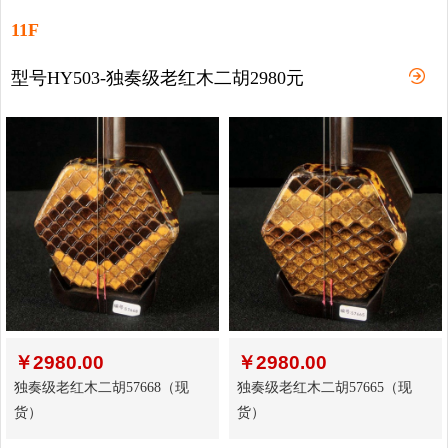
11F
型号HY503-独奏级老红木二胡2980元
￥
2980.00
￥
2980.00
独奏级老红木二胡57668（现
独奏级老红木二胡57665（现
货）
货）