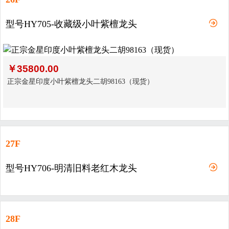
型号HY705-收藏级小叶紫檀龙头
￥
35800.00
正宗金星印度小叶紫檀龙头二胡98163（现货）
27F
型号HY706-明清旧料老红木龙头
28F