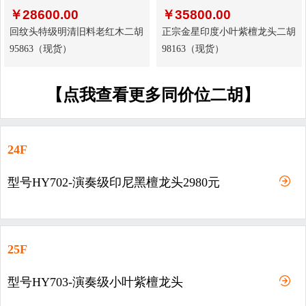
￥
28600.00
￥
35800.00
回纹头特级明清旧料老红木二胡
正宗金星印度小叶紫檀龙头二胡
95863（现货）
98163（现货）
【点我查看更多同价位二胡】
24F
型号HY702-演奏级印尼黑檀龙头2980元
25F
型号HY703-演奏级小叶紫檀龙头