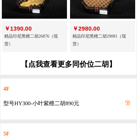
￥
1390.00
￥
2980.00
精品印尼黑檀二胡26876（现
精品印尼黑檀二胡29081（现
货）
货）
【点我查看更多同价位二胡】
4F
型号HY300-小叶紫檀二胡890元
5F