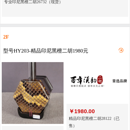
专业印尼黑檀二胡26732（现货）
2F
型号HY203-精品印尼黑檀二胡1980元
￥
1980.00
精品印尼黑檀二胡28122（已
售）