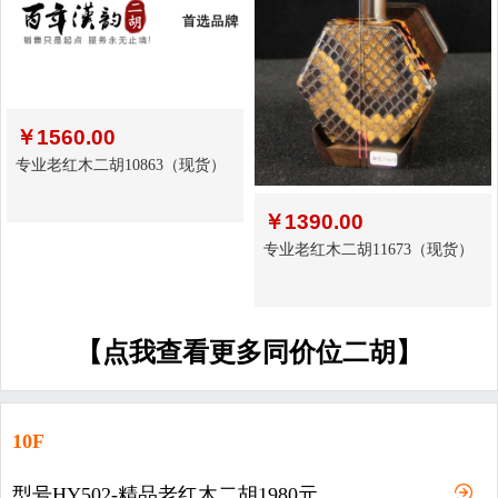
￥
1560.00
专业老红木二胡10863（现货）
￥
1390.00
专业老红木二胡11673（现货）
【点我查看更多同价位二胡】
10F
型号HY502-精品老红木二胡1980元