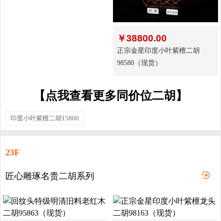
￥
38800.00
正宗金星印度小叶紫檀二胡
98580（现货）
【点我查看更多同价位二胡】
印度小叶紫檀二胡15800
23F
匠心雕琢名贵二胡系列