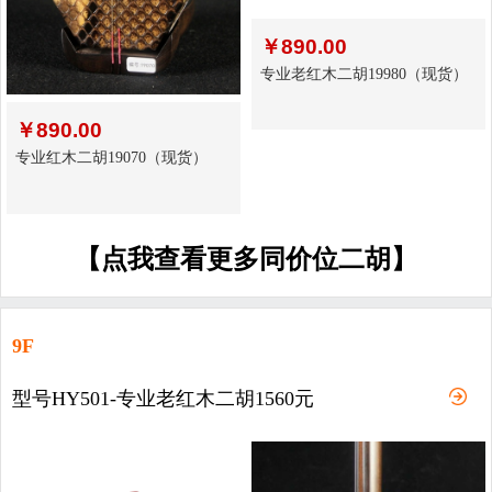
￥
890.00
专业老红木二胡19980（现货）
￥
890.00
专业红木二胡19070（现货）
【点我查看更多同价位二胡】
9F
型号HY501-专业老红木二胡1560元