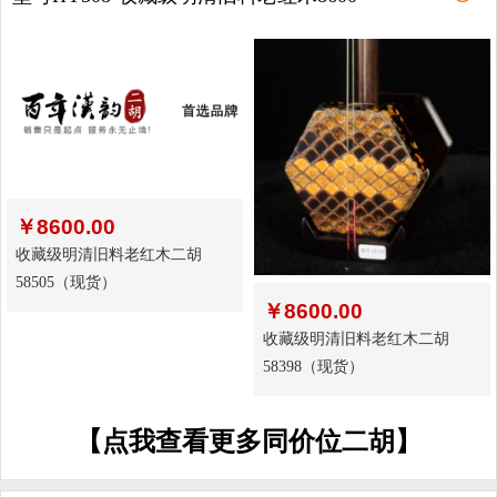
￥
8600.00
收藏级明清旧料老红木二胡
58505（现货）
￥
8600.00
收藏级明清旧料老红木二胡
58398（现货）
【点我查看更多同价位二胡】