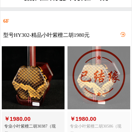
6F
型号HY302-精品小叶紫檀二胡1980元
￥
1980.00
￥
1980.00
专业小叶紫檀二胡30387（现
专业小叶紫檀二胡30586（现