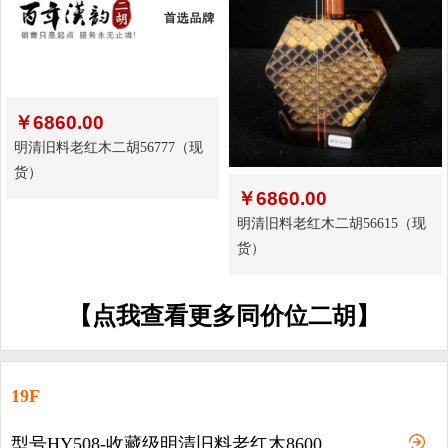
￥
6860.00
明清旧料老红木二胡56777（现
货）
￥
6860.00
明清旧料老红木二胡56615（现
货）
【点我查看更多同价位二胡】
19F
型号HY508-收藏级明清旧料老红木8600