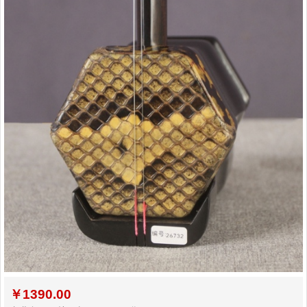
￥
1390.00