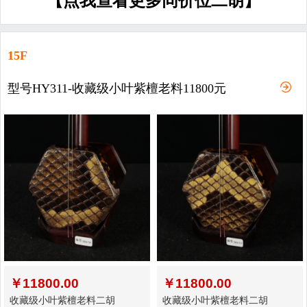
【点我查看更多同价位二胡】
15F
型号HY311-收藏级小叶紫檀老料11800元
￥
11800.00
￥
11800.00
收藏级小叶紫檀老料二胡
收藏级小叶紫檀老料二胡